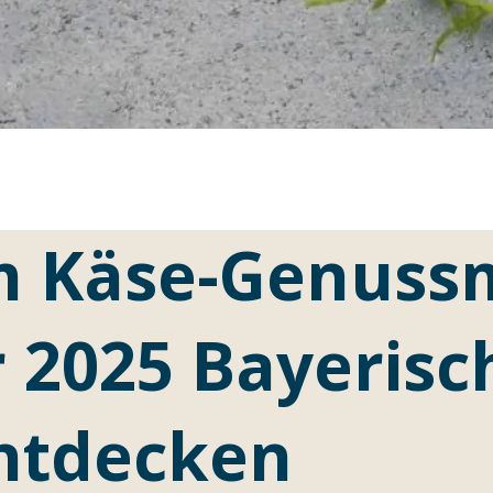
m Käse-Genuss
 2025 Bayerisc
entdecken