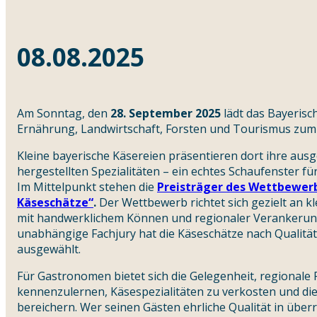
08.08.2025
Am Sonntag, den
28. September 2025
lädt das Bayerisc
Ernährung, Landwirtschaft, Forsten und Tourismus zu
Kleine bayerische Käsereien präsentieren dort ihre aus
hergestellten Spezialitäten – ein echtes Schaufenster für
Im Mittelpunkt stehen die
Preisträger des Wettbewerb
Käseschätze“
.
Der Wettbewerb richtet sich gezielt an kl
mit handwerklichem Können und regionaler Verankerun
unabhängige Fachjury hat die Käseschätze nach Qualitä
ausgewählt.
Für Gastronomen bietet sich die Gelegenheit, regionale
kennenzulernen, Käsespezialitäten zu verkosten und die
bereichern. Wer seinen Gästen ehrliche Qualität in überra