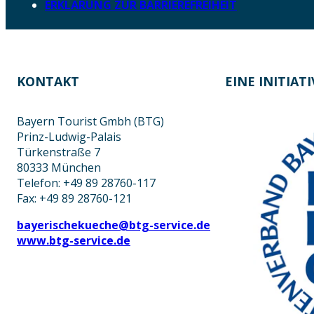
ERKLÄRUNG ZUR BARRIEREFREIHEIT
KONTAKT
EINE INITIAT
Bayern Tourist Gmbh (BTG)
Prinz-Ludwig-Palais
Türkenstraße 7
80333 München
Telefon: +49 89 28760-117
Fax: +49 89 28760-121
bayerischekueche@btg-service.de
www.btg-service.de