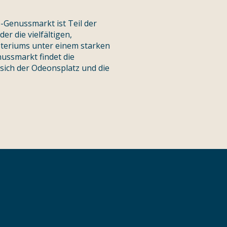
Genussmarkt ist Teil der
der die vielfältigen,
steriums unter einem starken
ussmarkt findet die
sich der Odeonsplatz und die