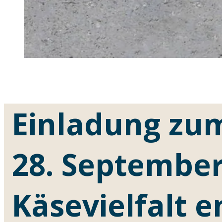
Einladung zu
28. September
Käsevielfalt 