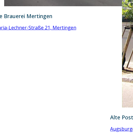
e Brauerei Mertingen
aria-Lechner-Straße 21, Mertingen
Alte Post
Augsburge