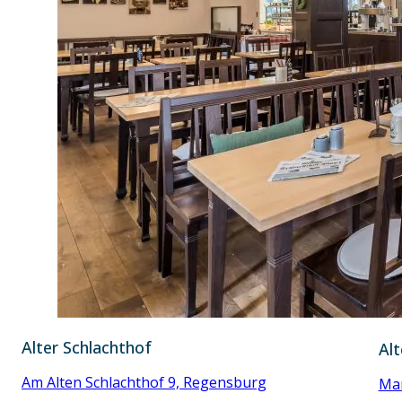
Alter Schlachthof
Alt
Am Alten Schlachthof 9, Regensburg
Mar