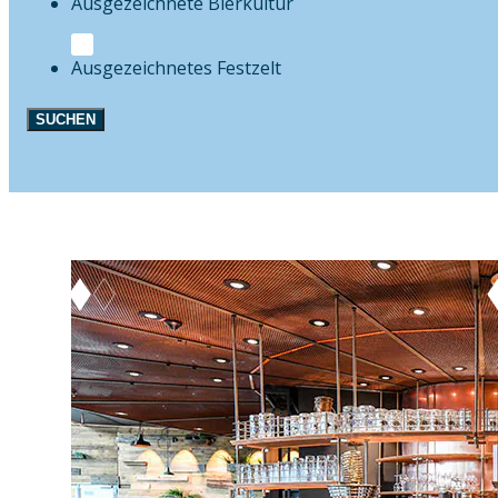
Bierkultur
Festzelt
SUCHEN