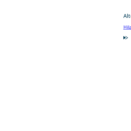
Alt
Hil