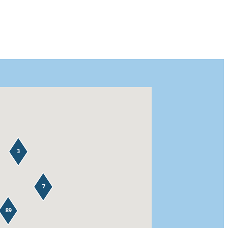
3
7
89