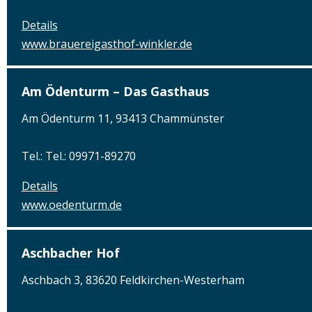
Details
www.brauereigasthof-winkler.de
Am Ödenturm – Das Gasthaus
Am Ödenturm 11, 93413 Chammünster
Tel.: Tel.: 09971-89270
Details
www.oedenturm.de
Aschbacher Hof
Aschbach 3, 83620 Feldkirchen-Westerham