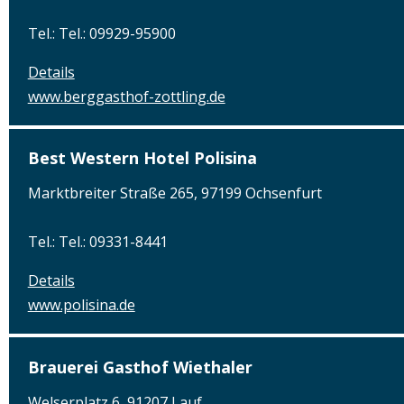
Tel.: Tel.: 09929-95900
Details
www.berggasthof-zottling.de
Best Western Hotel Polisina
Marktbreiter Straße 265, 97199 Ochsenfurt
Tel.: Tel.: 09331-8441
Details
www.polisina.de
Brauerei Gasthof Wiethaler
Welserplatz 6, 91207 Lauf