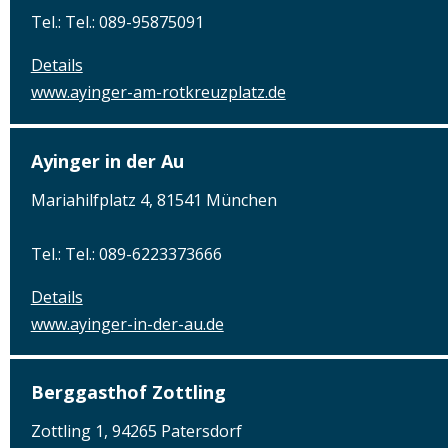
Tel.: Tel.: 089-95875091
Details
www.ayinger-am-rotkreuzplatz.de
Ayinger in der Au
Mariahilfplatz 4, 81541 München
Tel.: Tel.: 089-6223373666
Details
www.ayinger-in-der-au.de
Berggasthof Zottling
Zottling 1, 94265 Patersdorf