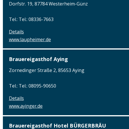
Dorfstr. 19, 87784 Westerheim-Günz
Tel.: Tel.: 08336-7663
Details
www.laupheimer.de
Brauereigasthof Aying
Zornedinger Straße 2, 85653 Aying
Tel.: Tel.: 08095-90650
Details
www.ayinger.de
Brauereigasthof Hotel BÜRGERBRÄU