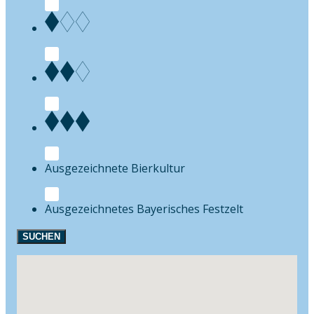
Bierkultur
Festzelt
SUCHEN