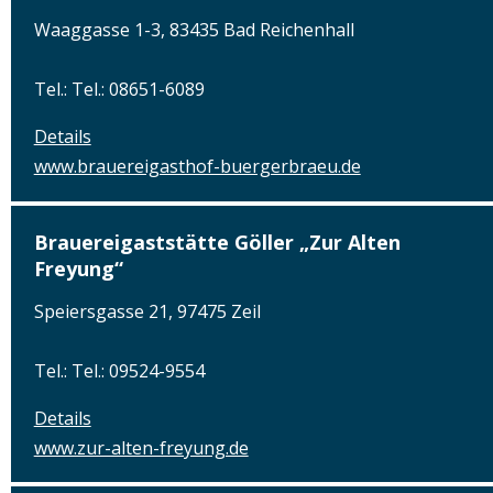
Waaggasse 1-3, 83435 Bad Reichenhall
Tel.: Tel.: 08651-6089
Details
www.brauereigasthof-buergerbraeu.de
Brauereigaststätte Göller „Zur Alten
Freyung“
Speiersgasse 21, 97475 Zeil
Tel.: Tel.: 09524-9554
Details
www.zur-alten-freyung.de