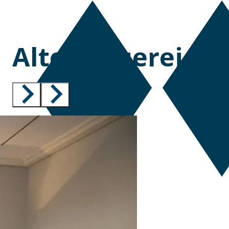
Alte Brauerei Me