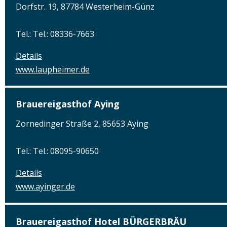
Dorfstr. 19, 87784 Westerheim-Günz
Tel.: Tel.: 08336-7663
Details
www.laupheimer.de
Brauereigasthof Aying
Zornedinger Straße 2, 85653 Aying
Tel.: Tel.: 08095-90650
Details
www.ayinger.de
Brauereigasthof Hotel BÜRGERBRÄU