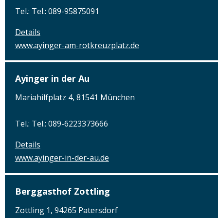
Tel.: Tel.: 089-95875091
Details
www.ayinger-am-rotkreuzplatz.de
Ayinger in der Au
Mariahilfplatz 4, 81541 München
Tel.: Tel.: 089-6223373666
Details
www.ayinger-in-der-au.de
Berggasthof Zottling
Zottling 1, 94265 Patersdorf