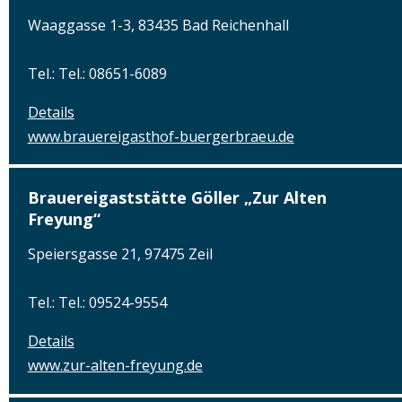
Waaggasse 1-3, 83435 Bad Reichenhall
Tel.: Tel.: 08651-6089
Details
www.brauereigasthof-buergerbraeu.de
Brauereigaststätte Göller „Zur Alten
Freyung“
Speiersgasse 21, 97475 Zeil
Tel.: Tel.: 09524-9554
Details
www.zur-alten-freyung.de