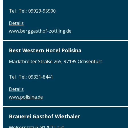
Tel.: Tel.: 09929-95900
Details
www.berggasthof-zottling.de
Best Western Hotel Polisina
Marktbreiter Straße 265, 97199 Ochsenfurt
Tel.: Tel.: 09331-8441
Details
www.polisina.de
Brauerei Gasthof Wiethaler
Welserplatz 6, 91207 Lauf