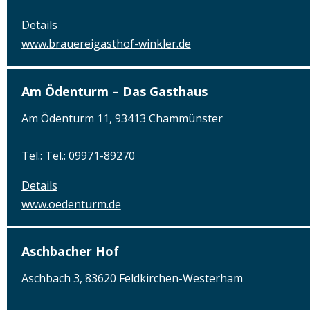
Details
www.brauereigasthof-winkler.de
Am Ödenturm – Das Gasthaus
Am Ödenturm 11, 93413 Chammünster
Tel.: Tel.: 09971-89270
Details
www.oedenturm.de
Aschbacher Hof
Aschbach 3, 83620 Feldkirchen-Westerham