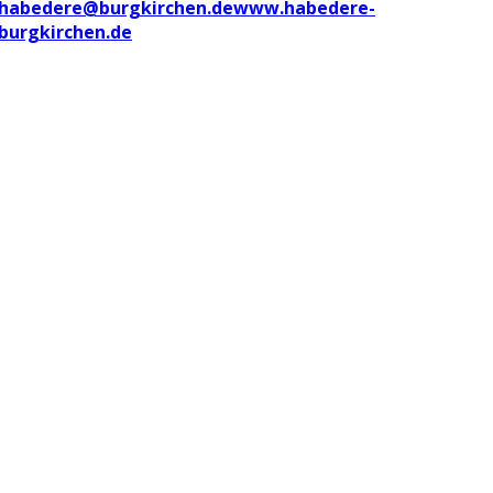
habedere@burgkirchen.de
www.habedere-
burgkirchen.de