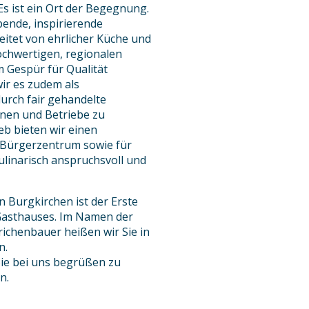
Es ist ein Ort der Begegnung.
bende, inspirierende
itet von ehrlicher Küche und
chwertigen, regionalen
m Gespür für Qualität
ir es zudem als
urch fair gehandelte
nen und Betriebe zu
b bieten wir einen
m Bürgerzentrum sowie für
kulinarisch anspruchsvoll und
n Burgkirchen ist der Erste
Gasthauses. Im Namen der
ichenbauer heißen wir Sie in
n.
Sie bei uns begrüßen zu
n.