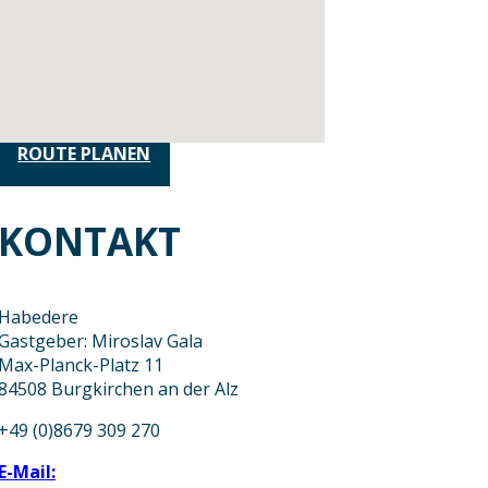
ROUTE PLANEN
KONTAKT
Habedere
Gastgeber: Miroslav Gala
Max-Planck-Platz 11
84508 Burgkirchen an der Alz
+49 (0)8679 309 270
E-Mail: