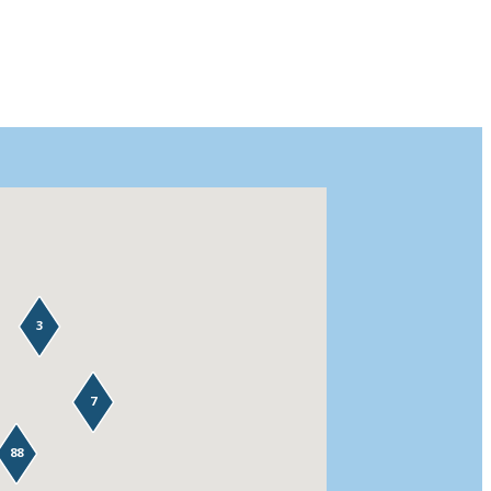
3
7
88