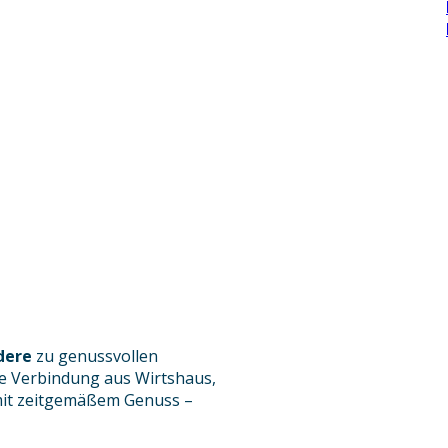
dere
zu genussvollen
e Verbindung aus Wirtshaus,
 mit zeitgemäßem Genuss –