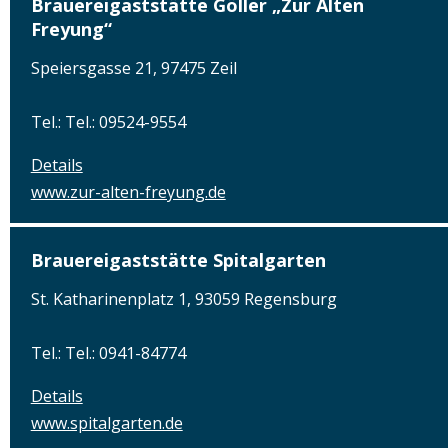
Brauereigaststätte Göller „Zur Alten
Freyung“
Speiersgasse 21, 97475 Zeil
Tel.: Tel.: 09524-9554
Details
www.zur-alten-freyung.de
Brauereigaststätte Spitalgarten
St. Katharinenplatz 1, 93059 Regensburg
Tel.: Tel.: 0941-84774
Details
www.spitalgarten.de