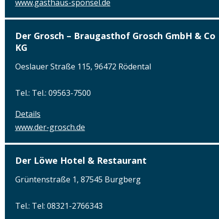
www.gasthaus-sponsel.de
Der Grosch – Braugasthof Grosch GmbH & Co
KG
Oeslauer Straße 115, 96472 Rödental
Tel.: Tel.: 09563-7500
Details
www.der-grosch.de
Der Löwe Hotel & Restaurant
Grüntenstraße 1, 87545 Burgberg
Tel.: Tel: 08321-2766343