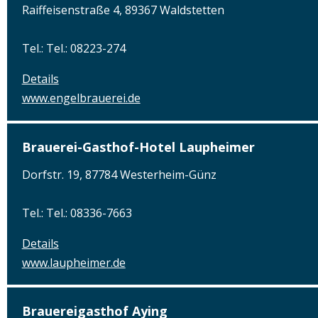
Raiffeisenstraße 4, 89367 Waldstetten
Tel.: Tel.: 08223-274
Details
www.engelbrauerei.de
Brauerei-Gasthof-Hotel Laupheimer
Dorfstr. 19, 87784 Westerheim-Günz
Tel.: Tel.: 08336-7663
Details
www.laupheimer.de
Brauereigasthof Aying