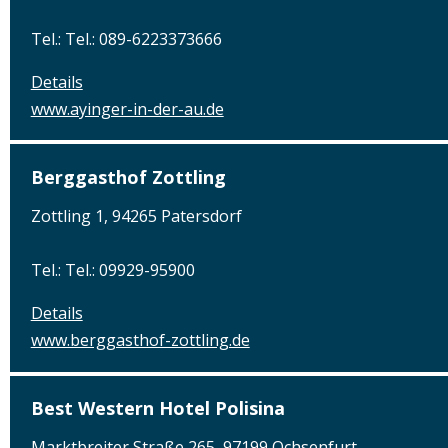
Tel.: Tel.: 089-6223373666
Details
www.ayinger-in-der-au.de
Berggasthof Zottling
Zottling 1, 94265 Patersdorf
Tel.: Tel.: 09929-95900
Details
www.berggasthof-zottling.de
Best Western Hotel Polisina
Marktbreiter Straße 265, 97199 Ochsenfurt