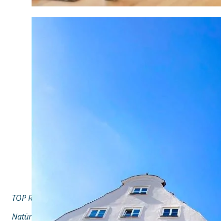
TOP RESTAURANT ALS ESSZIMMER MIT HEIMATKÜCHE
Natürlich und köstlich – dabei natürlich köstlich. Regional, n