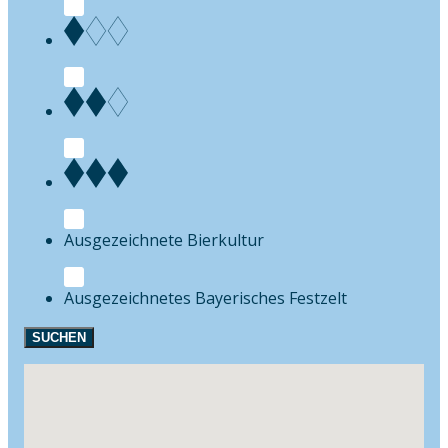
Bierkultur
Festzelt
SUCHEN