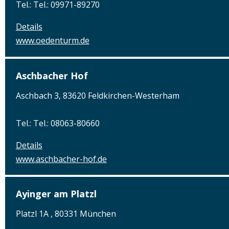
Tel.: Tel.: 09971-89270
Details
www.oedenturm.de
Aschbacher Hof
Aschbach 3, 83620 Feldkirchen-Westerham
Tel.: Tel.: 08063-80660
Details
www.aschbacher-hof.de
Ayinger am Platzl
Platzl 1A , 80331 München