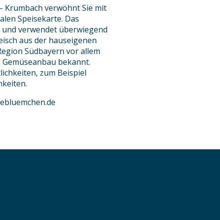
– Krumbach verwöhnt Sie mit
alen Speisekarte. Das
en und verwendet überwiegend
leisch aus der hauseigenen
 Region Südbayern vor allem
und Gemüseanbau bekannt.
ichkeiten, zum Beispiel
hkeiten.
sebluemchen.de