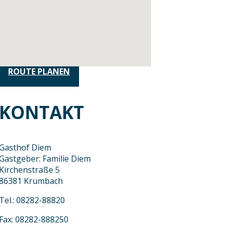
ROUTE PLANEN
KONTAKT
Gasthof Diem
Gastgeber: Familie Diem
Kirchenstraße 5
86381 Krumbach
Tel.: 08282-88820
Fax: 08282-888250