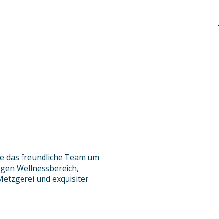
e das freundliche Team um
gigen Wellnessbereich,
etzgerei und exquisiter