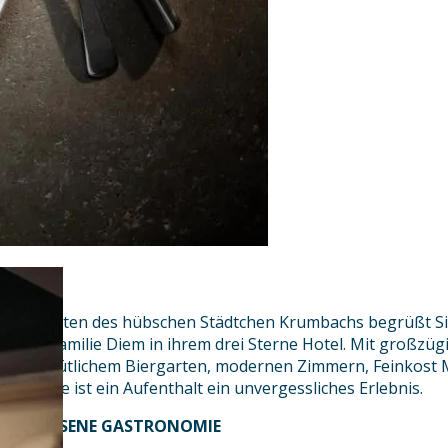
Inmitten des hübschen Städtchen Krumbachs begrüßt Si
die Familie Diem in ihrem drei Sterne Hotel. Mit großzü
gemütlichem Biergarten, modernen Zimmern, Feinkost M
Küche ist ein Aufenthalt ein unvergessliches Erlebnis.
ERLESENE GASTRONOMIE