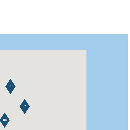
3
7
88