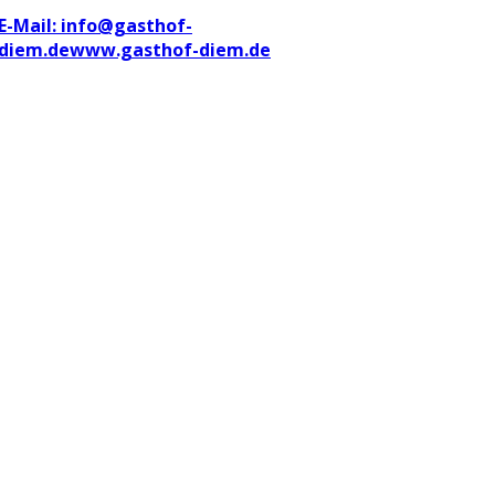
E-Mail: info@gasthof-
diem.de
www.gasthof-diem.de