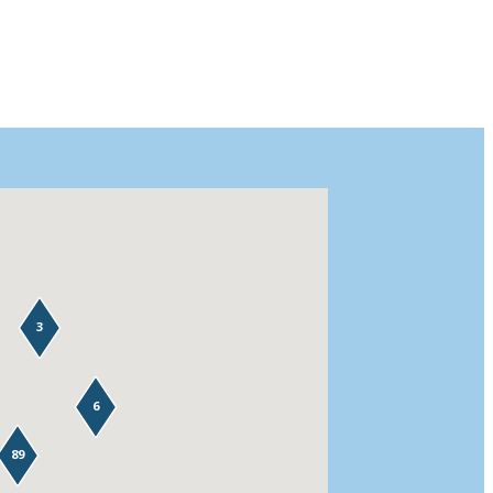
3
6
89