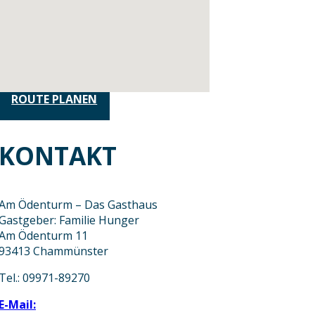
ROUTE PLANEN
KONTAKT
Am Ödenturm – Das Gasthaus
Gastgeber: Familie Hunger
Am Ödenturm 11
93413 Chammünster
Tel.: 09971-89270
E-Mail: