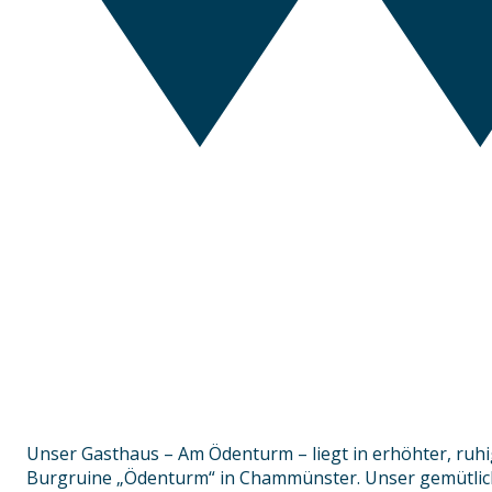
Unser Gasthaus – Am Ödenturm – liegt in erhöhter, ruh
Burgruine „Ödenturm“ in Chammünster. Unser gemütlic