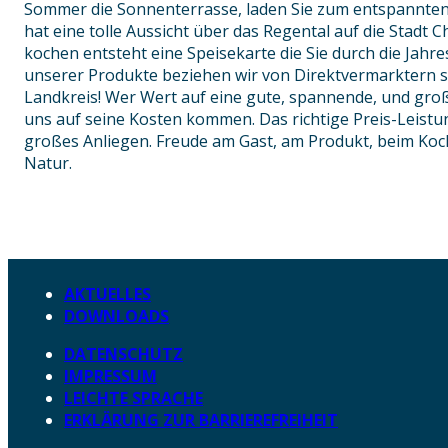
Sommer die Sonnenterrasse, laden Sie zum entspannten
hat eine tolle Aussicht über das Regental auf die Stadt 
kochen entsteht eine Speisekarte die Sie durch die Jahre
unserer Produkte beziehen wir von Direktvermarktern 
Landkreis! Wer Wert auf eine gute, spannende, und groß
uns auf seine Kosten kommen. Das richtige Preis-Leistun
großes Anliegen. Freude am Gast, am Produkt, beim Koc
Natur.
AKTUELLES
DOWNLOADS
DATENSCHUTZ
IMPRESSUM
LEICHTE SPRACHE
ERKLÄRUNG ZUR BARRIEREFREIHEIT