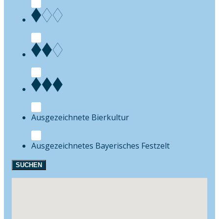
Bierkultur
Festzelt
SUCHEN