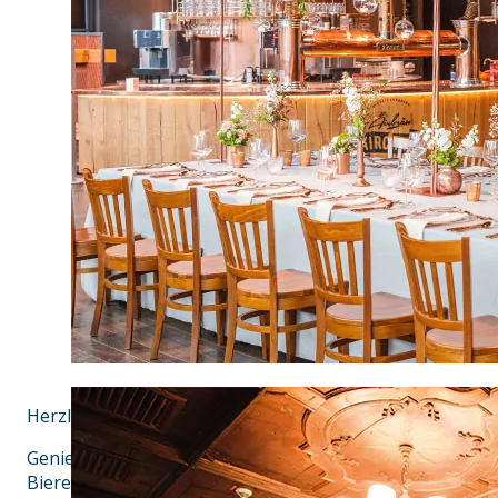
Herzlich Willkommen im Airbräu
Genieße bayerische Wirtshauskultur, traditionelle Sch
Biere aus der weltweit ersten Flughafenbrauerei. Im Ai