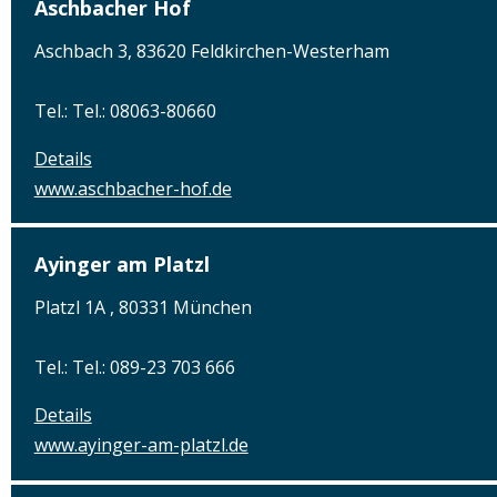
Aschbacher Hof
Aschbach 3, 83620 Feldkirchen-Westerham
Tel.: Tel.: 08063-80660
Details
www.aschbacher-hof.de
Ayinger am Platzl
Platzl 1A , 80331 München
Tel.: Tel.: 089-23 703 666
Details
www.ayinger-am-platzl.de