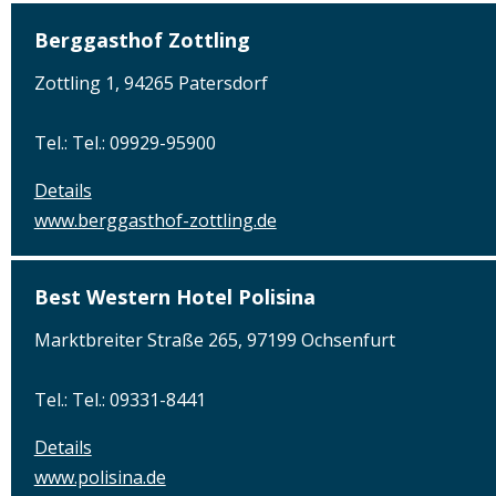
Berggasthof Zottling
Zottling 1, 94265 Patersdorf
Tel.: Tel.: 09929-95900
Details
www.berggasthof-zottling.de
Best Western Hotel Polisina
Marktbreiter Straße 265, 97199 Ochsenfurt
Tel.: Tel.: 09331-8441
Details
www.polisina.de