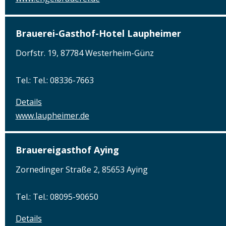
Brauerei-Gasthof-Hotel Laupheimer
Dorfstr. 19, 87784 Westerheim-Günz
Tel.: Tel.: 08336-7663
Details
www.laupheimer.de
Brauereigasthof Aying
Zornedinger Straße 2, 85653 Aying
Tel.: Tel.: 08095-90650
Details