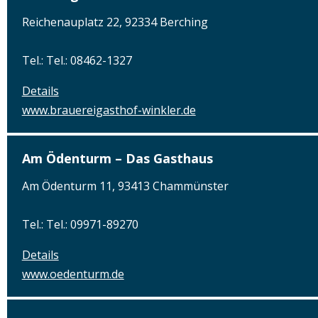
Reichenauplatz 22, 92334 Berching
Tel.: Tel.: 08462-1327
Details
www.brauereigasthof-winkler.de
Am Ödenturm – Das Gasthaus
Am Ödenturm 11, 93413 Chammünster
Tel.: Tel.: 09971-89270
Details
www.oedenturm.de