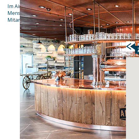
Im Airbräu haben wir in den vergangenen 20 Jahren einen
Menschen offensteht und an dem wir gemeinsam mit un
Mitarbeitern kulturelle Vielfalt leben.