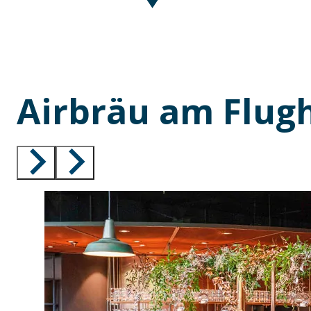
Airbräu am Flu