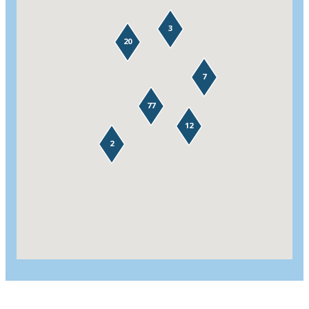
3
20
7
77
12
2