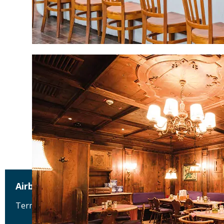
Airbräu am Flughafen München
Terminalstraße Mitte 18, 85356 München-Flughafen