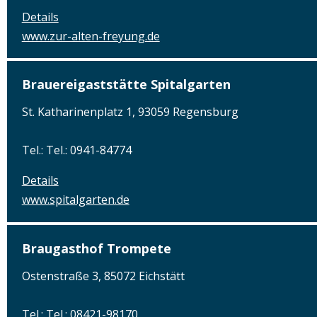
Details
www.zur-alten-freyung.de
Brauereigaststätte Spitalgarten
St. Katharinenplatz 1, 93059 Regensburg
Tel.: Tel.: 0941-84774
Details
www.spitalgarten.de
Braugasthof Trompete
Ostenstraße 3, 85072 Eichstätt
Tel.: Tel.: 08421-98170