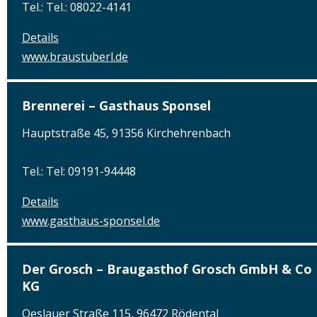
Tel.: Tel.: 08022-4141
Details
www.braustuberl.de
Brennerei – Gasthaus Sponsel
Hauptstraße 45, 91356 Kirchehrenbach
Tel.: Tel: 09191-94448
Details
www.gasthaus-sponsel.de
Der Grosch – Braugasthof Grosch GmbH & Co
KG
Oeslauer Straße 115, 96472 Rödental