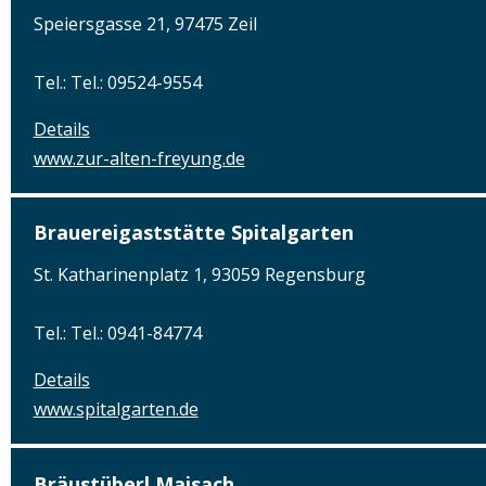
Speiersgasse 21, 97475 Zeil
Tel.: Tel.: 09524-9554
Details
www.zur-alten-freyung.de
Brauereigaststätte Spitalgarten
St. Katharinenplatz 1, 93059 Regensburg
Tel.: Tel.: 0941-84774
Details
www.spitalgarten.de
Bräustüberl Maisach