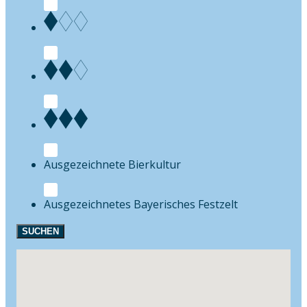
Bierkultur
Festzelt
SUCHEN