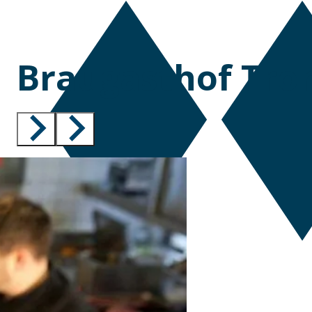
Braugasthof Tr