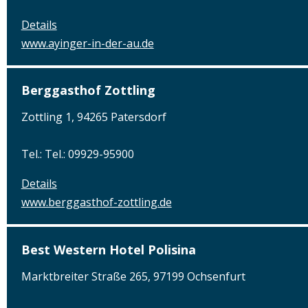
Details
www.ayinger-in-der-au.de
Berggasthof Zottling
Zottling 1, 94265 Patersdorf
Tel.: Tel.: 09929-95900
Details
www.berggasthof-zottling.de
Best Western Hotel Polisina
Marktbreiter Straße 265, 97199 Ochsenfurt