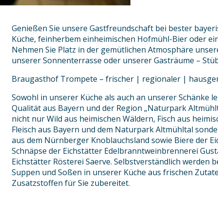
Genießen Sie unsere Gastfreundschaft bei bester bayeri
Küche, feinherbem einheimischen Hofmühl-Bier oder ein
Nehmen Sie Platz in der gemütlichen Atmosphäre unser
unserer Sonnenterrasse oder unserer Gasträume – Stü
Braugasthof Trompete – frischer | regionaler | hausg
Sowohl in unserer Küche als auch an unserer Schänke le
Qualität aus Bayern und der Region „Naturpark Altmühlt
nicht nur Wild aus heimischen Wäldern, Fisch aus heimi
Fleisch aus Bayern und dem Naturpark Altmühltal sond
aus dem Nürnberger Knoblauchsland sowie Biere der Eic
Schnäpse der Eichstätter Edelbranntweinbrennerei Gust
Eichstätter Rösterei Saerve. Selbstverständlich werden b
Suppen und Soßen in unserer Küche aus frischen Zutaten
Zusatzstoffen für Sie zubereitet.