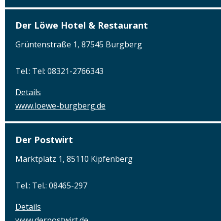
Der Löwe Hotel & Restaurant
Grüntenstraße 1, 87545 Burgberg
Tel.: Tel: 08321-2766343
Details
www.loewe-burgberg.de
Der Postwirt
Marktplatz 1, 85110 Kipfenberg
Tel.: Tel.: 08465-297
Details
www.derpostwirt.de