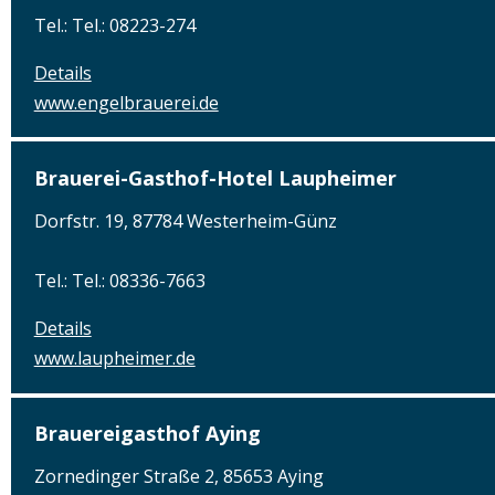
Tel.: Tel.: 08223-274
Details
www.engelbrauerei.de
Brauerei-Gasthof-Hotel Laupheimer
Dorfstr. 19, 87784 Westerheim-Günz
Tel.: Tel.: 08336-7663
Details
www.laupheimer.de
Brauereigasthof Aying
Zornedinger Straße 2, 85653 Aying