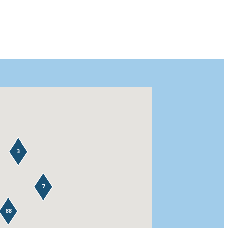
3
7
88