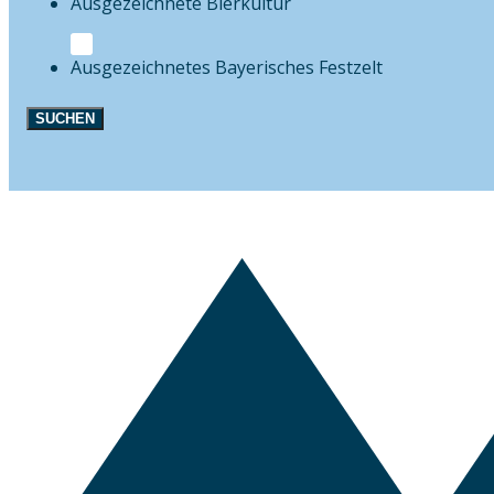
Bierkultur
Festzelt
SUCHEN