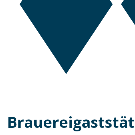
Brauereigaststät