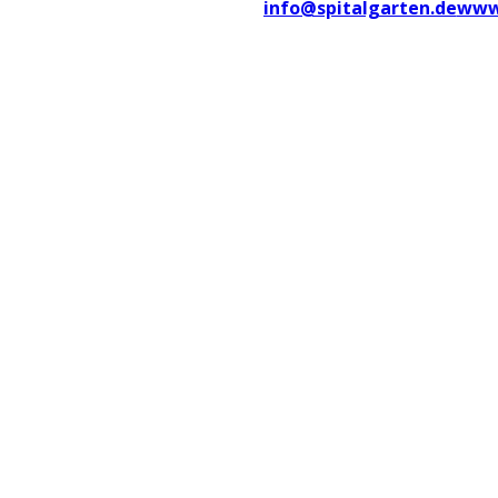
info@spitalgarten.de
www.