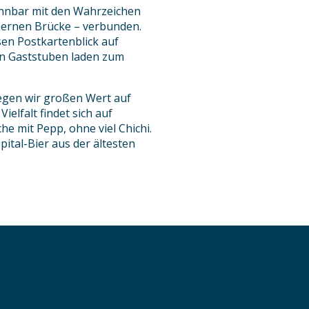
rennbar mit den Wahrzeichen
nernen Brücke – verbunden.
en Postkartenblick auf
en Gaststuben laden zum
egen wir großen Wert auf
ielfalt findet sich auf
he mit Pepp, ohne viel Chichi.
ital-Bier aus der ältesten