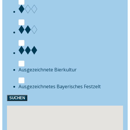
Bierkultur
Festzelt
SUCHEN