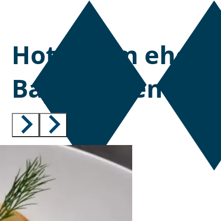
Hotel zum ehem.
Bayerischen For