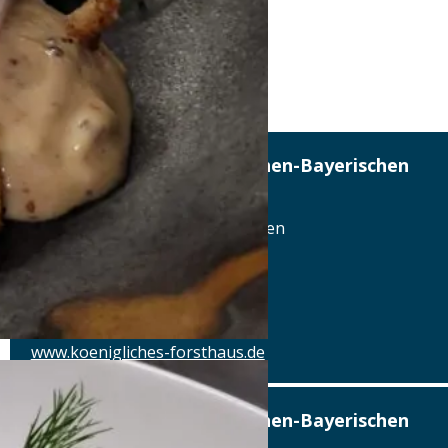
Hotel zum ehem. Königlichen-Bayerischen
Forsthaus
Basilikaplatz 5, 95652 Waldsassen
Tel.: Tel.: 09632-92040
Details
www.koenigliches-forsthaus.de
Hotel zum ehem. Königlichen-Bayerischen
Forsthaus