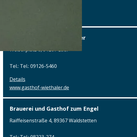
Details
www.polisina.de
Brauerei Gasthof Wiethaler
Welserplatz 6, 91207 Lauf
Tel.: Tel.: 09126-5460
Details
www.gasthof-wiethaler.de
Brauerei und Gasthof zum Engel
Raiffeisenstraße 4, 89367 Waldstetten
Tel.: Tel.: 08223-274