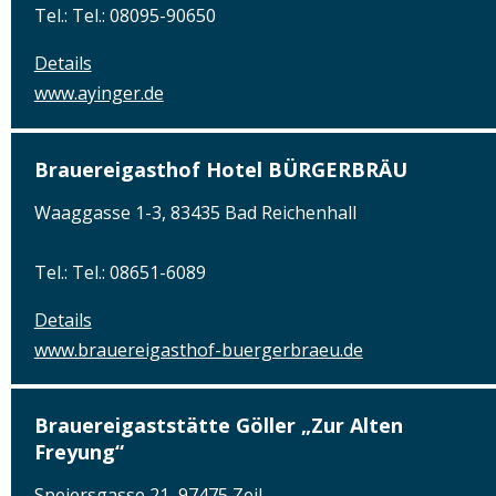
Tel.: Tel.: 08095-90650
Details
www.ayinger.de
Brauereigasthof Hotel BÜRGERBRÄU
Waaggasse 1-3, 83435 Bad Reichenhall
Tel.: Tel.: 08651-6089
Details
www.brauereigasthof-buergerbraeu.de
Brauereigaststätte Göller „Zur Alten
Freyung“
Speiersgasse 21, 97475 Zeil