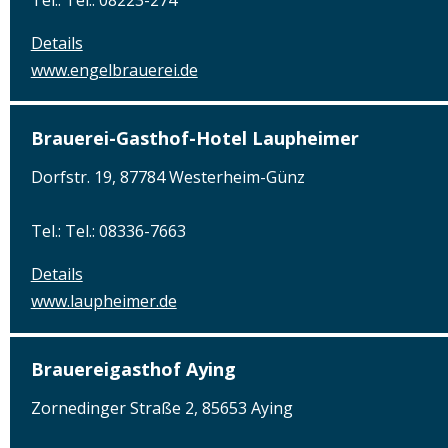
Details
www.engelbrauerei.de
Brauerei-Gasthof-Hotel Laupheimer
Dorfstr. 19, 87784 Westerheim-Günz
Tel.: Tel.: 08336-7663
Details
www.laupheimer.de
Brauereigasthof Aying
Zornedinger Straße 2, 85653 Aying