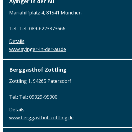
Ayinger in der Au
Mariahilfplatz 4, 81541 München
Tel.: Tel.: 089-6223373666
Details
www.ayinger-in-der-au.de
Berggasthof Zottling
Zottling 1, 94265 Patersdorf
Tel.: Tel.: 09929-95900
Details
www.berggasthof-zottling.de