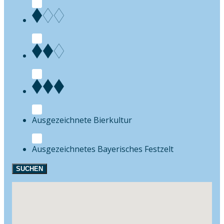
Bierkultur
Festzelt
SUCHEN