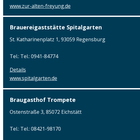
www.zur-alten-freyung.de
Brauereigaststätte Spitalgarten
St. Katharinenplatz 1, 93059 Regensburg
Tel.: Tel.: 0941-84774
Details
www.spitalgarten.de
Braugasthof Trompete
Ostenstraße 3, 85072 Eichstätt
Tel.: Tel.: 08421-98170