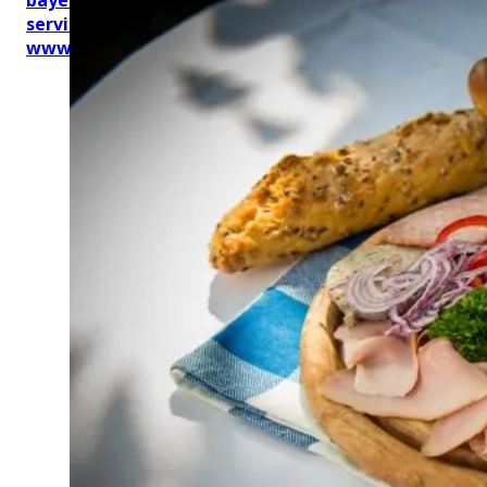
service.de
www.btg-service.de