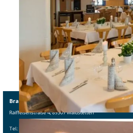
Brauerei und Gasthof zum Engel
Raiffeisenstraße 4, 89367 Waldstetten
Tel.: Tel.: 08223-274