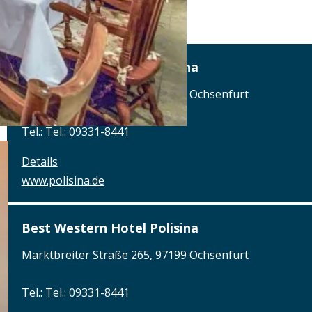
Best Western Hotel Polisina
Marktbreiter Straße 265, 97199 Ochsenfurt
Tel.: Tel.: 09331-8441
Details
www.polisina.de
Best Western Hotel Polisina
Marktbreiter Straße 265, 97199 Ochsenfurt
Tel.: Tel.: 09331-8441