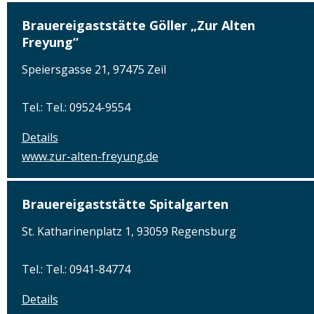
Brauereigaststätte Göller „Zur Alten
Freyung“
Speiersgasse 21, 97475 Zeil
Tel.: Tel.: 09524-9554
Details
www.zur-alten-freyung.de
Brauereigaststätte Spitalgarten
St. Katharinenplatz 1, 93059 Regensburg
Tel.: Tel.: 0941-84774
Details