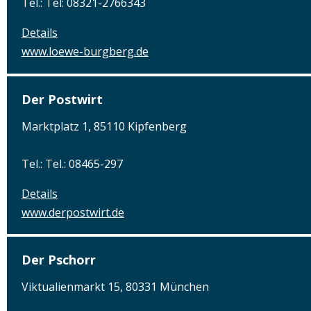
Tel.: Tel: 08321-2766343
Details
www.loewe-burgberg.de
Der Postwirt
Marktplatz 1, 85110 Kipfenberg
Tel.: Tel.: 08465-297
Details
www.derpostwirt.de
Der Pschorr
Viktualienmarkt 15, 80331 München