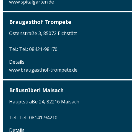
www.spitalgarten.de
Braugasthof Trompete
Ostenstraße 3, 85072 Eichstätt
Tel.: Tel.: 08421-98170
Details
www.braugasthof-trompete.de
Bräustüberl Maisach
Hauptstraße 24, 82216 Maisach
Tel.: Tel.: 08141-94210
Details