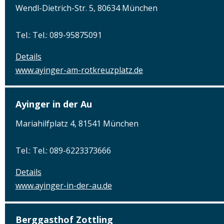
Wendl-Dietrich-Str. 5, 80634 München
Tel.: Tel.: 089-95875091
Details
www.ayinger-am-rotkreuzplatz.de
Ayinger in der Au
Mariahilfplatz 4, 81541 München
Tel.: Tel.: 089-6223373666
Details
www.ayinger-in-der-au.de
Berggasthof Zottling