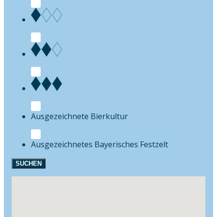
Bierkultur
Festzelt
SUCHEN