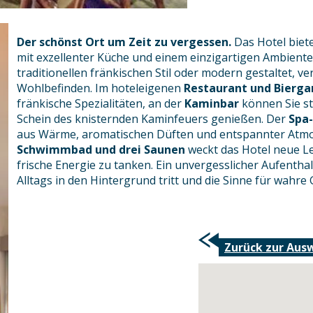
Der schönst Ort um Zeit zu vergessen.
Das Hotel biet
mit exzellenter Küche und einem einzigartigen Ambiente
traditionellen fränkischen Stil oder modern gestaltet, 
Wohlbefinden. Im hoteleigenen
Restaurant und Bierga
fränkische Spezialitäten, an der
Kaminbar
können Sie st
Schein des knisternden Kaminfeuers genießen. Der
Spa-
aus Wärme, aromatischen Düften und entspannter Atmo
Schwimmbad und drei Saunen
weckt das Hotel neue L
frische Energie zu tanken. Ein unvergesslicher Aufenthal
Alltags in den Hintergrund tritt und die Sinne für wahr
Zurück zur Aus