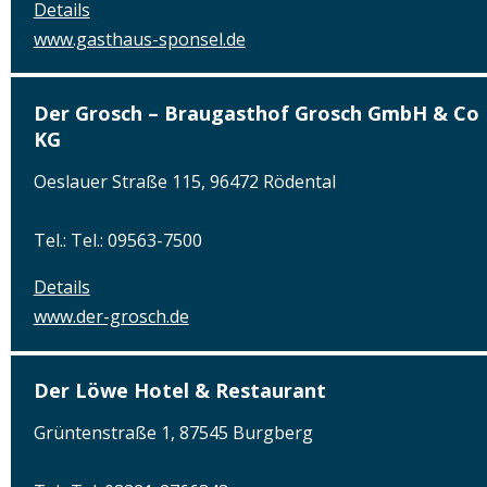
Details
www.gasthaus-sponsel.de
Der Grosch – Braugasthof Grosch GmbH & Co
KG
Oeslauer Straße 115, 96472 Rödental
Tel.: Tel.: 09563-7500
Details
www.der-grosch.de
Der Löwe Hotel & Restaurant
Grüntenstraße 1, 87545 Burgberg