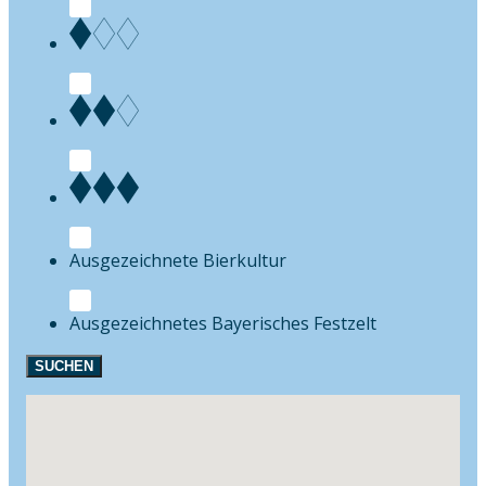
Bierkultur
Festzelt
SUCHEN