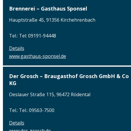
Brennerei – Gasthaus Sponsel
Hauptstraße 45, 91356 Kirchehrenbach
Tel.: Tel: 09191-94448
Details
www.gasthaus-sponsel.de
Der Grosch – Braugasthof Grosch GmbH & Co
KG
Oeslauer Straße 115, 96472 Rödental
Tel.: Tel.: 09563-7500
Details
www.der-grosch.de