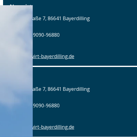
Neuwirt
Rainer Straße 7, 86641 Bayerdilling
Tel.: Tel.: 09090-96880
Details
www.neuwirt-bayerdilling.de
Neuwirt
Rainer Straße 7, 86641 Bayerdilling
Tel.: Tel.: 09090-96880
Details
www.neuwirt-bayerdilling.de