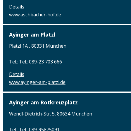
Details
www.aschbacher-hof.de
Ayinger am Platzl
Platzl 1A , 80331 München
Tel.: Tel.: 089-23 703 666
Details
www.ayinger-am-platzl.de
Ayinger am Rotkreuzplatz
Wendl-Dietrich-Str. 5, 80634 München
Tel.: Tel.: 089-95875091