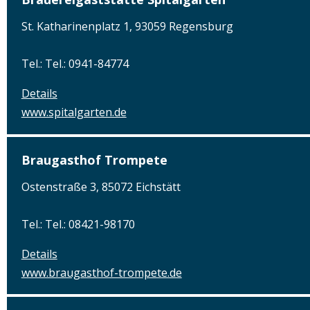
St. Katharinenplatz 1, 93059 Regensburg
Tel.: Tel.: 0941-84774
Details
www.spitalgarten.de
Braugasthof Trompete
Ostenstraße 3, 85072 Eichstätt
Tel.: Tel.: 08421-98170
Details
www.braugasthof-trompete.de