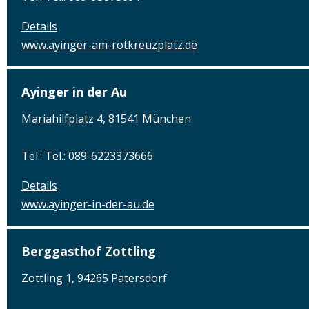
Details
www.ayinger-am-rotkreuzplatz.de
Ayinger in der Au
Mariahilfplatz 4, 81541 München
Tel.: Tel.: 089-6223373666
Details
www.ayinger-in-der-au.de
Berggasthof Zottling
Zottling 1, 94265 Patersdorf