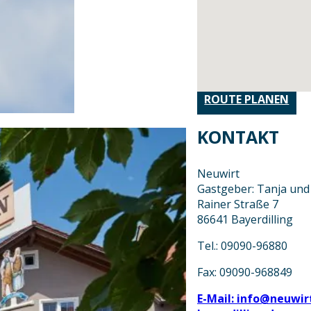
ROUTE PLANEN
KONTAKT
Neuwirt
Gastgeber: Tanja und 
Rainer Straße 7
86641 Bayerdilling
Tel.: 09090-96880
Fax: 09090-968849
E-Mail: info@neuwir