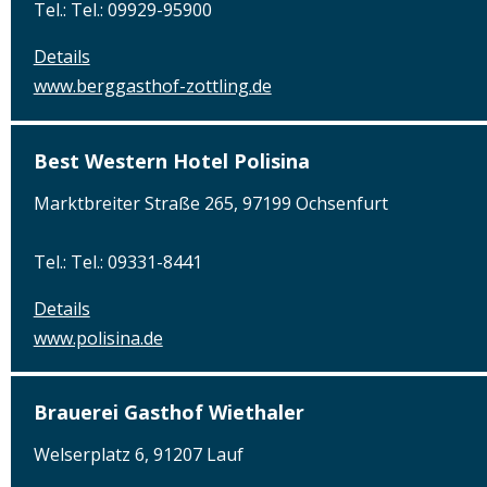
Tel.: Tel.: 09929-95900
Details
www.berggasthof-zottling.de
Best Western Hotel Polisina
Marktbreiter Straße 265, 97199 Ochsenfurt
Tel.: Tel.: 09331-8441
Details
www.polisina.de
Brauerei Gasthof Wiethaler
Welserplatz 6, 91207 Lauf