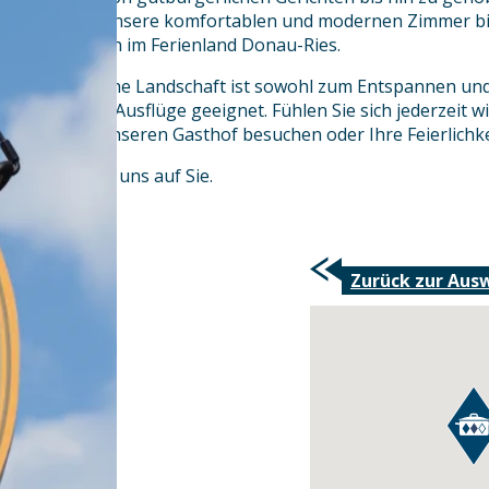
Qualität. Unsere komfortablen und modernen Zimmer bi
Wohlfühlen im Ferienland Donau-Ries.
Die herrliche Landschaft ist sowohl zum Entspannen und
zahlreiche Ausflüge geeignet. Fühlen Sie sich jederzeit w
spontan unseren Gasthof besuchen oder Ihre Feierlichkei
Wir freuen uns auf Sie.
Zurück zur Aus