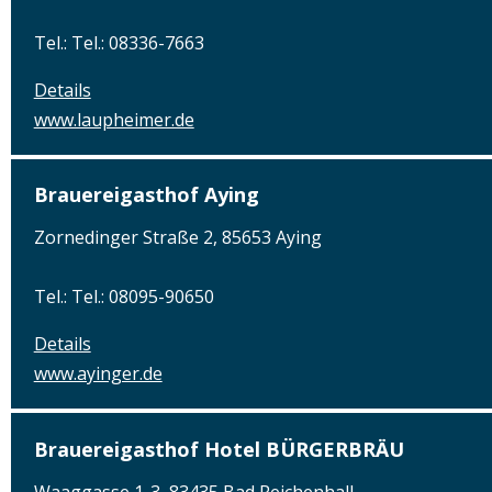
Tel.: Tel.: 08336-7663
Details
www.laupheimer.de
Brauereigasthof Aying
Zornedinger Straße 2, 85653 Aying
Tel.: Tel.: 08095-90650
Details
www.ayinger.de
Brauereigasthof Hotel BÜRGERBRÄU
Waaggasse 1-3, 83435 Bad Reichenhall