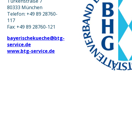
Türkenstraße 7
80333 München
Telefon: +49 89 28760-
117
Fax: +49 89 28760-121
bayerischekueche@btg-
service.de
www.btg-service.de