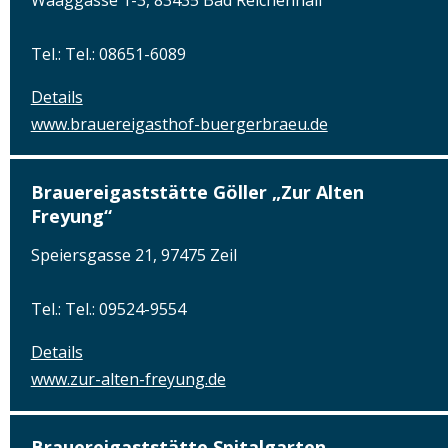
Tel.: Tel.: 08651-6089
Details
www.brauereigasthof-buergerbraeu.de
Brauereigaststätte Göller „Zur Alten
Freyung“
Speiersgasse 21, 97475 Zeil
Tel.: Tel.: 09524-9554
Details
www.zur-alten-freyung.de
Brauereigaststätte Spitalgarten