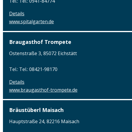
Tel.: Tel.: 0941-84774
Details
www.spitalgarten.de
Braugasthof Trompete
Ostenstraße 3, 85072 Eichstätt
Tel.: Tel.: 08421-98170
Details
www.braugasthof-trompete.de
Bräustüberl Maisach
Hauptstraße 24, 82216 Maisach