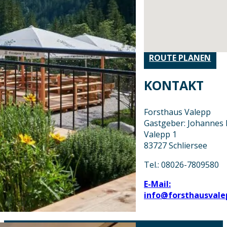
ROUTE PLANEN
KONTAKT
Forsthaus Valepp
Gastgeber: Johannes 
Valepp 1
83727 Schliersee
Tel.: 08026-7809580
E-Mail:
info@forsthausvale