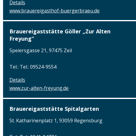
Details
www.brauereigasthof-buergerbraeu.de
Brauereigaststätte Göller „Zur Alten
Freyung“
Speiersgasse 21, 97475 Zeil
Tel.: Tel.: 09524-9554
Details
www.zur-alten-freyung.de
Brauereigaststätte Spitalgarten
St. Katharinenplatz 1, 93059 Regensburg