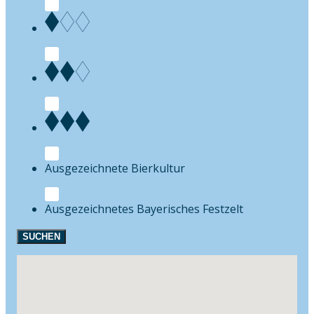
Bierkultur
Festzelt
SUCHEN