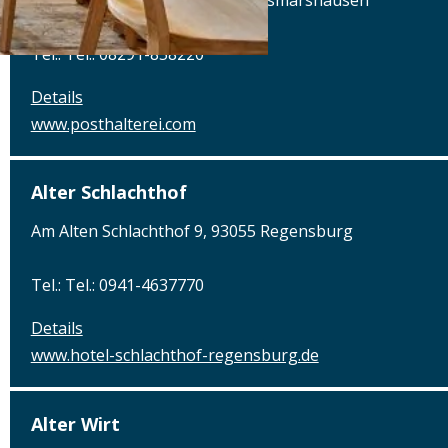
Augsburger Straße 2, 86441 Zusmarshausen
Tel.: Tel.: 08291-858220
Details
www.posthalterei.com
Alter Schlachthof
Am Alten Schlachthof 9, 93055 Regensburg
Tel.: Tel.: 0941-4637770
Details
www.hotel-schlachthof-regensburg.de
Alter Wirt