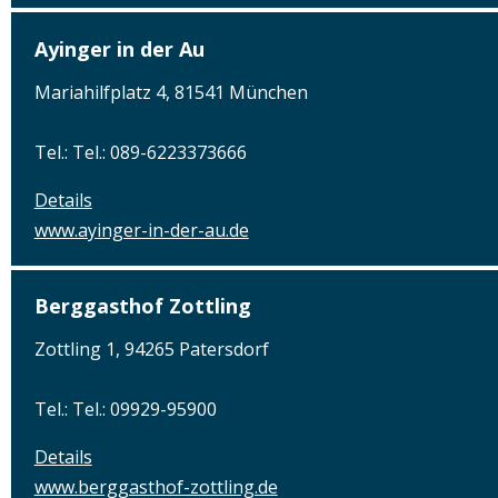
Ayinger in der Au
Mariahilfplatz 4, 81541 München
Tel.: Tel.: 089-6223373666
Details
www.ayinger-in-der-au.de
Berggasthof Zottling
Zottling 1, 94265 Patersdorf
Tel.: Tel.: 09929-95900
Details
www.berggasthof-zottling.de