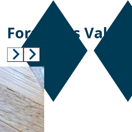
Forsthaus Valep