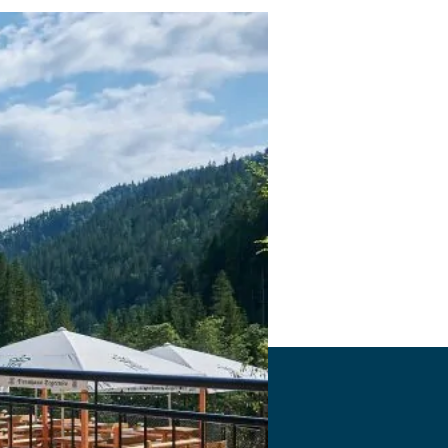
Forsthaus Valepp
Valepp 1, 83727 Schliersee