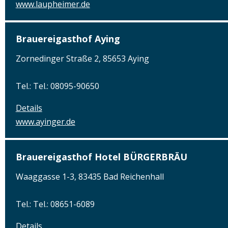
www.laupheimer.de
Brauereigasthof Aying
Zornedinger Straße 2, 85653 Aying
Tel.: Tel.: 08095-90650
Details
www.ayinger.de
Brauereigasthof Hotel BÜRGERBRÄU
Waaggasse 1-3, 83435 Bad Reichenhall
Tel.: Tel.: 08651-6089
Details