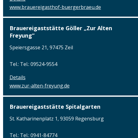
www.brauereigasthof-buergerbraeu.de
Brauereigaststätte Göller „Zur Alten
Freyung“
Speiersgasse 21, 97475 Zeil
Tel.: Tel.: 09524-9554
Details
www.zur-alten-freyung.de
Brauereigaststätte Spitalgarten
St. Katharinenplatz 1, 93059 Regensburg
Tel.: Tel.: 0941-84774