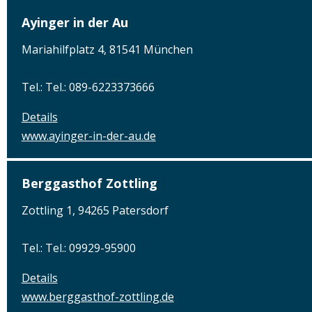
Ayinger in der Au
Mariahilfplatz 4, 81541 München
Tel.: Tel.: 089-6223373666
Details
www.ayinger-in-der-au.de
Berggasthof Zottling
Zottling 1, 94265 Patersdorf
Tel.: Tel.: 09929-95900
Details
www.berggasthof-zottling.de