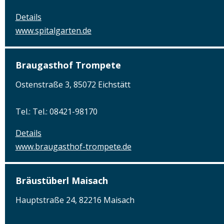
Details
www.spitalgarten.de
Braugasthof Trompete
Ostenstraße 3, 85072 Eichstätt
Tel.: Tel.: 08421-98170
Details
www.braugasthof-trompete.de
Bräustüberl Maisach
Hauptstraße 24, 82216 Maisach