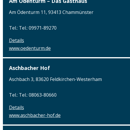
Am Ödenturm – Das Gasthaus
Am Ödenturm 11, 93413 Chammünster
Tel.: Tel.: 09971-89270
Details
www.oedenturm.de
Aschbacher Hof
Aschbach 3, 83620 Feldkirchen-Westerham
Tel.: Tel.: 08063-80660
Details
www.aschbacher-hof.de