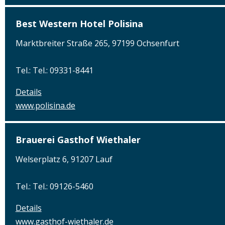
Best Western Hotel Polisina
Marktbreiter Straße 265, 97199 Ochsenfurt
Tel.: Tel.: 09331-8441
Details
www.polisina.de
Brauerei Gasthof Wiethaler
Welserplatz 6, 91207 Lauf
Tel.: Tel.: 09126-5460
Details
www.gasthof-wiethaler.de