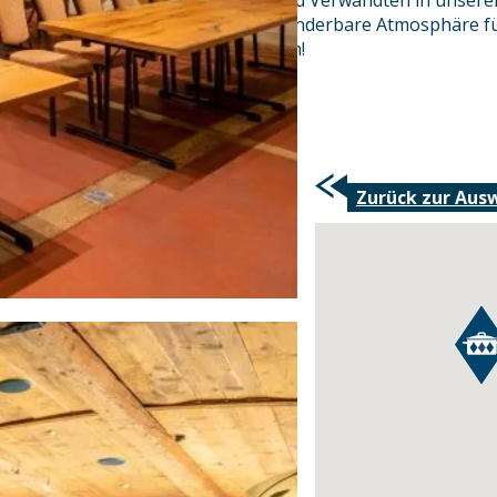
Hochzeit mit vielen Freunden und Verwandten in unserem
wir zaubern Ihnen stets eine wunderbare Atmosphäre für 
extravagant ist hier alles möglich!
Wir freuen uns auf Sie!
Zurück zur Aus