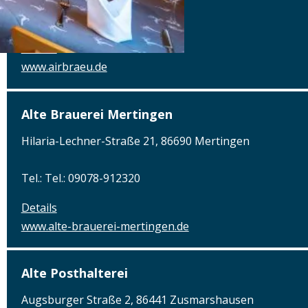
Tel.: Tel.: 089 - 97593111
Details
www.airbraeu.de
Alte Brauerei Mertingen
Hilaria-Lechner-Straße 21, 86690 Mertingen
Tel.: Tel.: 09078-912320
Details
www.alte-brauerei-mertingen.de
Alte Posthalterei
Augsburger Straße 2, 86441 Zusmarshausen