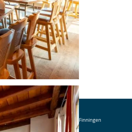
Hotel-Restaurant Hirsch
Dorfstraße 4, 89233 Neu-Ulm / Finningen