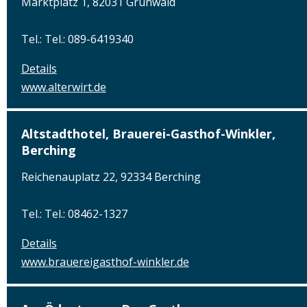
Marktplatz 1, 82031 Grünwald
Tel.: Tel.: 089-6419340
Details
www.alterwirt.de
Altstadthotel, Brauerei-Gasthof-Winkler,
Berching
Reichenauplatz 22, 92334 Berching
Tel.: Tel.: 08462-1327
Details
www.brauereigasthof-winkler.de