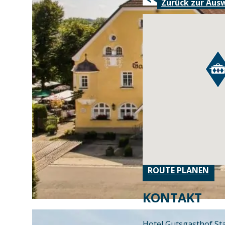
Zurück zur Aus
ROUTE PLANEN
KONTAKT
Hotel Gutsgasthof St