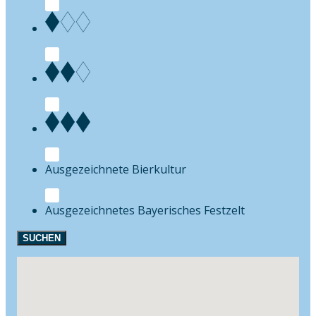
Bierkultur
Festzelt
SUCHEN