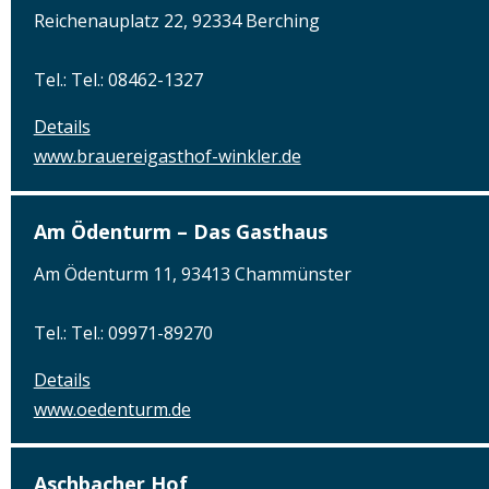
Reichenauplatz 22, 92334 Berching
Tel.: Tel.: 08462-1327
Details
www.brauereigasthof-winkler.de
Am Ödenturm – Das Gasthaus
Am Ödenturm 11, 93413 Chammünster
Tel.: Tel.: 09971-89270
Details
www.oedenturm.de
Aschbacher Hof