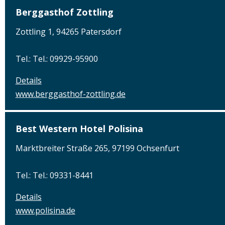
Berggasthof Zottling
Zottling 1, 94265 Patersdorf
Tel.: Tel.: 09929-95900
Details
www.berggasthof-zottling.de
Best Western Hotel Polisina
Marktbreiter Straße 265, 97199 Ochsenfurt
Tel.: Tel.: 09331-8441
Details
www.polisina.de