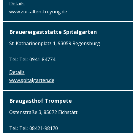
Details
www.zur-alten-freyung.de
Brauereigaststätte Spitalgarten
St. Katharinenplatz 1, 93059 Regensburg
Tel.: Tel.: 0941-84774
Details
www.spitalgarten.de
Braugasthof Trompete
Ostenstraße 3, 85072 Eichstätt
Tel.: Tel.: 08421-98170