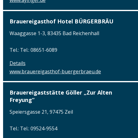
www.ayinger.de
Brauereigasthof Hotel BÜRGERBRÄU
Waaggasse 1-3, 83435 Bad Reichenhall
Tel.: Tel.: 08651-6089
Details
www.brauereigasthof-buergerbraeu.de
Brauereigaststätte Göller „Zur Alten
Freyung“
Speiersgasse 21, 97475 Zeil
Tel.: Tel.: 09524-9554