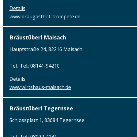
Details
www.braugasthof-trompete.de
Bräustüberl Maisach
Hauptstraße 24, 82216 Maisach
Tel.: Tel.: 08141-94210
Details
www.wirtshaus-maisach.de
Bräustüberl Tegernsee
Schlossplatz 1, 83684 Tegernsee
Tel.: Tel.: 08022-4141