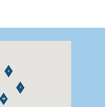
3
7
88