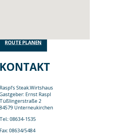
ROUTE PLANEN
KONTAKT
Raspl’s Steak.Wirtshaus
Gastgeber: Ernst Raspl
Tüßlingerstraße 2
84579 Unterneukirchen
Tel.: 08634-1535
Fax: 08634/5484