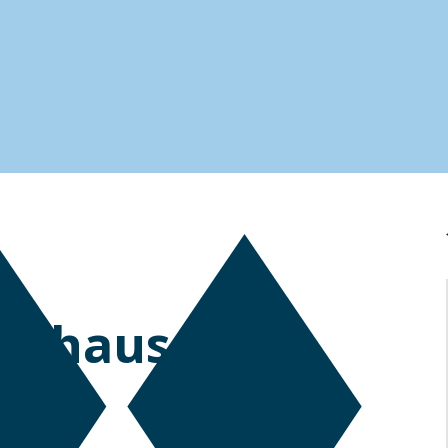
rtshaus