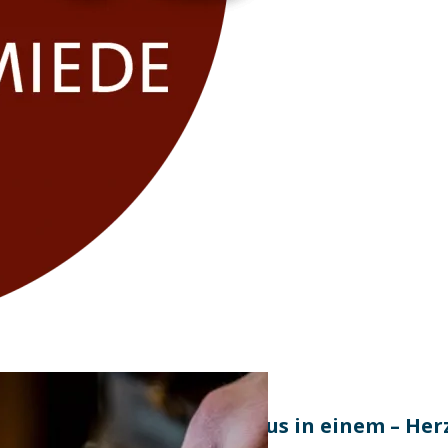
Wirtshaus und Steakhaus in einem – He