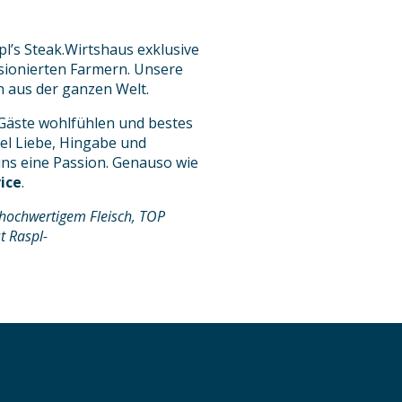
pl’s Steak.Wirtshaus exklusive
sionierten Farmern. Unsere
n aus der ganzen Welt.
 Gäste wohlfühlen und bestes
iel Liebe, Hingabe und
 uns eine Passion. Genauso wie
ice
.
 hochwertigem Fleisch, TOP
t Raspl-