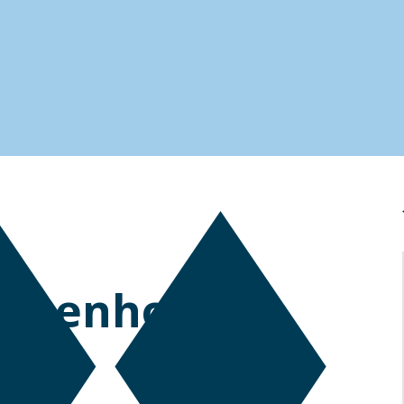
athenhof