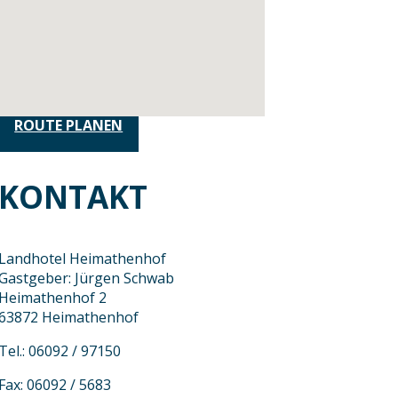
ROUTE PLANEN
KONTAKT
Landhotel Heimathenhof
Gastgeber: Jürgen Schwab
Heimathenhof 2
63872 Heimathenhof
Tel.: 06092 / 97150
Fax: 06092 / 5683