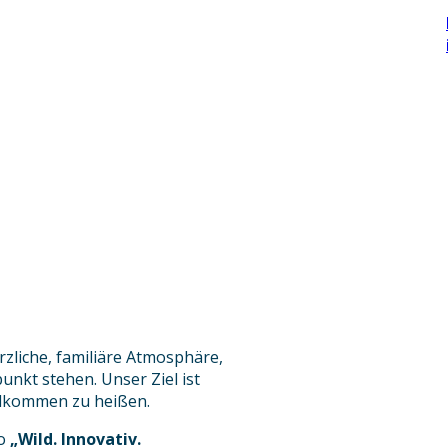
rzliche, familiäre Atmosphäre,
unkt stehen. Unser Ziel ist
illkommen zu heißen.
to
„Wild. Innovativ.