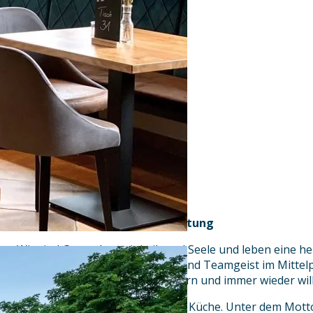
Unser Leitbild: Genuss mit Haltung
Wir sind Gastgeber mit Leib und Seele und leben eine he
in der Wertschätzung, Qualität und Teamgeist im Mittelp
es, Gäste nachhaltig zu begeistern und immer wieder w
Das Herz unseres Hauses ist die Küche. Unter dem Mot