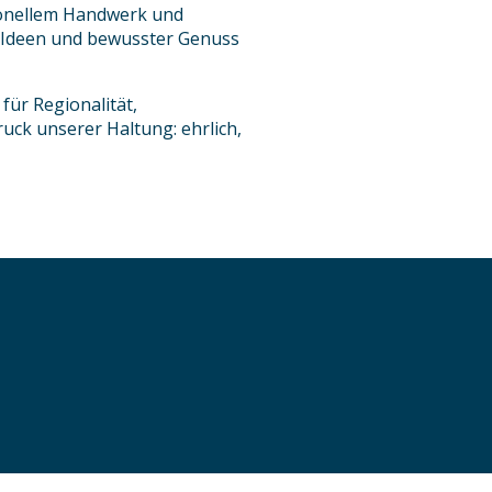
tionellem Handwerk und
e Ideen und bewusster Genuss
für Regionalität,
uck unserer Haltung: ehrlich,