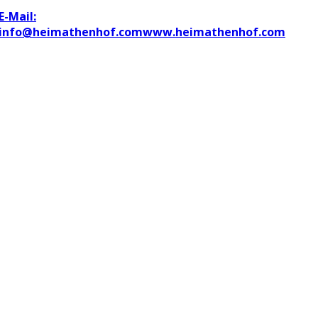
E-Mail:
info@heimathenhof.com
www.heimathenhof.com