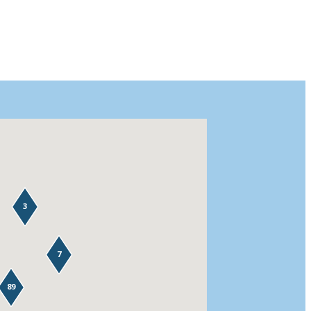
3
7
89