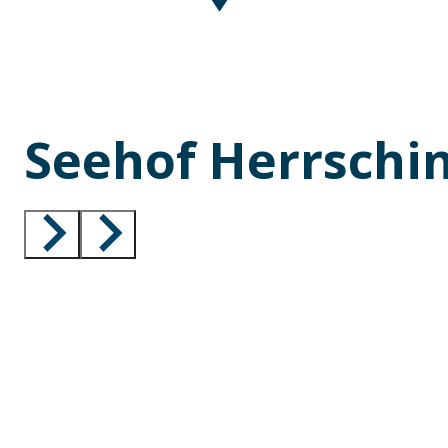
Seehof Herrschi