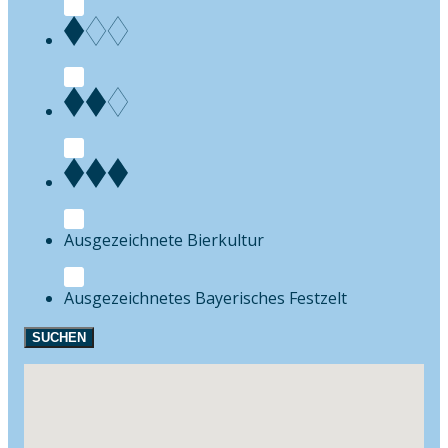
Bierkultur
Festzelt
SUCHEN