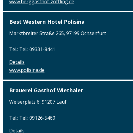
www.berggasthof-zottling.de
Best Western Hotel Polisina
Marktbreiter Straße 265, 97199 Ochsenfurt
Tel.: Tel.: 09331-8441
Details
www.polisina.de
Brauerei Gasthof Wiethaler
Welserplatz 6, 91207 Lauf
Tel.: Tel.: 09126-5460
Details