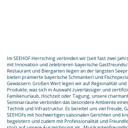
Im SEEHOF Herrsching verbinden wir (seit fast zwei Jahr
mit Innovation und zelebrieren bayerische Gastfreundsc
Restaurant und Biergarten liegen an der längsten See
bieten prämierte bayerische Schmankerl und Fischspezia
Gewässern. Großen Wert legen wir auf Regionalität und 
Produkte, was sich in Auswahl zuverlässiger und zertifizi
Familienurlaub, Hochzeit oder Tagung, unsere charma
Seminarräume verbinden das besondere Ambiente eines
Technik und Infrastruktur. Es bereitet uns viel Freude, 
SEEHOFs mit hochwertigen saisonalen Gerichten und kr
begeistern und zudem mit Professionalität und Freundlic
stolz auf unsere Auszeichnung als „Musikantenfreundli