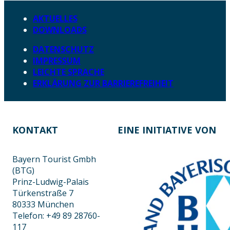
AKTUELLES
DOWNLOADS
DATENSCHUTZ
IMPRESSUM
LEICHTE SPRACHE
ERKLÄRUNG ZUR BARRIEREFREIHEIT
KONTAKT
EINE INITIATIVE VON
Bayern Tourist Gmbh
(BTG)
Prinz-Ludwig-Palais
Türkenstraße 7
80333 München
Telefon: +49 89 28760-
117