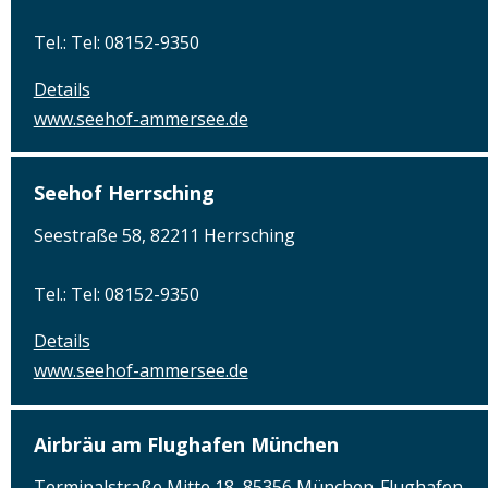
Tel.: Tel: 08152-9350
Details
www.seehof-ammersee.de
Seehof Herrsching
Seestraße 58, 82211 Herrsching
Tel.: Tel: 08152-9350
Details
www.seehof-ammersee.de
Airbräu am Flughafen München
Terminalstraße Mitte 18, 85356 München-Flughafen