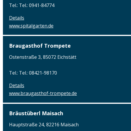
Tel.: Tel.: 0941-84774
Details
www.spitalgarten.de
Braugasthof Trompete
Ostenstraße 3, 85072 Eichstätt
Tel.: Tel.: 08421-98170
Details
www.braugasthof-trompete.de
Bräustüberl Maisach
Hauptstraße 24, 82216 Maisach