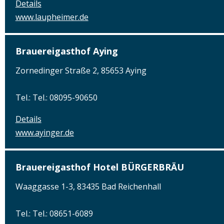
Details
www.laupheimer.de
Brauereigasthof Aying
Zornedinger Straße 2, 85653 Aying
Tel.: Tel.: 08095-90650
Details
www.ayinger.de
Brauereigasthof Hotel BÜRGERBRÄU
Waaggasse 1-3, 83435 Bad Reichenhall
Tel.: Tel.: 08651-6089