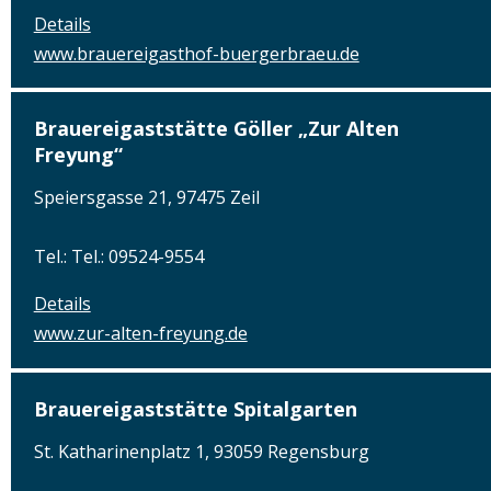
Details
www.brauereigasthof-buergerbraeu.de
Brauereigaststätte Göller „Zur Alten
Freyung“
Speiersgasse 21, 97475 Zeil
Tel.: Tel.: 09524-9554
Details
www.zur-alten-freyung.de
Brauereigaststätte Spitalgarten
St. Katharinenplatz 1, 93059 Regensburg