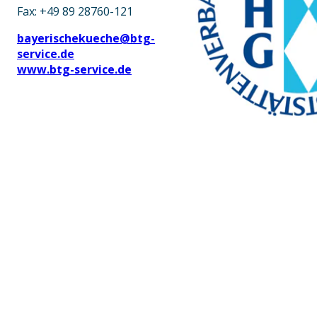
Fax: +49 89 28760-121
bayerischekueche@btg-
service.de
www.btg-service.de