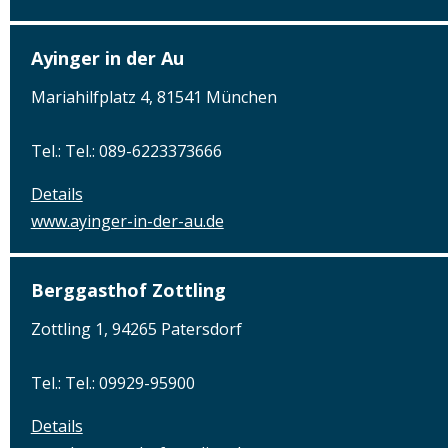
Ayinger in der Au
Mariahilfplatz 4, 81541 München
Tel.: Tel.: 089-6223373666
Details
www.ayinger-in-der-au.de
Berggasthof Zottling
Zottling 1, 94265 Patersdorf
Tel.: Tel.: 09929-95900
Details