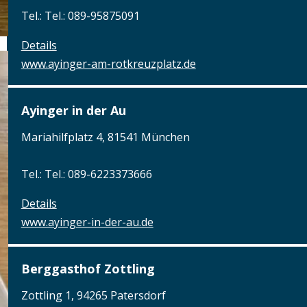
Tel.: Tel.: 089-95875091
Details
www.ayinger-am-rotkreuzplatz.de
Ayinger in der Au
Mariahilfplatz 4, 81541 München
Tel.: Tel.: 089-6223373666
Details
www.ayinger-in-der-au.de
Berggasthof Zottling
Zottling 1, 94265 Patersdorf