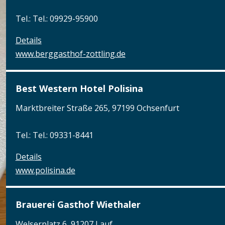
Tel.: Tel.: 09929-95900
Details
www.berggasthof-zottling.de
Best Western Hotel Polisina
Marktbreiter Straße 265, 97199 Ochsenfurt
Tel.: Tel.: 09331-8441
Details
www.polisina.de
Brauerei Gasthof Wiethaler
Welserplatz 6, 91207 Lauf