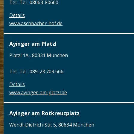
Tel.: Tel.: 08063-80660
Details
www.aschbacher-hof.de
Ayinger am Platzl
Platzl 1A , 80331 München
Tel.: Tel.: 089-23 703 666
Details
www.ayinger-am-platzl.de
Ayinger am Rotkreuzplatz
Wendl-Dietrich-Str. 5, 80634 München