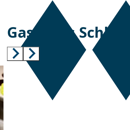
Gasthaus Schle