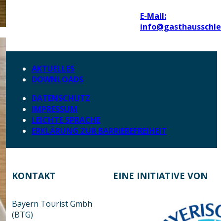
E-Mail:
info@gasthausschl
AKTUELLES
DOWNLOADS
DATENSCHUTZ
IMPRESSUM
LEICHTE SPRACHE
ERKLÄRUNG ZUR BARRIEREFREIHEIT
KONTAKT
EINE INITIATIVE VON
Bayern Tourist Gmbh
(BTG)