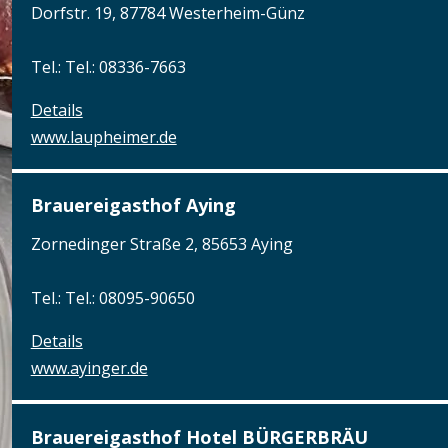
Dorfstr. 19, 87784 Westerheim-Günz
Tel.: Tel.: 08336-7663
Details
www.laupheimer.de
Brauereigasthof Aying
Zornedinger Straße 2, 85653 Aying
Tel.: Tel.: 08095-90650
Details
www.ayinger.de
Brauereigasthof Hotel BÜRGERBRÄU