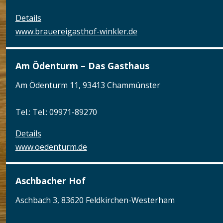
Details
www.brauereigasthof-winkler.de
Am Ödenturm – Das Gasthaus
Am Ödenturm 11, 93413 Chammünster
Tel.: Tel.: 09971-89270
Details
www.oedenturm.de
Aschbacher Hof
Aschbach 3, 83620 Feldkirchen-Westerham