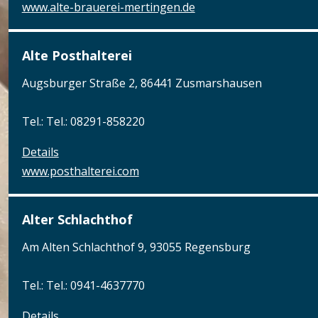
www.alte-brauerei-mertingen.de
Alte Posthalterei
Augsburger Straße 2, 86441 Zusmarshausen
Tel.: Tel.: 08291-858220
Details
www.posthalterei.com
Alter Schlachthof
Am Alten Schlachthof 9, 93055 Regensburg
Tel.: Tel.: 0941-4637770
Details