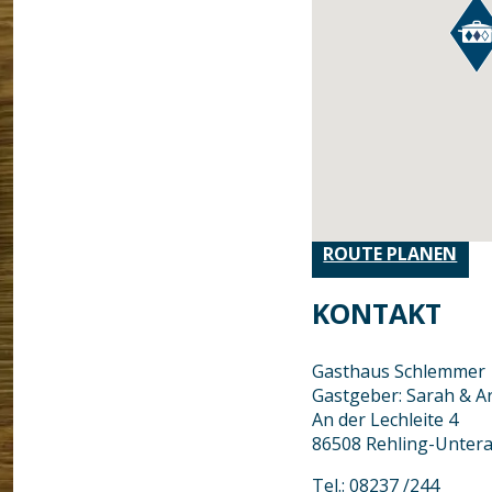
ROUTE PLANEN
KONTAKT
Gasthaus Schlemmer
Gastgeber: Sarah & A
An der Lechleite 4
86508 Rehling-Unter
Tel.: 08237 /244