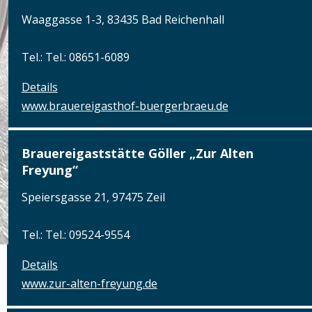
Waaggasse 1-3, 83435 Bad Reichenhall
Tel.: Tel.: 08651-6089
Details
www.brauereigasthof-buergerbraeu.de
Brauereigaststätte Göller „Zur Alten
Freyung“
Speiersgasse 21, 97475 Zeil
Tel.: Tel.: 09524-9554
Details
www.zur-alten-freyung.de