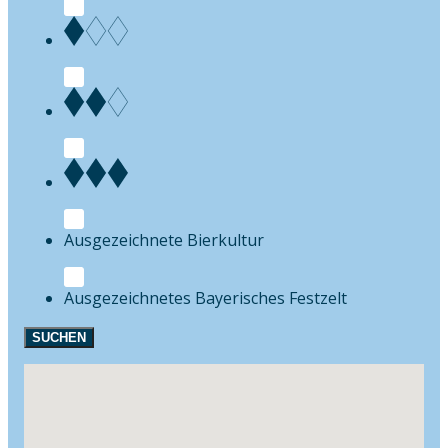
Bierkultur
Festzelt
SUCHEN