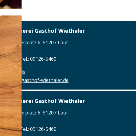
Brauerei Gasthof Wiethaler
Welserplatz 6, 91207 Lauf
Tel.: Tel.: 09126-5460
Details
www.gasthof-wiethaler.de
Brauerei Gasthof Wiethaler
Welserplatz 6, 91207 Lauf
Tel.: Tel.: 09126-5460