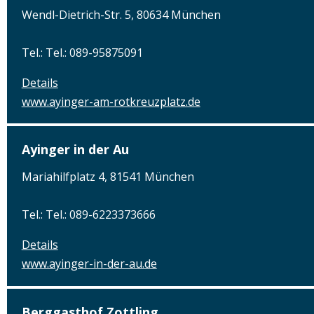
Wendl-Dietrich-Str. 5, 80634 München
Tel.: Tel.: 089-95875091
Details
www.ayinger-am-rotkreuzplatz.de
Ayinger in der Au
Mariahilfplatz 4, 81541 München
Tel.: Tel.: 089-6223373666
Details
www.ayinger-in-der-au.de
Berggasthof Zottling