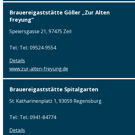
Brauereigaststätte Göller „Zur Alten
Freyung“
Speiersgasse 21, 97475 Zeil
Tel.: Tel.: 09524-9554
Details
www.zur-alten-freyung.de
Brauereigaststätte Spitalgarten
St. Katharinenplatz 1, 93059 Regensburg
Tel.: Tel.: 0941-84774
Details