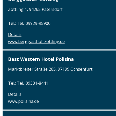
Zottling 1, 94265 Patersdorf
Tel.: Tel.: 09929-95900
Details
www.berggasthof-zottling.de
Best Western Hotel Polisina
Marktbreiter Straße 265, 97199 Ochsenfurt
Tel.: Tel.: 09331-8441
Details
www.polisina.de