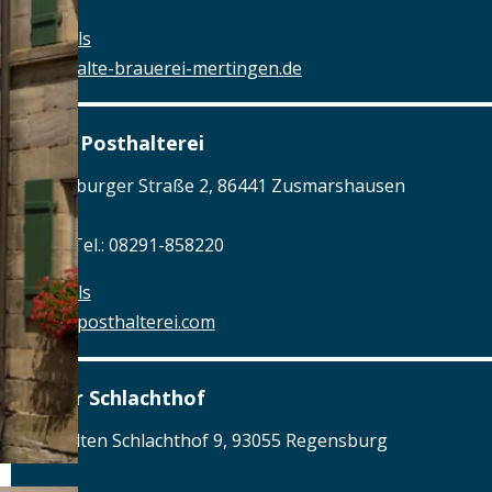
Details
www.alte-brauerei-mertingen.de
Alte Posthalterei
Augsburger Straße 2, 86441 Zusmarshausen
Tel.: Tel.: 08291-858220
Details
www.posthalterei.com
Alter Schlachthof
Am Alten Schlachthof 9, 93055 Regensburg