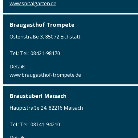
www.spitalgarten.de
Braugasthof Trompete
Ostenstraße 3, 85072 Eichstätt
Tel.: Tel.: 08421-98170
Details
www.braugasthof-trompete.de
Bräustüberl Maisach
Hauptstraße 24, 82216 Maisach
Tel.: Tel.: 08141-94210
Details