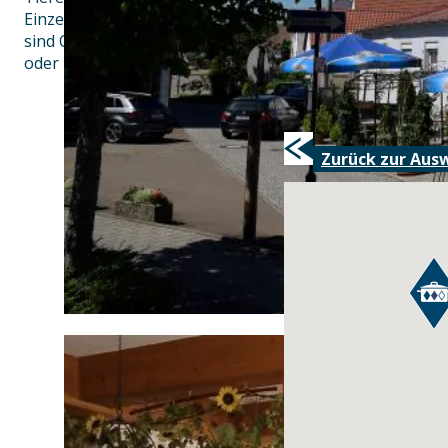
Einzeltierschlachtung sowie anschließender Verarbeitu
sind Qualität und Frische garantiert. Überzeugen Sie si
oder Einkauf im Landgasthof Sonne in Gundelfingen.
Zurück zur Aus