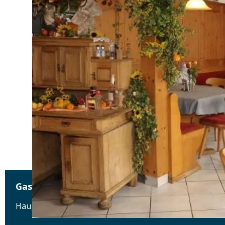
Gasthof Sonne
Hauptstraße 56, 89423 Gundelfingen