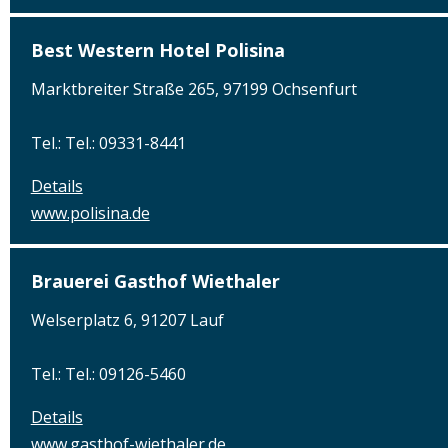
Best Western Hotel Polisina
Marktbreiter Straße 265, 97199 Ochsenfurt
Tel.: Tel.: 09331-8441
Details
www.polisina.de
Brauerei Gasthof Wiethaler
Welserplatz 6, 91207 Lauf
Tel.: Tel.: 09126-5460
Details
www.gasthof-wiethaler.de