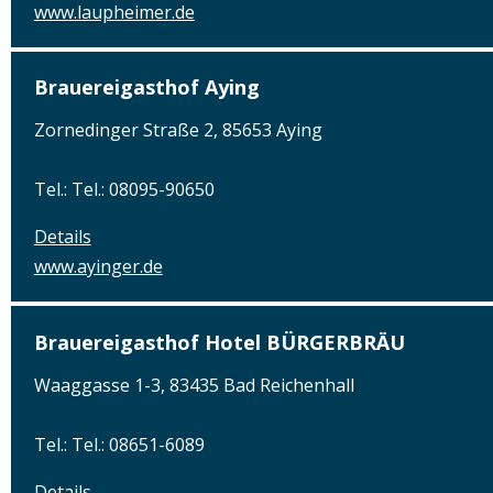
www.laupheimer.de
Brauereigasthof Aying
Zornedinger Straße 2, 85653 Aying
Tel.: Tel.: 08095-90650
Details
www.ayinger.de
Brauereigasthof Hotel BÜRGERBRÄU
Waaggasse 1-3, 83435 Bad Reichenhall
Tel.: Tel.: 08651-6089
Details