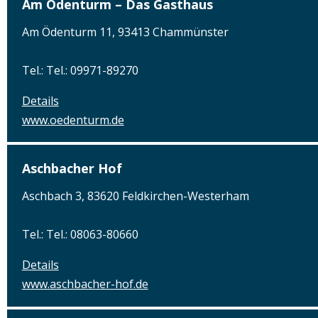
Am Ödenturm – Das Gasthaus
Am Ödenturm 11, 93413 Chammünster
Tel.: Tel.: 09971-89270
Details
www.oedenturm.de
Aschbacher Hof
Aschbach 3, 83620 Feldkirchen-Westerham
Tel.: Tel.: 08063-80660
Details
www.aschbacher-hof.de