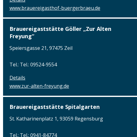
www.brauereigasthof-buergerbraeu.de
Brauereigaststätte Göller „Zur Alten
Freyung“
Speiersgasse 21, 97475 Zeil
Tel.: Tel.: 09524-9554
Details
www.zur-alten-freyung.de
Brauereigaststätte Spitalgarten
St. Katharinenplatz 1, 93059 Regensburg
Tel.: Tel.: 0941-84774