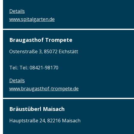
Details
www.spitalgarten.de
Braugasthof Trompete
Ostenstraße 3, 85072 Eichstätt
Tel.: Tel.: 08421-98170
Details
www.braugasthof-trompete.de
Bräustüberl Maisach
Hauptstraße 24, 82216 Maisach