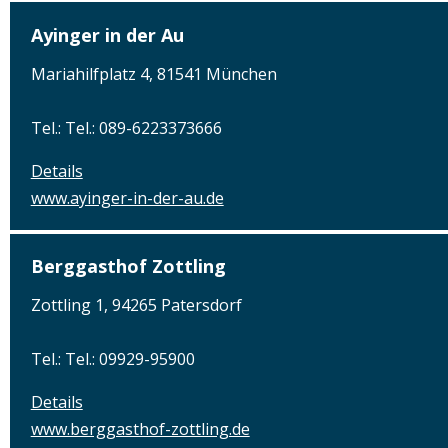
Ayinger in der Au
Mariahilfplatz 4, 81541 München
Tel.: Tel.: 089-6223373666
Details
www.ayinger-in-der-au.de
Berggasthof Zottling
Zottling 1, 94265 Patersdorf
Tel.: Tel.: 09929-95900
Details
www.berggasthof-zottling.de