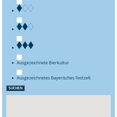
Bierkultur
Festzelt
SUCHEN