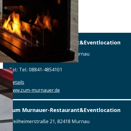
Zum Murnauer-Restaurant&Eventlocation
Weilheimerstraße 21, 82418 Murnau
Tel.: Tel.: 08841-4854101
Details
www.zum-murnauer.de
Zum Murnauer-Restaurant&Eventlocation
Weilheimerstraße 21, 82418 Murnau