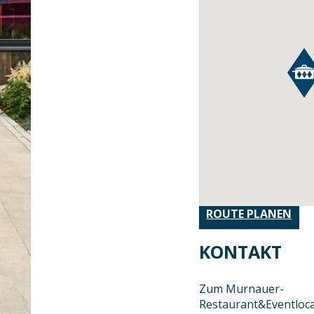
ROUTE PLANEN
KONTAKT
Zum Murnauer-
Restaurant&Eventloc