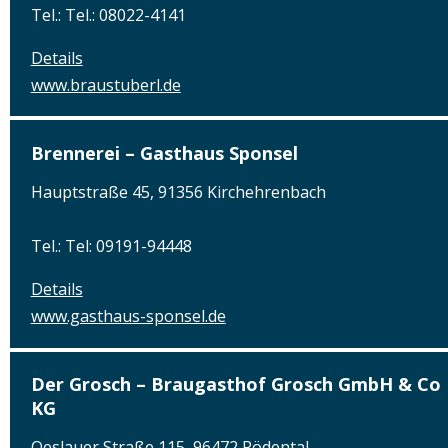
Tel.: Tel.: 08022-4141
Details
www.braustuberl.de
Brennerei – Gasthaus Sponsel
Hauptstraße 45, 91356 Kirchehrenbach
Tel.: Tel: 09191-94448
Details
www.gasthaus-sponsel.de
Der Grosch – Braugasthof Grosch GmbH & Co
KG
Oeslauer Straße 115, 96472 Rödental