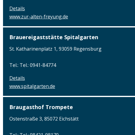
Details
www.zur-alten-freyung.de
Brauereigaststätte Spitalgarten
St. Katharinenplatz 1, 93059 Regensburg
Tel.: Tel.: 0941-84774
Details
www.spitalgarten.de
Braugasthof Trompete
Ostenstraße 3, 85072 Eichstätt
Tel.: Tel.: 08421-98170