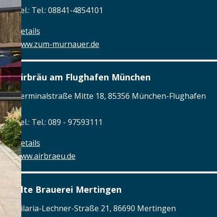
Tel.: Tel.: 08841-4854101
Details
www.zum-murnauer.de
Airbräu am Flughafen München
Terminalstraße Mitte 18, 85356 München-Flughafen
Tel.: Tel.: 089 - 97593111
Details
www.airbraeu.de
Alte Brauerei Mertingen
Hilaria-Lechner-Straße 21, 86690 Mertingen