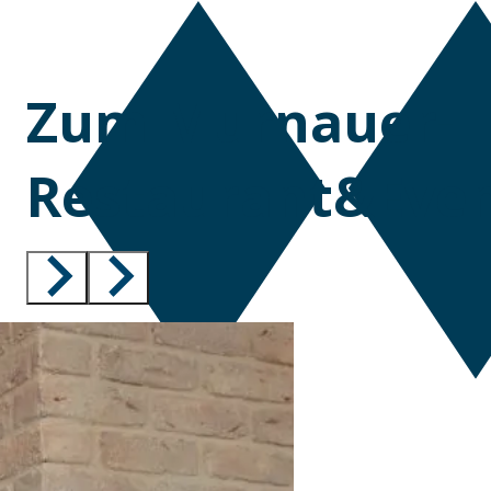
Zum Murnauer-
Restaurant&Even