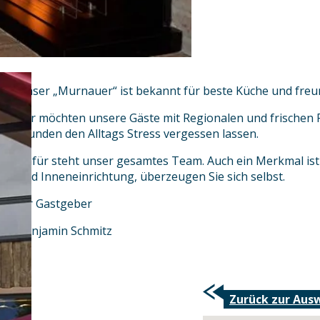
Unser „Murnauer“ ist bekannt für beste Küche und freun
Wir möchten unsere Gäste mit Regionalen und frischen P
Stunden den Alltags Stress vergessen lassen.
Dafür steht unser gesamtes Team. Auch ein Merkmal ist d
und Inneneinrichtung, überzeugen Sie sich selbst.
Ihr Gastgeber
Benjamin Schmitz
Zurück zur Aus