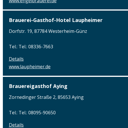
www.engelbrauerei.de
Brauerei-Gasthof-Hotel Laupheimer
Dorfstr. 19, 87784 Westerheim-Günz
Tel.: Tel.: 08336-7663
Details
www.laupheimer.de
Brauereigasthof Aying
Zornedinger Straße 2, 85653 Aying
Tel.: Tel.: 08095-90650
Details