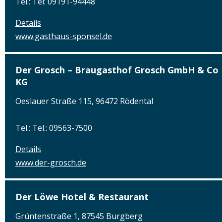
Tel.: Tel: 09191-94448
Details
www.gasthaus-sponsel.de
Der Grosch – Braugasthof Grosch GmbH & Co
KG
Oeslauer Straße 115, 96472 Rödental
Tel.: Tel.: 09563-7500
Details
www.der-grosch.de
Der Löwe Hotel & Restaurant
Grüntenstraße 1, 87545 Burgberg