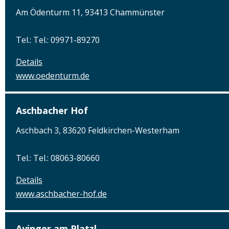
Am Ödenturm 11, 93413 Chammünster
Tel.: Tel.: 09971-89270
Details
www.oedenturm.de
Aschbacher Hof
Aschbach 3, 83620 Feldkirchen-Westerham
Tel.: Tel.: 08063-80660
Details
www.aschbacher-hof.de
Ayinger am Platzl