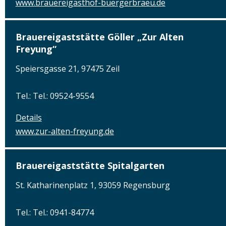
www.brauereigasthof-buergerbraeu.de
Brauereigaststätte Göller „Zur Alten
Freyung“
Speiersgasse 21, 97475 Zeil
Tel.: Tel.: 09524-9554
Details
www.zur-alten-freyung.de
Brauereigaststätte Spitalgarten
St. Katharinenplatz 1, 93059 Regensburg
Tel.: Tel.: 0941-84774