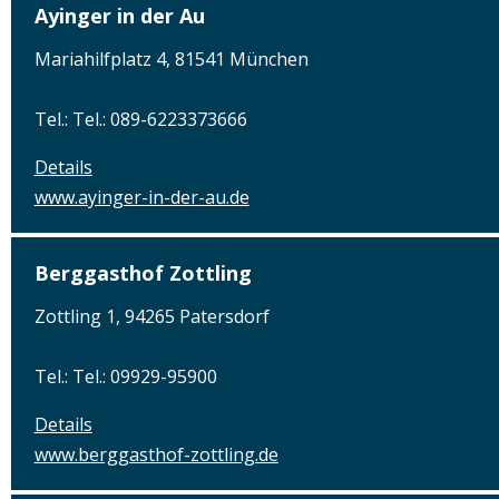
Ayinger in der Au
Mariahilfplatz 4, 81541 München
Tel.: Tel.: 089-6223373666
Details
www.ayinger-in-der-au.de
Berggasthof Zottling
Zottling 1, 94265 Patersdorf
Tel.: Tel.: 09929-95900
Details
www.berggasthof-zottling.de