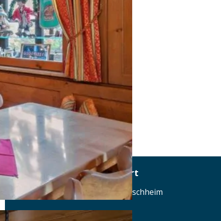
Hotel Gasthof Schäfflerwirt
Feldkirchner Straße 16, 85609 Aschheim
Tel.: Tel.: 089-9005010