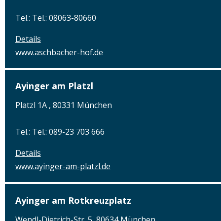
Tel.: Tel.: 08063-80660
Details
www.aschbacher-hof.de
Ayinger am Platzl
Platzl 1A , 80331 München
Tel.: Tel.: 089-23 703 666
Details
www.ayinger-am-platzl.de
Ayinger am Rotkreuzplatz
Wendl-Dietrich-Str. 5, 80634 München