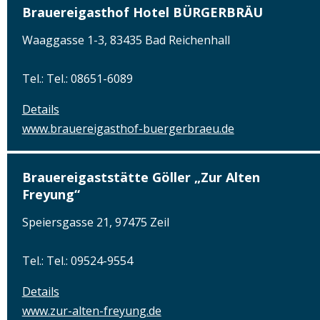
Brauereigasthof Hotel BÜRGERBRÄU
Waaggasse 1-3, 83435 Bad Reichenhall
Tel.: Tel.: 08651-6089
Details
www.brauereigasthof-buergerbraeu.de
Brauereigaststätte Göller „Zur Alten
Freyung“
Speiersgasse 21, 97475 Zeil
Tel.: Tel.: 09524-9554
Details
www.zur-alten-freyung.de