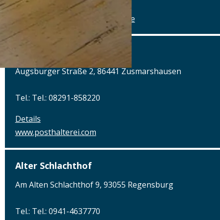
Details
www.alte-brauerei-mertingen.de
Alte Posthalterei
Augsburger Straße 2, 86441 Zusmarshausen
Tel.: Tel.: 08291-858220
Details
www.posthalterei.com
Alter Schlachthof
Am Alten Schlachthof 9, 93055 Regensburg
Tel.: Tel.: 0941-4637770