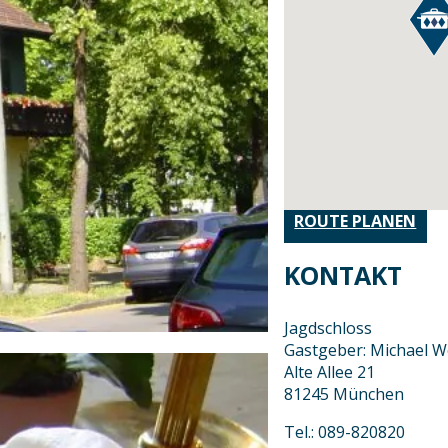
ROUTE PLANEN
KONTAKT
Jagdschloss
Gastgeber: Michael 
Alte Allee 21
81245 München
Tel.: 089-820820