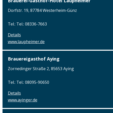
Brauerei-Gasthof-Hotel Laupheimer
Dorfstr. 19, 87784 Westerheim-Günz
Tel.: Tel.: 08336-7663
Details
www.laupheimer.de
Brauereigasthof Aying
Zornedinger Straße 2, 85653 Aying
Tel.: Tel.: 08095-90650
Details
www.ayinger.de