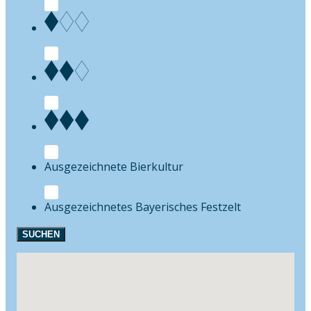
Bierkultur
Festzelt
SUCHEN