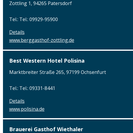
Zottling 1, 94265 Patersdorf
Tel.: Tel.: 09929-95900
Details
www.berggasthof-zottling.de
Best Western Hotel Polisina
Marktbreiter Straße 265, 97199 Ochsenfurt
Tel.: Tel.: 09331-8441
Details
www.polisina.de
Brauerei Gasthof Wiethaler