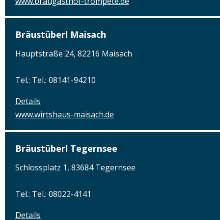
www.braugasthof-trompete.de
Bräustüberl Maisach
Hauptstraße 24, 82216 Maisach
Tel.: Tel.: 08141-94210
Details
www.wirtshaus-maisach.de
Bräustüberl Tegernsee
Schlossplatz 1, 83684 Tegernsee
Tel.: Tel.: 08022-4141
Details