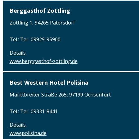
Berggasthof Zottling
Zottling 1, 94265 Patersdorf
Tel.: Tel.: 09929-95900
Details
www.berggasthof-zottling.de
Best Western Hotel Polisina
Marktbreiter Straße 265, 97199 Ochsenfurt
Tel.: Tel.: 09331-8441
Details
www.polisina.de