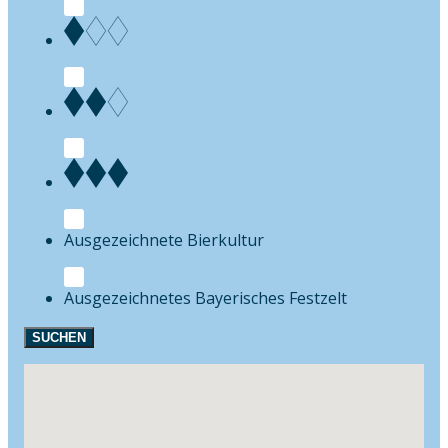
Bierkultur
Festzelt
SUCHEN