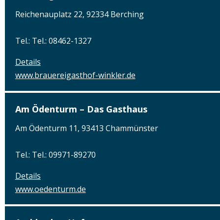
Reichenauplatz 22, 92334 Berching
Tel.: Tel.: 08462-1327
Details
www.brauereigasthof-winkler.de
Am Ödenturm – Das Gasthaus
Am Ödenturm 11, 93413 Chammünster
Tel.: Tel.: 09971-89270
Details
www.oedenturm.de