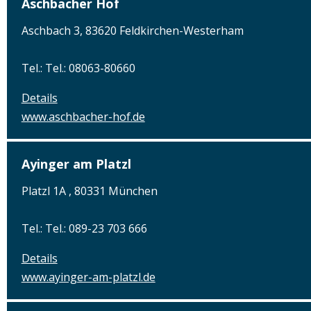
Aschbacher Hof
Aschbach 3, 83620 Feldkirchen-Westerham
Tel.: Tel.: 08063-80660
Details
www.aschbacher-hof.de
Ayinger am Platzl
Platzl 1A , 80331 München
Tel.: Tel.: 089-23 703 666
Details
www.ayinger-am-platzl.de