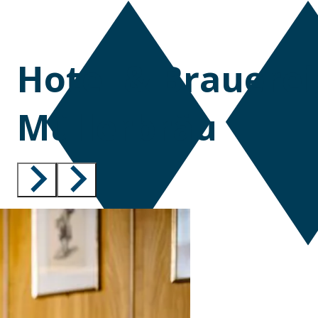
Hotel & Brauerei
Müllerbräu