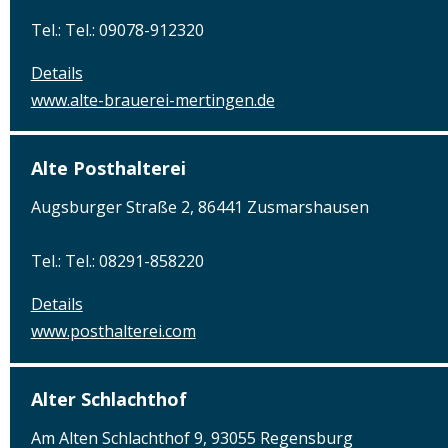
Tel.: Tel.: 09078-912320
Details
www.alte-brauerei-mertingen.de
Alte Posthalterei
Augsburger Straße 2, 86441 Zusmarshausen
Tel.: Tel.: 08291-858220
Details
www.posthalterei.com
Alter Schlachthof
Am Alten Schlachthof 9, 93055 Regensburg