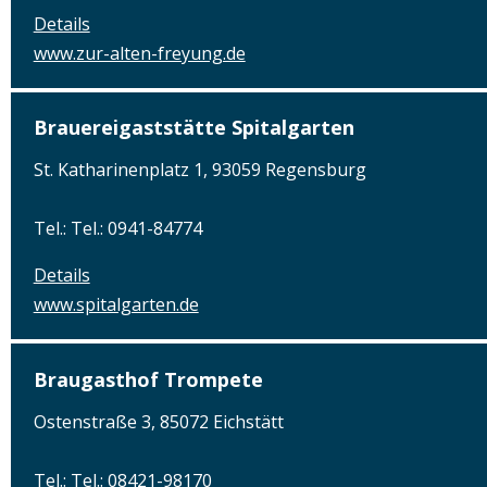
Details
www.zur-alten-freyung.de
Brauereigaststätte Spitalgarten
St. Katharinenplatz 1, 93059 Regensburg
Tel.: Tel.: 0941-84774
Details
www.spitalgarten.de
Braugasthof Trompete
Ostenstraße 3, 85072 Eichstätt
Tel.: Tel.: 08421-98170