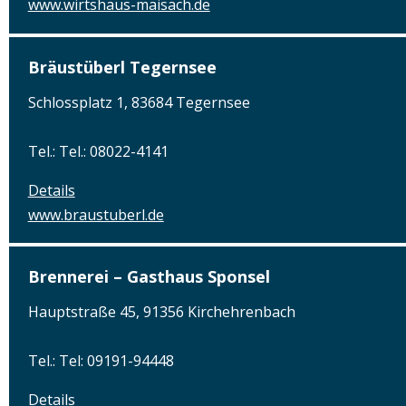
www.wirtshaus-maisach.de
Bräustüberl Tegernsee
Schlossplatz 1, 83684 Tegernsee
Tel.: Tel.: 08022-4141
Details
www.braustuberl.de
Brennerei – Gasthaus Sponsel
Hauptstraße 45, 91356 Kirchehrenbach
Tel.: Tel: 09191-94448
Details