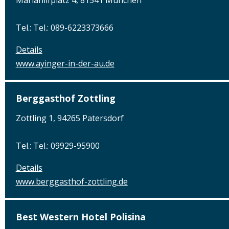
Mariahilfplatz 4, 81541 München
Tel.: Tel.: 089-6223373666
Details
www.ayinger-in-der-au.de
Berggasthof Zottling
Zottling 1, 94265 Patersdorf
Tel.: Tel.: 09929-95900
Details
www.berggasthof-zottling.de
Best Western Hotel Polisina