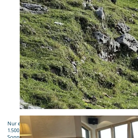
Nur etwa 100m von der Bergstation der Kampenwandseil
1.500 m Höhe, bietet die
SonnenAlm einen herrlichen Blick in die Zentralalpen. 