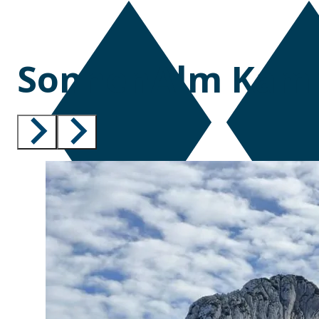
SonnenAlm Kam