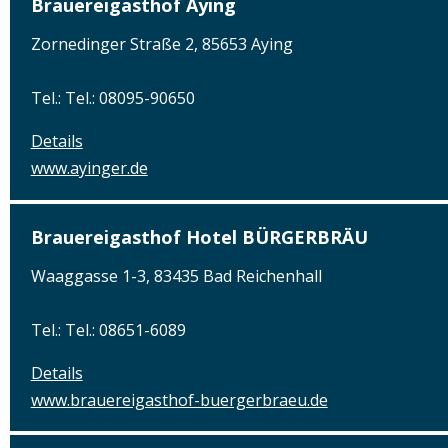
Brauereigasthof Aying
Zornedinger Straße 2, 85653 Aying
Tel.: Tel.: 08095-90650
Details
www.ayinger.de
Brauereigasthof Hotel BÜRGERBRÄU
Waaggasse 1-3, 83435 Bad Reichenhall
Tel.: Tel.: 08651-6089
Details
www.brauereigasthof-buergerbraeu.de