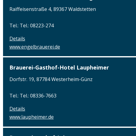
Raiffeisenstraße 4, 89367 Waldstetten
Tel.: Tel.: 08223-274
Details
www.engelbrauerei.de
Brauerei-Gasthof-Hotel Laupheimer
Dorfstr. 19, 87784 Westerheim-Günz
Tel.: Tel.: 08336-7663
Details
www.laupheimer.de