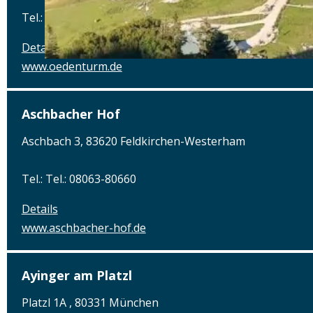
Tel.: Tel.: 09971-89270
Details
www.oedenturm.de
Aschbacher Hof
Aschbach 3, 83620 Feldkirchen-Westerham
Tel.: Tel.: 08063-80660
Details
www.aschbacher-hof.de
Ayinger am Platzl
Platzl 1A , 80331 München