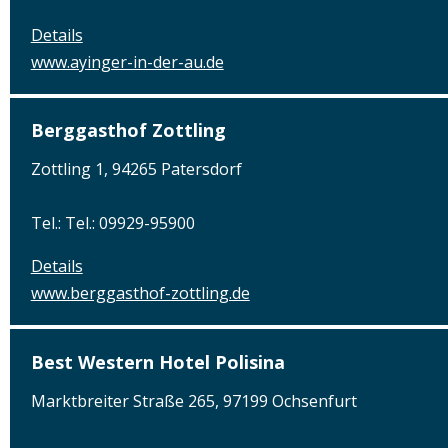
Details
www.ayinger-in-der-au.de
Berggasthof Zottling
Zottling 1, 94265 Patersdorf
Tel.: Tel.: 09929-95900
Details
www.berggasthof-zottling.de
Best Western Hotel Polisina
Marktbreiter Straße 265, 97199 Ochsenfurt