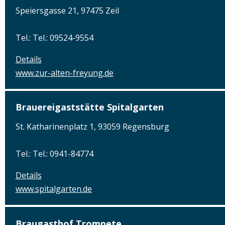
Speiersgasse 21, 97475 Zeil
Tel.: Tel.: 09524-9554
Details
www.zur-alten-freyung.de
Brauereigaststätte Spitalgarten
St. Katharinenplatz 1, 93059 Regensburg
Tel.: Tel.: 0941-84774
Details
www.spitalgarten.de
Braugasthof Trompete