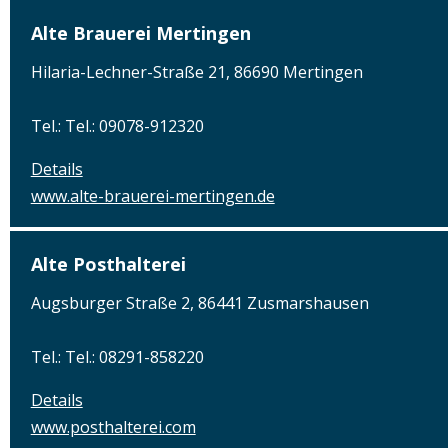
Alte Brauerei Mertingen
Hilaria-Lechner-Straße 21, 86690 Mertingen
Tel.: Tel.: 09078-912320
Details
www.alte-brauerei-mertingen.de
Alte Posthalterei
Augsburger Straße 2, 86441 Zusmarshausen
Tel.: Tel.: 08291-858220
Details
www.posthalterei.com