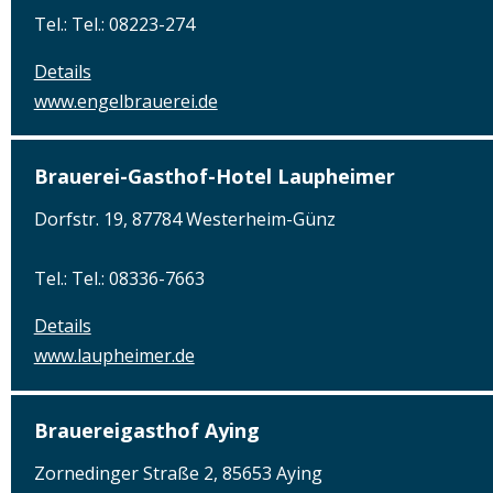
Tel.: Tel.: 08223-274
Details
www.engelbrauerei.de
Brauerei-Gasthof-Hotel Laupheimer
Dorfstr. 19, 87784 Westerheim-Günz
Tel.: Tel.: 08336-7663
Details
www.laupheimer.de
Brauereigasthof Aying
Zornedinger Straße 2, 85653 Aying