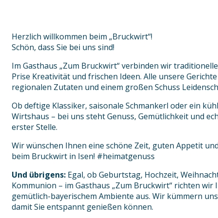
Herzlich willkommen beim „Bruckwirt“!
Schön, dass Sie bei uns sind!
Im Gasthaus „Zum Bruckwirt“ verbinden wir traditionelle
Prise Kreativität und frischen Ideen. Alle unsere Gerichte
regionalen Zutaten und einem großen Schuss Leidenscha
Ob deftige Klassiker, saisonale Schmankerl oder ein küh
Wirtshaus – bei uns steht Genuss, Gemütlichkeit und ec
erster Stelle.
Wir wünschen Ihnen eine schöne Zeit, guten Appetit un
beim Bruckwirt in Isen! #heimatgenuss
Und übrigens:
Egal, ob Geburtstag, Hochzeit, Weihnacht
Kommunion – im Gasthaus „Zum Bruckwirt“ richten wir Ih
gemütlich-bayerischem Ambiente aus. Wir kümmern un
damit Sie entspannt genießen können.