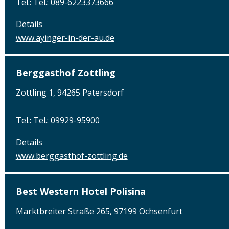
Tel.: Tel.: 089-6223373666
Details
www.ayinger-in-der-au.de
Berggasthof Zottling
Zottling 1, 94265 Patersdorf
Tel.: Tel.: 09929-95900
Details
www.berggasthof-zottling.de
Best Western Hotel Polisina
Marktbreiter Straße 265, 97199 Ochsenfurt