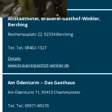
www.alterwirt.de
Altstadthotel, Brauerei-Gasthof-Winkler,
Berching
Reichenauplatz 22, 92334 Berching
Tel.: Tel.: 08462-1327
Details
www.brauereigasthof-winkler.de
Am Ödenturm – Das Gasthaus
Am Ödenturm 11, 93413 Chammünster
Tel.: Tel.: 09971-89270