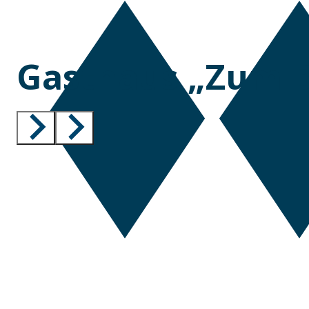
Gasthaus „Zum B