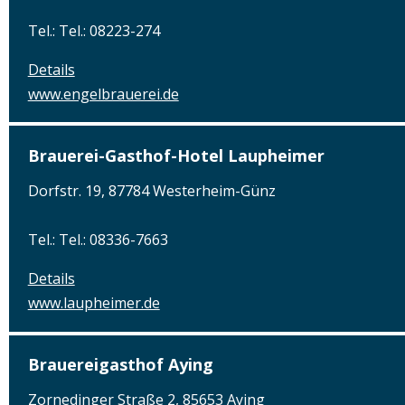
Tel.: Tel.: 08223-274
Details
www.engelbrauerei.de
Brauerei-Gasthof-Hotel Laupheimer
Dorfstr. 19, 87784 Westerheim-Günz
Tel.: Tel.: 08336-7663
Details
www.laupheimer.de
Brauereigasthof Aying
Zornedinger Straße 2, 85653 Aying