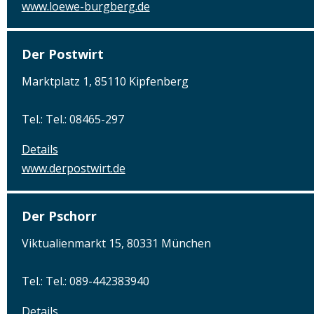
www.loewe-burgberg.de
Der Postwirt
Marktplatz 1, 85110 Kipfenberg
Tel.: Tel.: 08465-297
Details
www.derpostwirt.de
Der Pschorr
Viktualienmarkt 15, 80331 München
Tel.: Tel.: 089-442383940
Details