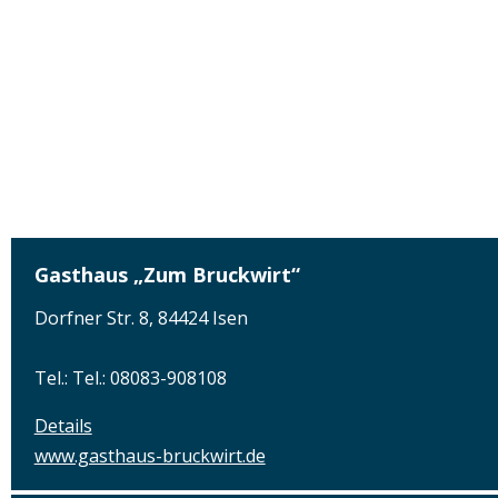
Gasthaus „Zum Bruckwirt“
Dorfner Str. 8, 84424 Isen
Tel.: Tel.: 08083-908108
Details
www.gasthaus-bruckwirt.de