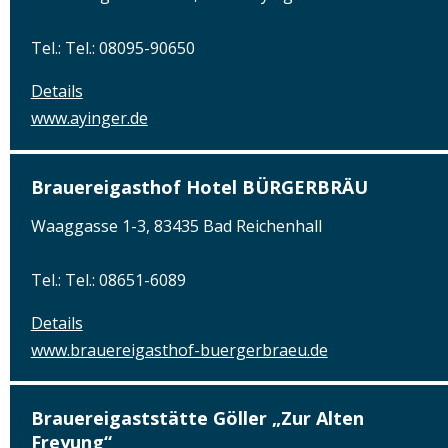
Tel.: Tel.: 08095-90650
Details
www.ayinger.de
Brauereigasthof Hotel BÜRGERBRÄU
Waaggasse 1-3, 83435 Bad Reichenhall
Tel.: Tel.: 08651-6089
Details
www.brauereigasthof-buergerbraeu.de
Brauereigaststätte Göller „Zur Alten
Freyung“