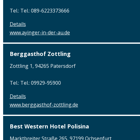
Tel.: Tel.: 089-6223373666
Details
www.ayinger-in-der-au.de
Berggasthof Zottling
Zottling 1, 94265 Patersdorf
Tel.: Tel.: 09929-95900
Details
www.berggasthof-zottling.de
Best Western Hotel Polisina
Marktbreiter Straße 265, 97199 Ochsenfurt