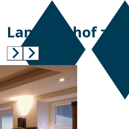
Landgasthof zum