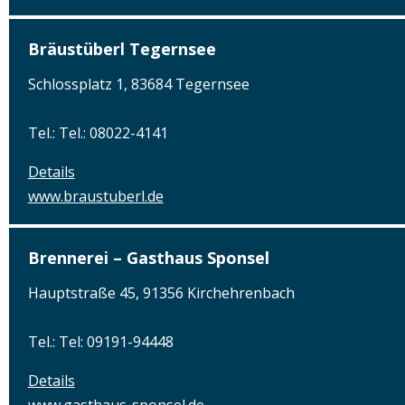
Bräustüberl Tegernsee
Schlossplatz 1, 83684 Tegernsee
Tel.: Tel.: 08022-4141
Details
www.braustuberl.de
Brennerei – Gasthaus Sponsel
Hauptstraße 45, 91356 Kirchehrenbach
Tel.: Tel: 09191-94448
Details
www.gasthaus-sponsel.de