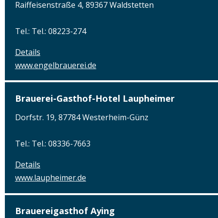
Raiffeisenstraße 4, 89367 Waldstetten
Tel.: Tel.: 08223-274
Details
www.engelbrauerei.de
Brauerei-Gasthof-Hotel Laupheimer
Dorfstr. 19, 87784 Westerheim-Günz
Tel.: Tel.: 08336-7663
Details
www.laupheimer.de
Brauereigasthof Aying