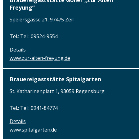
Brauereigaststätte Göller „Zur Alten
Freyung“
Speiersgasse 21, 97475 Zeil
Tel.: Tel.: 09524-9554
Details
www.zur-alten-freyung.de
Brauereigaststätte Spitalgarten
St. Katharinenplatz 1, 93059 Regensburg
Tel.: Tel.: 0941-84774
Details
www.spitalgarten.de