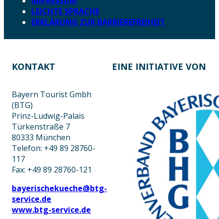
IMPRESSUM
LEICHTE SPRACHE
ERKLÄRUNG ZUR BARRIEREFREIHEIT
KONTAKT
EINE INITIATIVE VON
Bayern Tourist Gmbh
(BTG)
Prinz-Ludwig-Palais
Türkenstraße 7
80333 München
Telefon: +49 89 28760-
117
Fax: +49 89 28760-121
bayerischekueche@btg-
service.de
www.btg-service.de