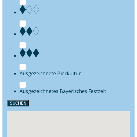
Bierkultur
Festzelt
SUCHEN