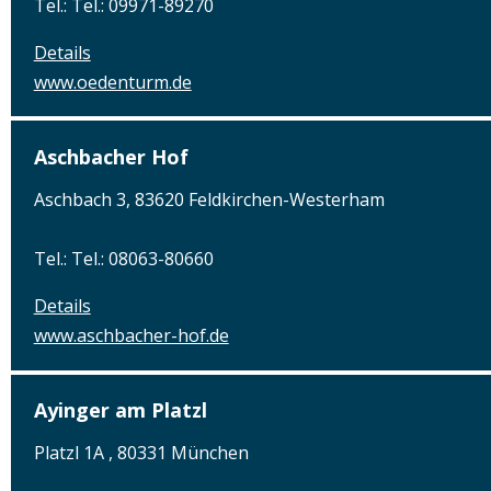
Tel.: Tel.: 09971-89270
Details
www.oedenturm.de
Aschbacher Hof
Aschbach 3, 83620 Feldkirchen-Westerham
Tel.: Tel.: 08063-80660
Details
www.aschbacher-hof.de
Ayinger am Platzl
Platzl 1A , 80331 München