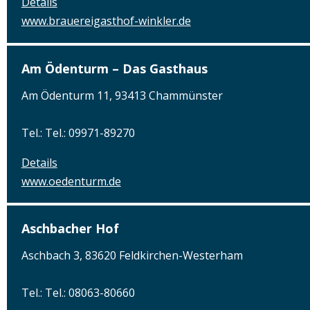
Details
www.brauereigasthof-winkler.de
Am Ödenturm – Das Gasthaus
Am Ödenturm 11, 93413 Chammünster
Tel.: Tel.: 09971-89270
Details
www.oedenturm.de
Aschbacher Hof
Aschbach 3, 83620 Feldkirchen-Westerham
Tel.: Tel.: 08063-80660