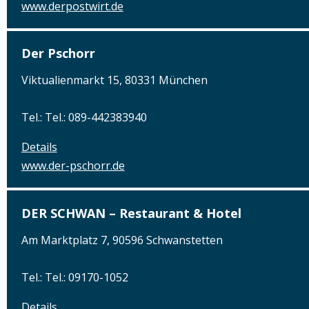
www.derpostwirt.de
Der Pschorr
Viktualienmarkt 15, 80331 München
Tel.: Tel.: 089-442383940
Details
www.der-pschorr.de
DER SCHWAN – Restaurant & Hotel
Am Marktplatz 7, 90596 Schwanstetten
Tel.: Tel.: 09170-1052
Details