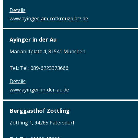
Details
www.ayinger-am-rotkreuzplatz.de
Ayinger in der Au
Mariahilfplatz 4, 81541 München
Tel.: Tel.: 089-6223373666
Details
www.ayinger-in-der-au.de
Berggasthof Zottling
Zottling 1, 94265 Patersdorf