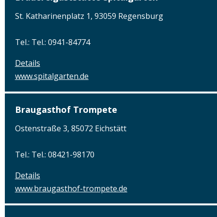
St. Katharinenplatz 1, 93059 Regensburg
Tel.: Tel.: 0941-84774
Details
www.spitalgarten.de
Braugasthof Trompete
Ostenstraße 3, 85072 Eichstätt
Tel.: Tel.: 08421-98170
Details
www.braugasthof-trompete.de