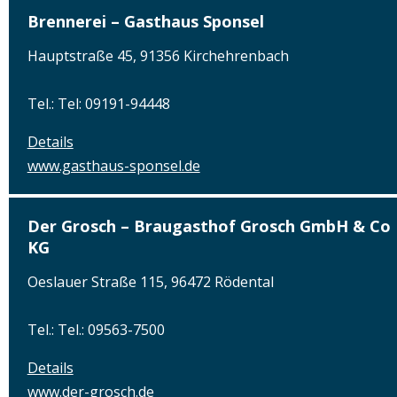
Brennerei – Gasthaus Sponsel
Hauptstraße 45, 91356 Kirchehrenbach
Tel.: Tel: 09191-94448
Details
www.gasthaus-sponsel.de
Der Grosch – Braugasthof Grosch GmbH & Co
KG
Oeslauer Straße 115, 96472 Rödental
Tel.: Tel.: 09563-7500
Details
www.der-grosch.de