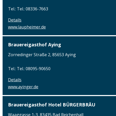
Tel.: Tel.: 08336-7663
Details
www.laupheimer.de
Brauereigasthof Aying
Zornedinger Straße 2, 85653 Aying
Tel.: Tel.: 08095-90650
Details
www.ayinger.de
Brauereigasthof Hotel BÜRGERBRÄU
Waaggasse 1-3, 83435 Bad Reichenhall