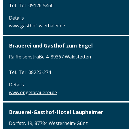
Tel.: Tel.: 09126-5460
Details
www.gasthof-wiethaler.de
Brauerei und Gasthof zum Engel
Raiffeisenstraße 4, 89367 Waldstetten
Tel.: Tel.: 08223-274
Details
www.engelbrauerei.de
Brauerei-Gasthof-Hotel Laupheimer
Dorfstr. 19, 87784 Westerheim-Günz