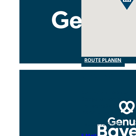
ROUTE PLANEN
KONTAKT
Gasthof zum Wildpark
Gastgeber: Familie Roid
Tölzerstraße 2
82064 Straßlach
Tel.: 08170-99620
E-Mail: