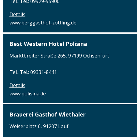
Tel.: Tel.: 09929-95900
Details
www.berggasthof-zottling.de
Best Western Hotel Polisina
Marktbreiter Straße 265, 97199 Ochsenfurt
Tel.: Tel.: 09331-8441
Details
www.polisina.de
Brauerei Gasthof Wiethaler
Welserplatz 6, 91207 Lauf