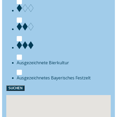
Bierkultur
Festzelt
SUCHEN