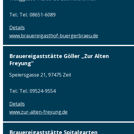
Tel.: Tel.: 08651-6089
Details
www.brauereigasthof-buergerbraeu.de
Brauereigaststätte Göller „Zur Alten
Freyung“
Speiersgasse 21, 97475 Zeil
Tel.: Tel.: 09524-9554
Details
www.zur-alten-freyung.de
Brauereigaststätte Spitalgarten