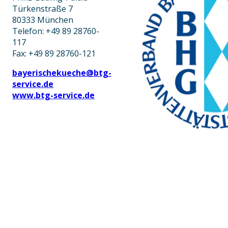
Türkenstraße 7
80333 München
Telefon: +49 89 28760-
117
Fax: +49 89 28760-121
bayerischekueche@btg-
service.de
www.btg-service.de