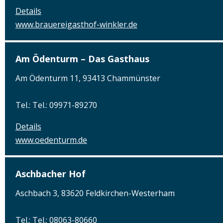
Details
www.brauereigasthof-winkler.de
Am Ödenturm – Das Gasthaus
Am Ödenturm 11, 93413 Chammünster
Tel.: Tel.: 09971-89270
Details
www.oedenturm.de
Aschbacher Hof
Aschbach 3, 83620 Feldkirchen-Westerham
Tel.: Tel.: 08063-80660