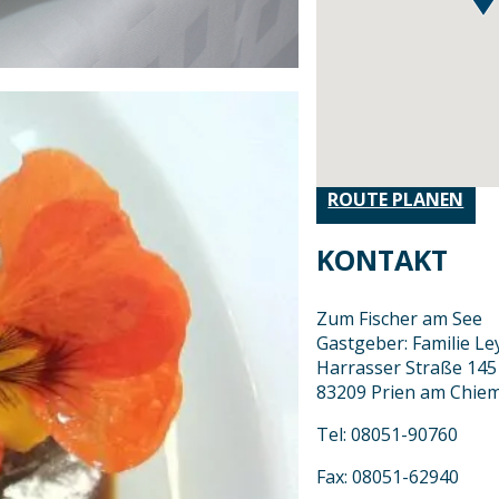
ROUTE PLANEN
KONTAKT
Zum Fischer am See
Gastgeber: Familie Le
Harrasser Straße 145
83209 Prien am Chie
Tel: 08051-90760
Fax: 08051-62940