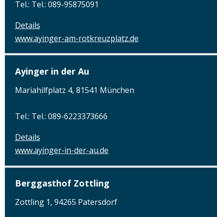
Tel.: Tel.: 089-95875091
Details
www.ayinger-am-rotkreuzplatz.de
Ayinger in der Au
Mariahilfplatz 4, 81541 München
Tel.: Tel.: 089-6223373666
Details
www.ayinger-in-der-au.de
Berggasthof Zottling
Zottling 1, 94265 Patersdorf