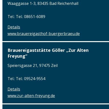
Waaggasse 1-3, 83435 Bad Reichenhall
Tel.: Tel.: 08651-6089
Details
www.brauereigasthof-buergerbraeu.de
Brauereigaststätte Göller „Zur Alten
Freyung“
Speiersgasse 21, 97475 Zeil
Tel.: Tel.: 09524-9554
Details
www.zur-alten-freyung.de