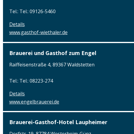
Tel.: Tel.: 09126-5460
Details
www.gasthof-wiethaler.de
Brauerei und Gasthof zum Engel
Raiffeisenstraße 4, 89367 Waldstetten
Tel.: Tel.: 08223-274
Details
www.engelbrauerei.de
Brauerei-Gasthof-Hotel Laupheimer
Dorfstr. 19, 87784 Westerheim-Günz