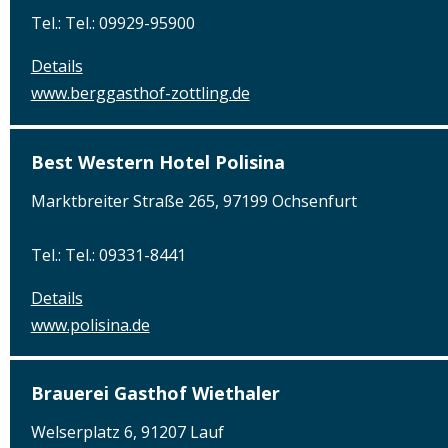
Tel.: Tel.: 09929-95900
Details
www.berggasthof-zottling.de
Best Western Hotel Polisina
Marktbreiter Straße 265, 97199 Ochsenfurt
Tel.: Tel.: 09331-8441
Details
www.polisina.de
Brauerei Gasthof Wiethaler
Welserplatz 6, 91207 Lauf