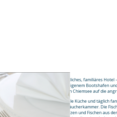
Der Fischer am See ist ein gemütliches, familiäres Hotel
am Westufer des Chiemsee mit eigenem Bootshafen und
atemberaubenden Blick über den Chiemsee auf die angr
Genießen Sie die leichte, regionale Küche und täglich f
Haus gehört auch eine eigene Räucherkammer. Die Fisch
Hecht, Brachsen, Aal oder Schratzen und Fischen aus de