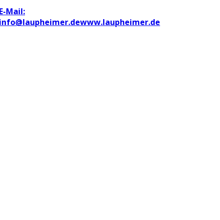
E-Mail:
info@laupheimer.de
www.laupheimer.de