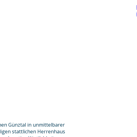
hen Günztal in unmittelbarer
igen stattlichen Herrenhaus