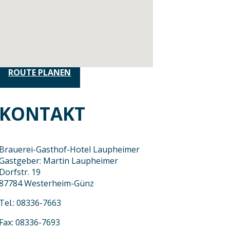
ROUTE PLANEN
KONTAKT
Brauerei-Gasthof-Hotel Laupheimer
Gastgeber: Martin Laupheimer
Dorfstr. 19
87784 Westerheim-Günz
Tel.: 08336-7663
Fax: 08336-7693