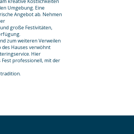
m kreative Köstlichkeiten
nalen Umgebung. Eine
arische Angebot ab. Nehmen
der
 und große Festivitäten,
erfügung.
und zum weiteren Verweilen
lb des Hauses verwöhnt
eringservice. Hier
 Fest professionell, mit der
tradition.