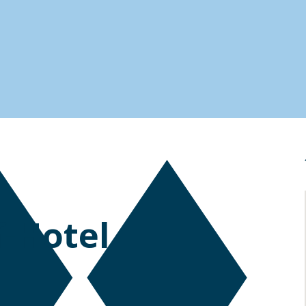
f-Hotel