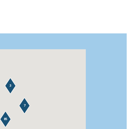
3
7
85