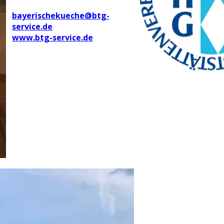
bayerischekueche@btg-
service.de
www.btg-service.de