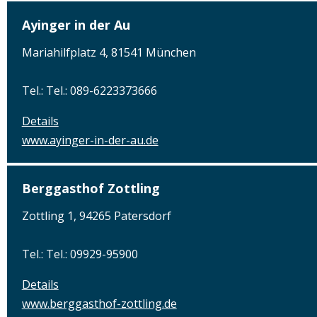
Ayinger in der Au
Mariahilfplatz 4, 81541 München
Tel.: Tel.: 089-6223373666
Details
www.ayinger-in-der-au.de
Berggasthof Zottling
Zottling 1, 94265 Patersdorf
Tel.: Tel.: 09929-95900
Details
www.berggasthof-zottling.de