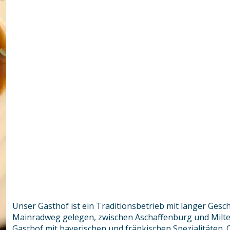
Unser Gasthof ist ein Traditionsbetrieb mit langer Gesch
Mainradweg gelegen, zwischen Aschaffenburg und Milte
Gasthof mit bayerischen und fränkischen Spezialitäten. 