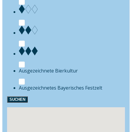
Bierkultur
Festzelt
SUCHEN