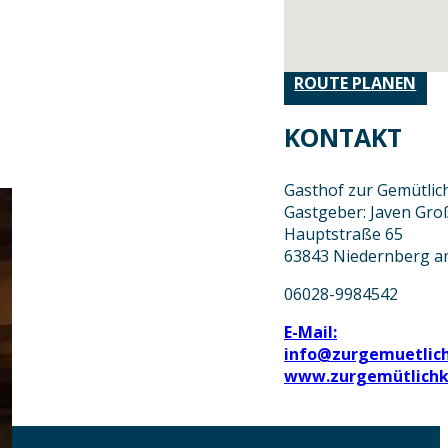
ROUTE PLANEN
KONTAKT
Gasthof zur Gemütlic
Gastgeber: Javen Gro
Hauptstraße 65
63843 Niedernberg a
06028-9984542
E-Mail:
info@zurgemuetlich
www.zurgemütlichk