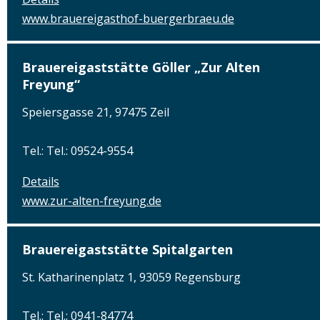
www.brauereigasthof-buergerbraeu.de
Brauereigaststätte Göller „Zur Alten
Freyung“
Speiersgasse 21, 97475 Zeil
Tel.: Tel.: 09524-9554
Details
www.zur-alten-freyung.de
Brauereigaststätte Spitalgarten
St. Katharinenplatz 1, 93059 Regensburg
Tel.: Tel.: 0941-84774