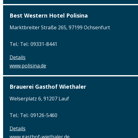
Best Western Hotel Polisina
Marktbreiter Straße 265, 97199 Ochsenfurt
Tel.: Tel.: 09331-8441
Details
www.polisina.de
Brauerei Gasthof Wiethaler
Welserplatz 6, 91207 Lauf
Tel.: Tel.: 09126-5460
Details
www.gasthof-wiethaler.de