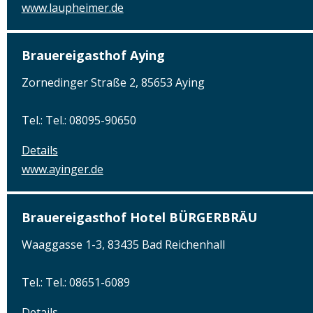
www.laupheimer.de
Brauereigasthof Aying
Zornedinger Straße 2, 85653 Aying
Tel.: Tel.: 08095-90650
Details
www.ayinger.de
Brauereigasthof Hotel BÜRGERBRÄU
Waaggasse 1-3, 83435 Bad Reichenhall
Tel.: Tel.: 08651-6089
Details