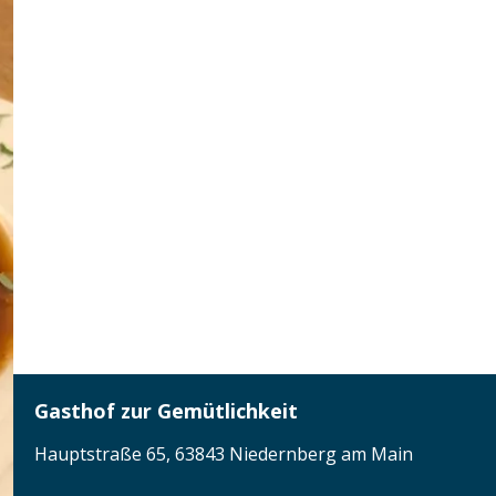
Gasthof zur Gemütlichkeit
Hauptstraße 65, 63843 Niedernberg am Main