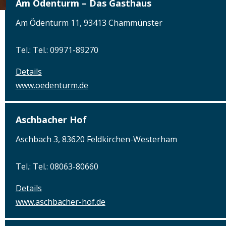
Am Ödenturm – Das Gasthaus
Am Ödenturm 11, 93413 Chammünster
Tel.: Tel.: 09971-89270
Details
www.oedenturm.de
Aschbacher Hof
Aschbach 3, 83620 Feldkirchen-Westerham
Tel.: Tel.: 08063-80660
Details
www.aschbacher-hof.de