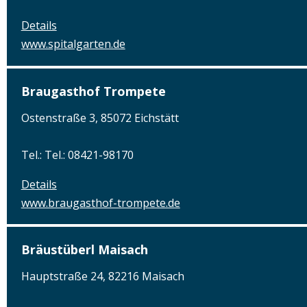
Details
www.spitalgarten.de
Braugasthof Trompete
Ostenstraße 3, 85072 Eichstätt
Tel.: Tel.: 08421-98170
Details
www.braugasthof-trompete.de
Bräustüberl Maisach
Hauptstraße 24, 82216 Maisach