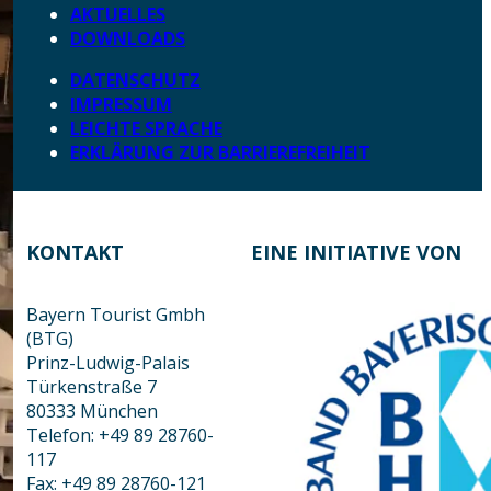
AKTUELLES
DOWNLOADS
DATENSCHUTZ
IMPRESSUM
LEICHTE SPRACHE
ERKLÄRUNG ZUR BARRIEREFREIHEIT
KONTAKT
EINE INITIATIVE VON
Bayern Tourist Gmbh
(BTG)
Prinz-Ludwig-Palais
Türkenstraße 7
80333 München
Telefon: +49 89 28760-
117
Fax: +49 89 28760-121