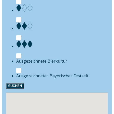
Bierkultur
Festzelt
SUCHEN