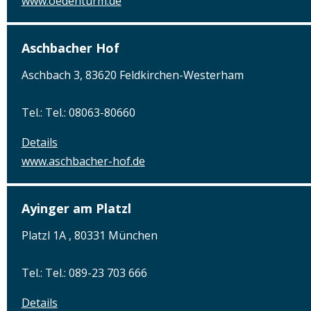
www.oedenturm.de
Aschbacher Hof
Aschbach 3, 83620 Feldkirchen-Westerham
Tel.: Tel.: 08063-80660
Details
www.aschbacher-hof.de
Ayinger am Platzl
Platzl 1A , 80331 München
Tel.: Tel.: 089-23 703 666
Details