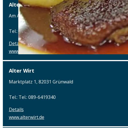
Alter Schlachthof
Am Alten Schlachthof 9, 93055 Regensburg
Tel.: Tel.: 0941-4637770
Details
www.hotel-schlachthof-regensburg.de
Alter Wirt
Marktplatz 1, 82031 Grünwald
Tel.: Tel.: 089-6419340
Details
www.alterwirt.de