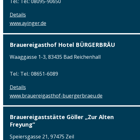
Tel.: Tel.: 08095-90650
Details
www.ayinger.de
Brauereigasthof Hotel BÜRGERBRÄU
Waaggasse 1-3, 83435 Bad Reichenhall
Tel.: Tel.: 08651-6089
Details
www.brauereigasthof-buergerbraeu.de
Brauereigaststätte Göller „Zur Alten
Freyung“
Speiersgasse 21, 97475 Zeil