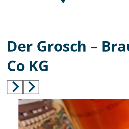
Der Grosch – Br
Co KG