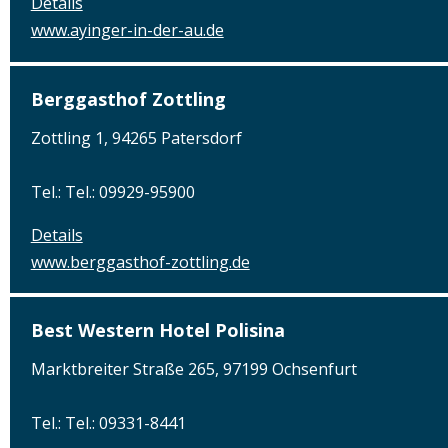
Details
www.ayinger-in-der-au.de
Berggasthof Zottling
Zottling 1, 94265 Patersdorf
Tel.: Tel.: 09929-95900
Details
www.berggasthof-zottling.de
Best Western Hotel Polisina
Marktbreiter Straße 265, 97199 Ochsenfurt
Tel.: Tel.: 09331-8441