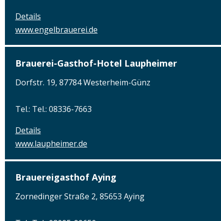
Details
www.engelbrauerei.de
Brauerei-Gasthof-Hotel Laupheimer
Dorfstr. 19, 87784 Westerheim-Günz
Tel.: Tel.: 08336-7663
Details
www.laupheimer.de
Brauereigasthof Aying
Zornedinger Straße 2, 85653 Aying