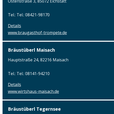
Ostenstraße 3, 85072 Eichstätt
Tel.: Tel.: 08421-98170
Details
www.braugasthof-trompete.de
Bräustüberl Maisach
Hauptstraße 24, 82216 Maisach
Tel.: Tel.: 08141-94210
Details
www.wirtshaus-maisach.de
Bräustüberl Tegernsee