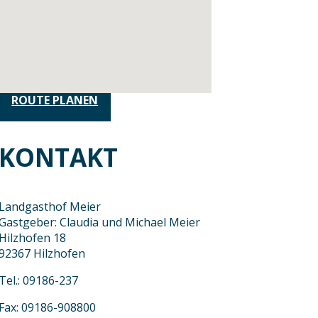
ROUTE PLANEN
KONTAKT
Landgasthof Meier
Gastgeber: Claudia und Michael Meier
Hilzhofen 18
92367 Hilzhofen
Tel.: 09186-237
Fax: 09186-908800