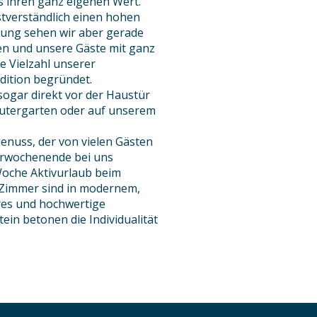
s ihren ganz eigenen Wert.
stverständlich einen hohen
rung sehen wir aber gerade
ren und unsere Gäste mit ganz
e Vielzahl unserer
dition begründet.
sogar direkt vor der Haustür
utergarten oder auf unserem
enuss, der von vielen Gästen
merwochenende bei uns
Woche Aktivurlaub beim
 Zimmer sind in modernem,
res und hochwertige
in betonen die Individualität