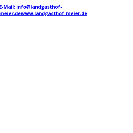
E-Mail: info@landgasthof-
meier.de
www.landgasthof-meier.de