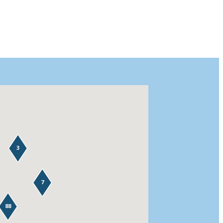
3
7
88