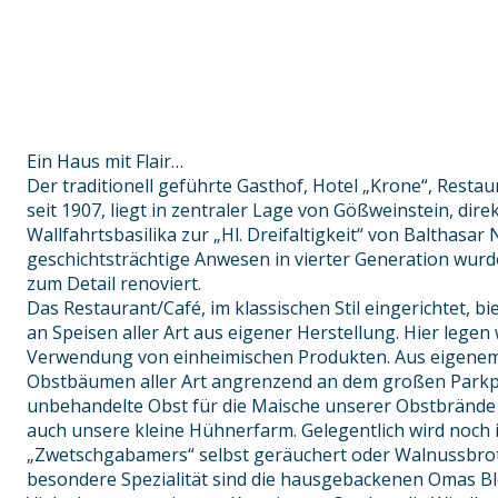
Ein Haus mit Flair…
Der traditionell geführte Gasthof, Hotel „Krone“, Restau
seit 1907, liegt in zentraler Lage von Gößweinstein, dir
Wallfahrtsbasilika zur „Hl. Dreifaltigkeit“ von Balthasa
geschichtsträchtige Anwesen in vierter Generation wurde
zum Detail renoviert.
Das Restaurant/Café, im klassischen Stil eingerichtet, bi
an Speisen aller Art aus eigener Herstellung. Hier legen
Verwendung von einheimischen Produkten. Aus eigenem
Obstbäumen aller Art angrenzend an dem großen Parkpl
unbehandelte Obst für die Maische unserer Obstbrände g
auch unsere kleine Hühnerfarm. Gelegentlich wird noch 
„Zwetschgabamers“ selbst geräuchert oder Walnussbro
besondere Spezialität sind die hausgebackenen Omas Bl