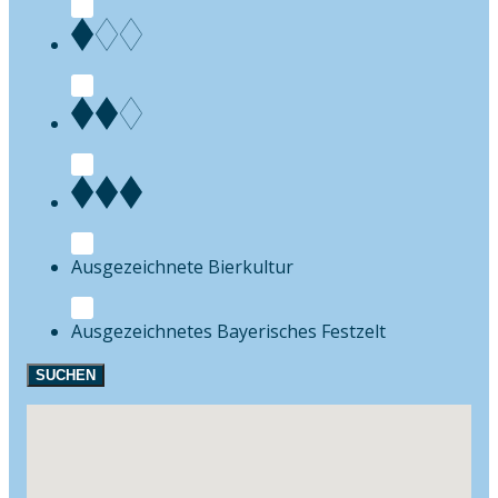
Bierkultur
Festzelt
SUCHEN