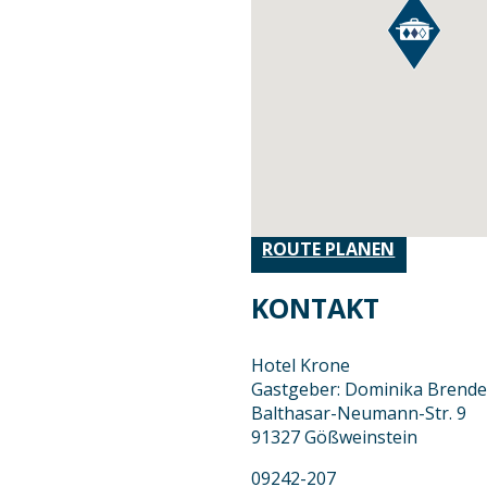
ROUTE PLANEN
KONTAKT
Hotel Krone
Gastgeber: Dominika Brende
Balthasar-Neumann-Str. 9
91327 Gößweinstein
09242-207