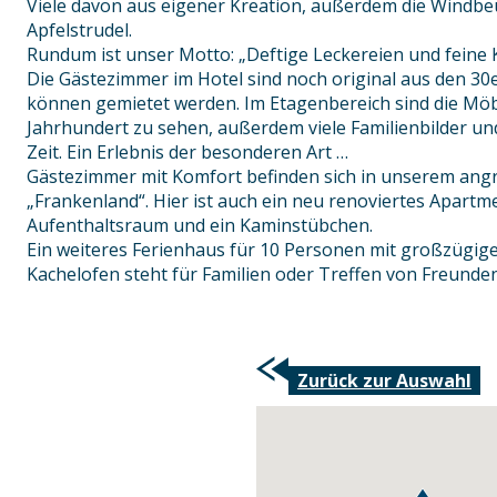
Viele davon aus eigener Kreation, außerdem die Windbe
Apfelstrudel.
Rundum ist unser Motto: „Deftige Leckereien und feine K
Die Gästezimmer im Hotel sind noch original aus den 30
können gemietet werden. Im Etagenbereich sind die Möb
Jahrhundert zu sehen, außerdem viele Familienbilder und
Zeit. Ein Erlebnis der besonderen Art …
Gästezimmer mit Komfort befinden sich in unserem an
„Frankenland“. Hier ist auch ein neu renoviertes Apartm
Aufenthaltsraum und ein Kaminstübchen.
Ein weiteres Ferienhaus für 10 Personen mit großzüg
Kachelofen steht für Familien oder Treffen von Freunde
Zurück zur Auswahl