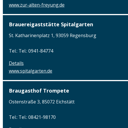
www.zur-alten-freyung.de
Brauereigaststätte Spitalgarten
St. Katharinenplatz 1, 93059 Regensburg
Tel.: Tel.: 0941-84774
Details
www.spitalgarten.de
Braugasthof Trompete
Ostenstraße 3, 85072 Eichstätt
Tel.: Tel.: 08421-98170