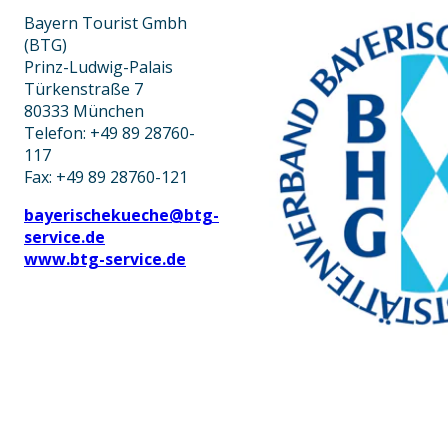
Bayern Tourist Gmbh
(BTG)
Prinz-Ludwig-Palais
Türkenstraße 7
80333 München
Telefon: +49 89 28760-
117
Fax: +49 89 28760-121
bayerischekueche@btg-
service.de
www.btg-service.de