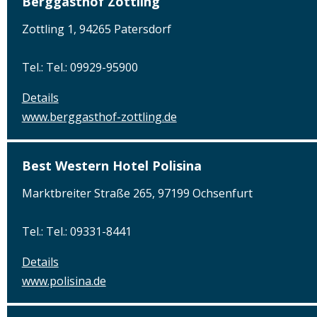
Berggasthof Zottling
Zottling 1, 94265 Patersdorf
Tel.: Tel.: 09929-95900
Details
www.berggasthof-zottling.de
Best Western Hotel Polisina
Marktbreiter Straße 265, 97199 Ochsenfurt
Tel.: Tel.: 09331-8441
Details
www.polisina.de