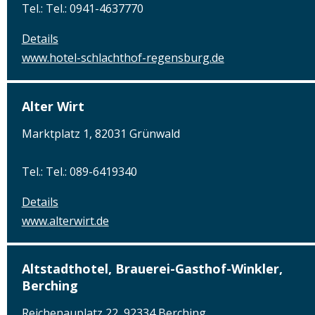
Tel.: Tel.: 0941-4637770
Details
www.hotel-schlachthof-regensburg.de
Alter Wirt
Marktplatz 1, 82031 Grünwald
Tel.: Tel.: 089-6419340
Details
www.alterwirt.de
Altstadthotel, Brauerei-Gasthof-Winkler,
Berching
Reichenauplatz 22, 92334 Berching