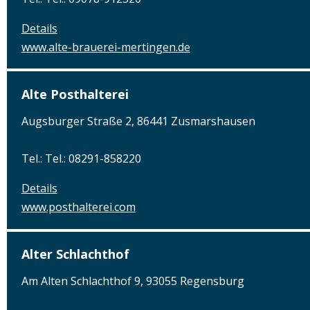
Details
www.alte-brauerei-mertingen.de
Alte Posthalterei
Augsburger Straße 2, 86441 Zusmarshausen
Tel.: Tel.: 08291-858220
Details
www.posthalterei.com
Alter Schlachthof
Am Alten Schlachthof 9, 93055 Regensburg