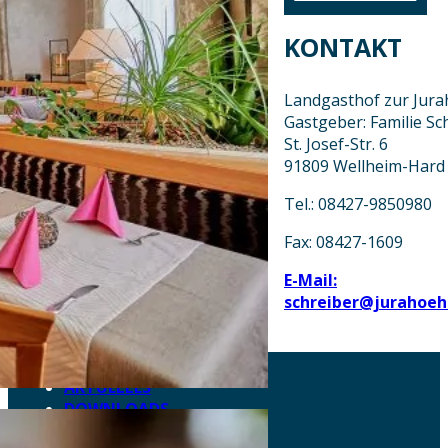
KONTAKT
Landgasthof zur Jur
Gastgeber: Familie Sc
St. Josef-Str. 6
91809 Wellheim-Hard
Tel.: 08427-9850980
Fax: 08427-1609
E-Mail:
schreiber@jurahoeh
AKTUELLES
DOWNLOADS
DATENSCHUTZ