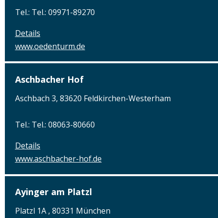
Tel.: Tel.: 09971-89270
Details
www.oedenturm.de
Aschbacher Hof
Aschbach 3, 83620 Feldkirchen-Westerham
Tel.: Tel.: 08063-80660
Details
www.aschbacher-hof.de
Ayinger am Platzl
Platzl 1A , 80331 München