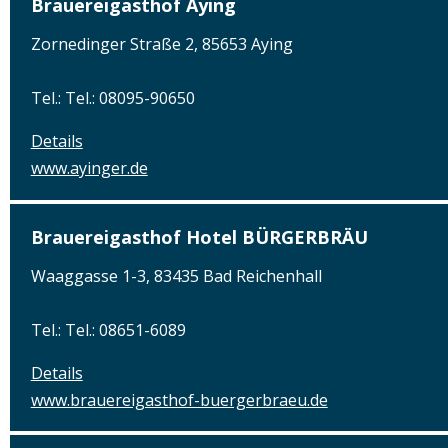
Brauereigasthof Aying
Zornedinger Straße 2, 85653 Aying
Tel.: Tel.: 08095-90650
Details
www.ayinger.de
Brauereigasthof Hotel BÜRGERBRÄU
Waaggasse 1-3, 83435 Bad Reichenhall
Tel.: Tel.: 08651-6089
Details
www.brauereigasthof-buergerbraeu.de