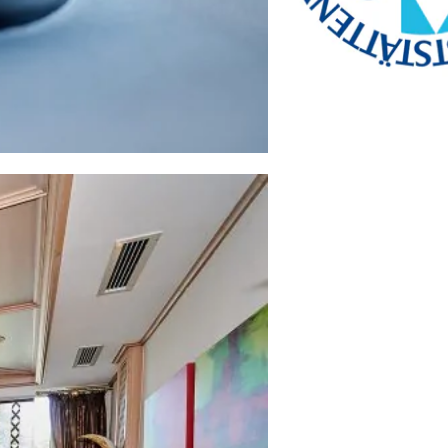
www.btg-service.de