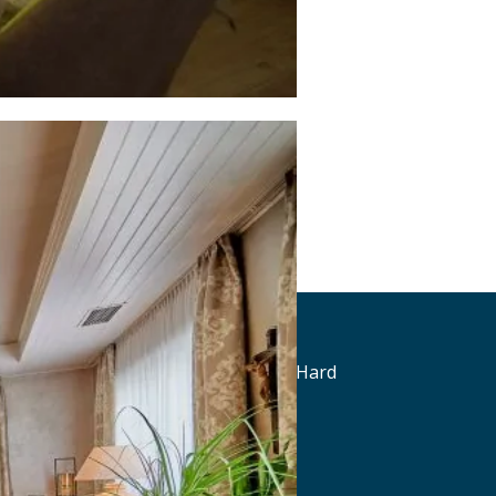
Landgasthof zur Jurahöhe
St. Josef-Str. 6, 91809 Wellheim-Hard
Tel.: Tel.: 08427-9850980
Details