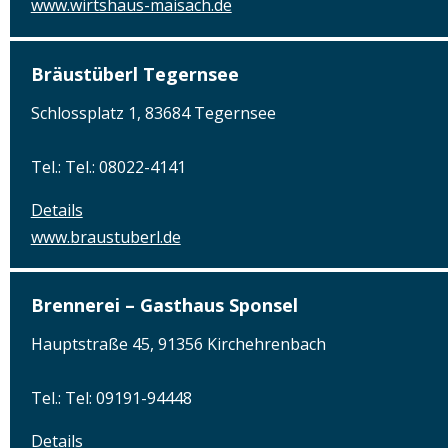
www.wirtshaus-maisach.de
Bräustüberl Tegernsee
Schlossplatz 1, 83684 Tegernsee
Tel.: Tel.: 08022-4141
Details
www.braustuberl.de
Brennerei – Gasthaus Sponsel
Hauptstraße 45, 91356 Kirchehrenbach
Tel.: Tel: 09191-94448
Details