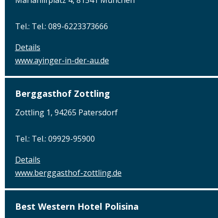
Mariahilfplatz 4, 81541 München
Tel.: Tel.: 089-6223373666
Details
www.ayinger-in-der-au.de
Berggasthof Zottling
Zottling 1, 94265 Patersdorf
Tel.: Tel.: 09929-95900
Details
www.berggasthof-zottling.de
Best Western Hotel Polisina