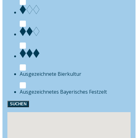
Bierkultur
Festzelt
SUCHEN