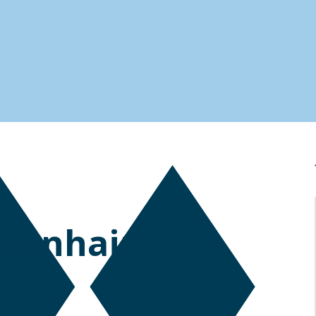
chenhain