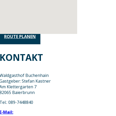
ROUTE PLANEN
KONTAKT
Waldgasthof Buchenhain
Gastgeber: Stefan Kastner
Am Klettergarten 7
82065 Baierbrunn
Tel.: 089-7448840
E-Mail: