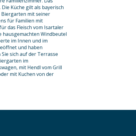
ere Familienzimmer. Das
 Die Küche gilt als bayerisch
 Biergarten mit seiner
ns für Familien mit
ür das Fleisch vom Isartaler
ie hausgemachten Windbeutel
erte im Innen und im
geöffnet und haben
ie sich auf der Terrasse
iergarten im
wagen, mit Hendl vom Grill
oder mit Kuchen von der