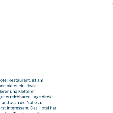
otel Restaurant, ist am
d bietet ein ideales
derer und Kletterer
gut erreichbaren Lage direkt
1 und auch die Nähe zur
rst interessant. Das Hotel hat