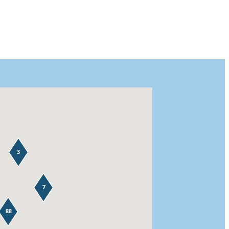
3
7
88