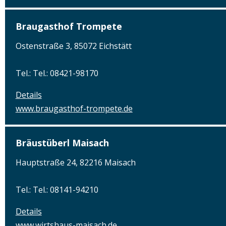
Braugasthof Trompete
Ostenstraße 3, 85072 Eichstätt
Tel.: Tel.: 08421-98170
Details
www.braugasthof-trompete.de
Bräustüberl Maisach
Hauptstraße 24, 82216 Maisach
Tel.: Tel.: 08141-94210
Details
www.wirtshaus-maisach.de