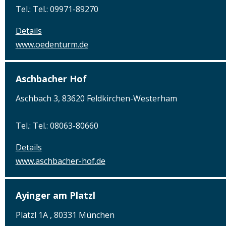
Tel.: Tel.: 09971-89270
Details
www.oedenturm.de
Aschbacher Hof
Aschbach 3, 83620 Feldkirchen-Westerham
Tel.: Tel.: 08063-80660
Details
www.aschbacher-hof.de
Ayinger am Platzl
Platzl 1A , 80331 München