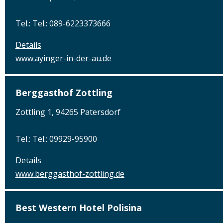
Tel.: Tel.: 089-6223373666
Details
www.ayinger-in-der-au.de
Berggasthof Zottling
Zottling 1, 94265 Patersdorf
Tel.: Tel.: 09929-95900
Details
www.berggasthof-zottling.de
Best Western Hotel Polisina