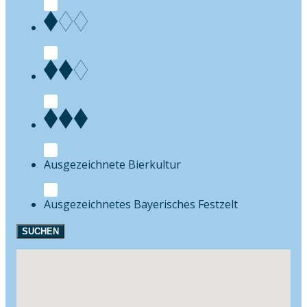
Bierkultur
Festzelt
SUCHEN