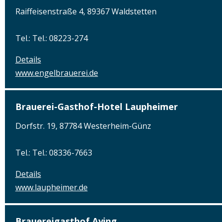
Raiffeisenstraße 4, 89367 Waldstetten
Tel.: Tel.: 08223-274
Details
www.engelbrauerei.de
Brauerei-Gasthof-Hotel Laupheimer
Dorfstr. 19, 87784 Westerheim-Günz
Tel.: Tel.: 08336-7663
Details
www.laupheimer.de
Brauereigasthof Aying