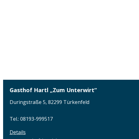
Gasthof Hartl „Zum Unterwirt“
Duringstraße 5, 82299 Türkenfeld
Tel.: 08193-999517
Details