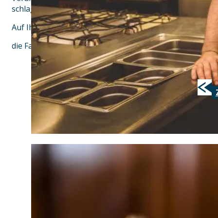
schlagen.
Auf Ihren Besuch freuen sich
die Familie Schmidt und das gesamte Zollhaus-Team