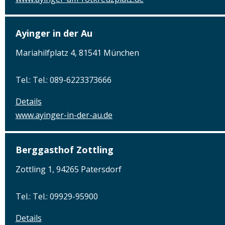
Ayinger in der Au
Mariahilfplatz 4, 81541 München
Tel.: Tel.: 089-6223373666
Details
www.ayinger-in-der-au.de
Berggasthof Zottling
Zottling 1, 94265 Patersdorf
Tel.: Tel.: 09929-95900
Details