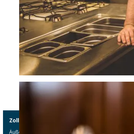
Zollhaus
Äußere Münchener Straße 83, 84036 Landshut