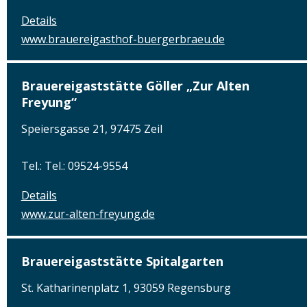
Details
www.brauereigasthof-buergerbraeu.de
Brauereigaststätte Göller „Zur Alten
Freyung“
Speiersgasse 21, 97475 Zeil
Tel.: Tel.: 09524-9554
Details
www.zur-alten-freyung.de
Brauereigaststätte Spitalgarten
St. Katharinenplatz 1, 93059 Regensburg