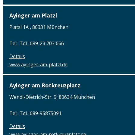
Ayinger am Platzl
Platzl 1A , 80331 München
Tel.: Tel.: 089-23 703 666
Details
www.ayinger-am-platzl.de
Ayinger am Rotkreuzplatz
Wendl-Dietrich-Str. 5, 80634 München
Tel.: Tel.: 089-95875091
Details
www.ayinger-am-rotkreuzplatz.de