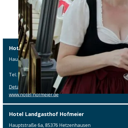
Hotel Landgasthof Hofmeier
Hauptstraße 6a, 85376 Hetzenhausen
Tel.: Tel.:08165-800690
Details
www.hotel-hofmeier.de
Hotel Landgasthof Hofmeier
Hauptstraße 6a, 85376 Hetzenhausen