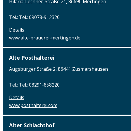
Hilaria-Lechner-Straße 21, 86690 Mertingen
Tel.: Tel.: 09078-912320
Details
www.alte-brauerei-mertingen.de
Alte Posthalterei
Augsburger Straße 2, 86441 Zusmarshausen
Tel.: Tel.: 08291-858220
Details
www.posthalterei.com
Alter Schlachthof