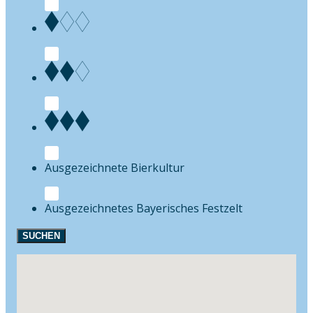
Bierkultur
Festzelt
SUCHEN