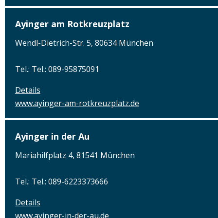
Ayinger am Rotkreuzplatz
Wendl-Dietrich-Str. 5, 80634 München
Tel.: Tel.: 089-95875091
Details
www.ayinger-am-rotkreuzplatz.de
Ayinger in der Au
Mariahilfplatz 4, 81541 München
Tel.: Tel.: 089-6223373666
Details
www.ayinger-in-der-au.de