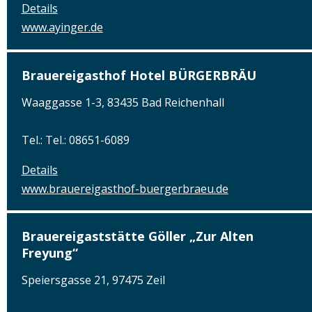
Details
www.ayinger.de
Brauereigasthof Hotel BÜRGERBRÄU
Waaggasse 1-3, 83435 Bad Reichenhall
Tel.: Tel.: 08651-6089
Details
www.brauereigasthof-buergerbraeu.de
Brauereigaststätte Göller „Zur Alten
Freyung“
Speiersgasse 21, 97475 Zeil