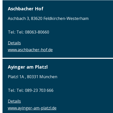
Aschbacher Hof
Aschbach 3, 83620 Feldkirchen-Westerham
Tel.: Tel.: 08063-80660
Details
www.aschbacher-hof.de
Ayinger am Platzl
Platzl 1A , 80331 München
Tel.: Tel.: 089-23 703 666
Details
www.ayinger-am-platzl.de