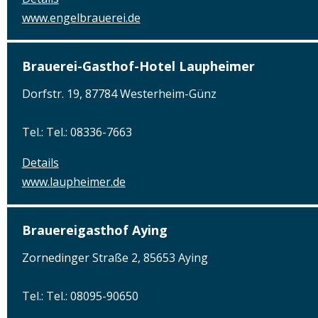
www.engelbrauerei.de
Brauerei-Gasthof-Hotel Laupheimer
Dorfstr. 19, 87784 Westerheim-Günz
Tel.: Tel.: 08336-7663
Details
www.laupheimer.de
Brauereigasthof Aying
Zornedinger Straße 2, 85653 Aying
Tel.: Tel.: 08095-90650