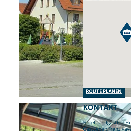
ROUTE PLANEN
KONTAKT
Hotel Landgasthof H
Gastgeber: Franz Xav