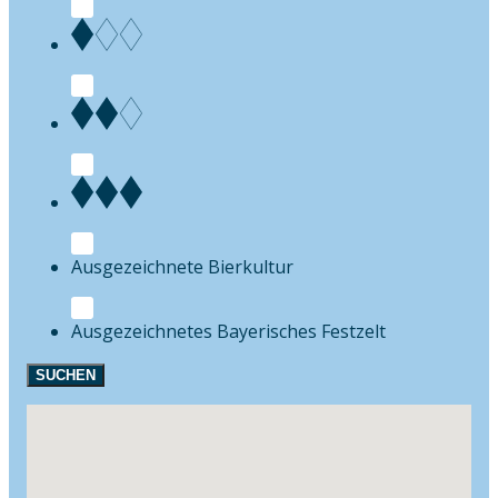
Bierkultur
Festzelt
SUCHEN