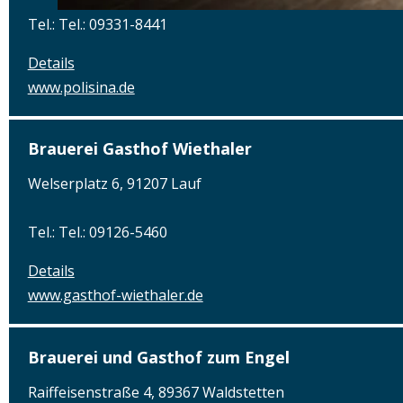
Tel.: Tel.: 09331-8441
Details
www.polisina.de
Brauerei Gasthof Wiethaler
Welserplatz 6, 91207 Lauf
Tel.: Tel.: 09126-5460
Details
www.gasthof-wiethaler.de
Brauerei und Gasthof zum Engel
Raiffeisenstraße 4, 89367 Waldstetten