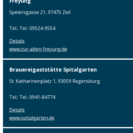
Freyung“
Speiersgasse 21, 97475 Zeil
Tel.: Tel.: 09524-9554
Details
www.zur-alten-freyung.de
Brauereigaststätte Spitalgarten
St. Katharinenplatz 1, 93059 Regensburg
Tel.: Tel.: 0941-84774
Details
www.spitalgarten.de