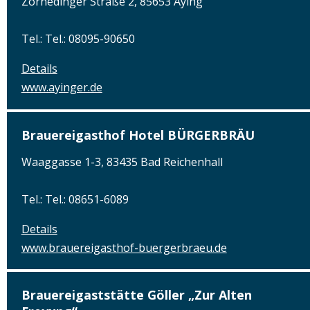
Zornedinger Straße 2, 85653 Aying
Tel.: Tel.: 08095-90650
Details
www.ayinger.de
Brauereigasthof Hotel BÜRGERBRÄU
Waaggasse 1-3, 83435 Bad Reichenhall
Tel.: Tel.: 08651-6089
Details
www.brauereigasthof-buergerbraeu.de
Brauereigaststätte Göller „Zur Alten