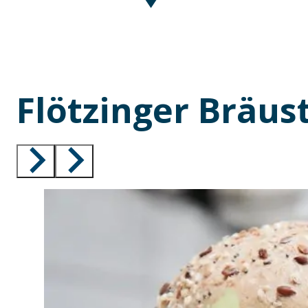
Flötzinger Bräus