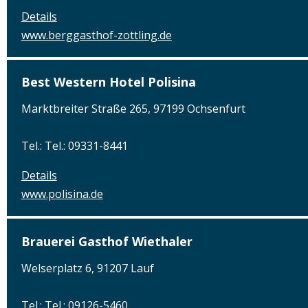
Details
www.berggasthof-zottling.de
Best Western Hotel Polisina
Marktbreiter Straße 265, 97199 Ochsenfurt
Tel.: Tel.: 09331-8441
Details
www.polisina.de
Brauerei Gasthof Wiethaler
Welserplatz 6, 91207 Lauf
Tel.: Tel.: 09126-5460