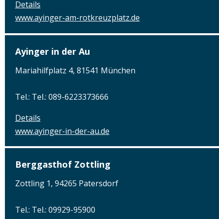
Details
www.ayinger-am-rotkreuzplatz.de
Ayinger in der Au
Mariahilfplatz 4, 81541 München
Tel.: Tel.: 089-6223373666
Details
www.ayinger-in-der-au.de
Berggasthof Zottling
Zottling 1, 94265 Patersdorf
Tel.: Tel.: 09929-95900