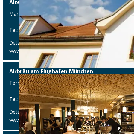
Alter Wirt
Marktplatz 1, 82031 Grünwald
Tel.: Tel.: 089-6419340
Details
www.alterwirt.de
Airbräu am Flughafen München
Terminalstraße Mitte 18, 85356 München-Flughafen
Tel.: Tel.: 089 - 97593111
Details
www.airbraeu.de