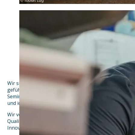
Wir sind das erste Bio-Hotel und Bio-Restaurant in der 
geführtes Familienhotel der 3-Sterne Superior Kategori
Seminar- und Banketträumen, sowie zwei Restaurants u
und idyllischem Apfelgarten liegt mitten in Grünwald, 
Wir verwenden für unsere Speisen nur Produkte aus bi
Qualität. Unser tägliches Bestreben ist unsere Gäste zu 
Innovation zu verbinden.