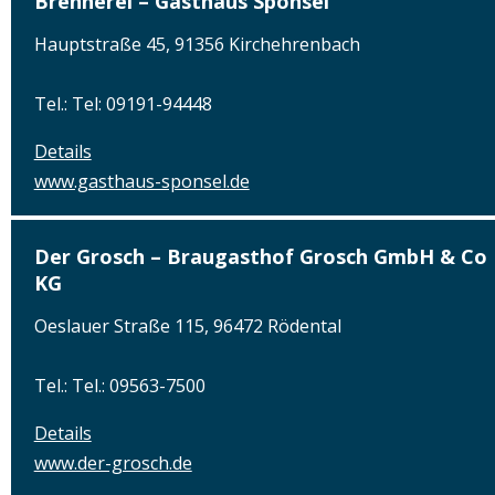
Brennerei – Gasthaus Sponsel
Hauptstraße 45, 91356 Kirchehrenbach
Tel.: Tel: 09191-94448
Details
www.gasthaus-sponsel.de
Der Grosch – Braugasthof Grosch GmbH & Co
KG
Oeslauer Straße 115, 96472 Rödental
Tel.: Tel.: 09563-7500
Details
www.der-grosch.de