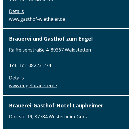
Details
www.gasthof-wiethaler.de
Brauerei und Gasthof zum Engel
Raiffeisenstraße 4, 89367 Waldstetten
Tel.: Tel.: 08223-274
Details
www.engelbrauerei.de
Brauerei-Gasthof-Hotel Laupheimer
Dorfstr. 19, 87784 Westerheim-Günz