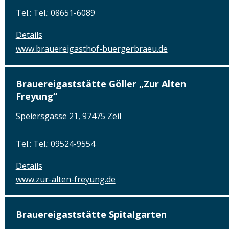
Tel.: Tel.: 08651-6089
Details
www.brauereigasthof-buergerbraeu.de
Brauereigaststätte Göller „Zur Alten
Freyung“
Speiersgasse 21, 97475 Zeil
Tel.: Tel.: 09524-9554
Details
www.zur-alten-freyung.de
Brauereigaststätte Spitalgarten