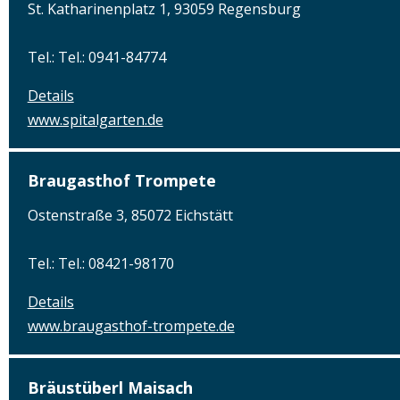
St. Katharinenplatz 1, 93059 Regensburg
Tel.: Tel.: 0941-84774
Details
www.spitalgarten.de
Braugasthof Trompete
Ostenstraße 3, 85072 Eichstätt
Tel.: Tel.: 08421-98170
Details
www.braugasthof-trompete.de
Bräustüberl Maisach