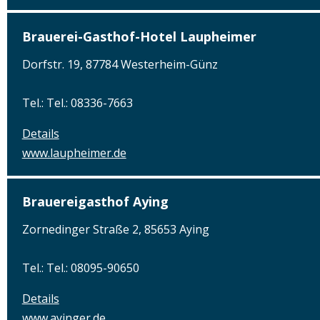
Brauerei-Gasthof-Hotel Laupheimer
Dorfstr. 19, 87784 Westerheim-Günz
Tel.: Tel.: 08336-7663
Details
www.laupheimer.de
Brauereigasthof Aying
Zornedinger Straße 2, 85653 Aying
Tel.: Tel.: 08095-90650
Details
www.ayinger.de