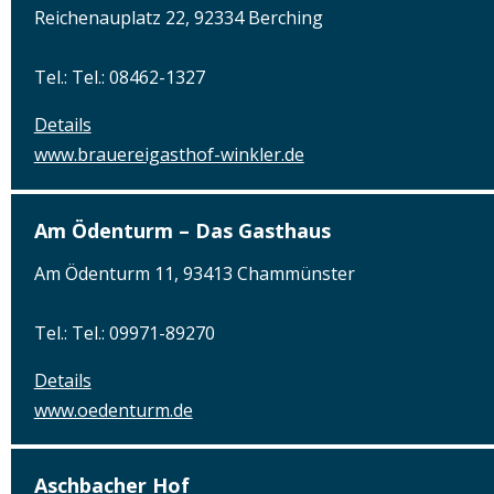
Reichenauplatz 22, 92334 Berching
Tel.: Tel.: 08462-1327
Details
www.brauereigasthof-winkler.de
Am Ödenturm – Das Gasthaus
Am Ödenturm 11, 93413 Chammünster
Tel.: Tel.: 09971-89270
Details
www.oedenturm.de
Aschbacher Hof