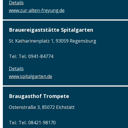
Details
www.zur-alten-freyung.de
Brauereigaststätte Spitalgarten
St. Katharinenplatz 1, 93059 Regensburg
Tel.: Tel.: 0941-84774
Details
www.spitalgarten.de
Braugasthof Trompete
Ostenstraße 3, 85072 Eichstätt
Tel.: Tel.: 08421-98170