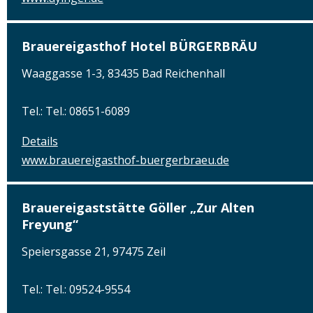
Brauereigasthof Hotel BÜRGERBRÄU
Waaggasse 1-3, 83435 Bad Reichenhall
Tel.: Tel.: 08651-6089
Details
www.brauereigasthof-buergerbraeu.de
Brauereigaststätte Göller „Zur Alten
Freyung“
Speiersgasse 21, 97475 Zeil
Tel.: Tel.: 09524-9554