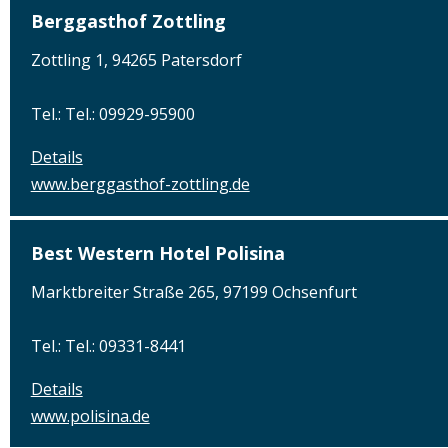
Berggasthof Zottling
Zottling 1, 94265 Patersdorf
Tel.: Tel.: 09929-95900
Details
www.berggasthof-zottling.de
Best Western Hotel Polisina
Marktbreiter Straße 265, 97199 Ochsenfurt
Tel.: Tel.: 09331-8441
Details
www.polisina.de