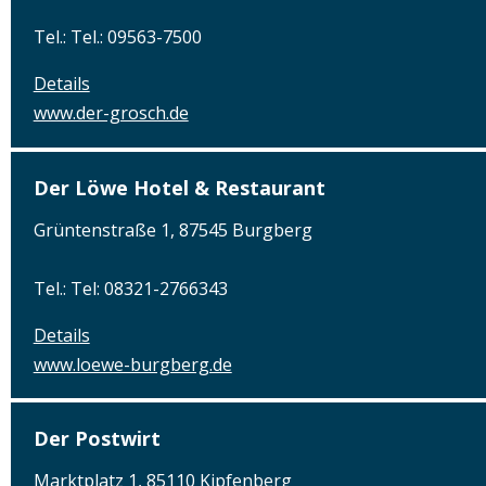
Tel.: Tel.: 09563-7500
Details
www.der-grosch.de
Der Löwe Hotel & Restaurant
Grüntenstraße 1, 87545 Burgberg
Tel.: Tel: 08321-2766343
Details
www.loewe-burgberg.de
Der Postwirt
Marktplatz 1, 85110 Kipfenberg