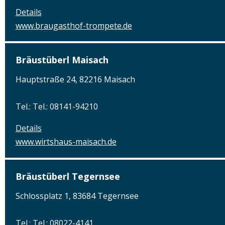
Details
www.braugasthof-trompete.de
Bräustüberl Maisach
Hauptstraße 24, 82216 Maisach
Tel.: Tel.: 08141-94210
Details
www.wirtshaus-maisach.de
Bräustüberl Tegernsee
Schlossplatz 1, 83684 Tegernsee
Tel.: Tel.: 08022-4141