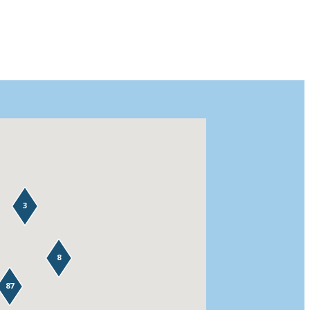
3
8
87