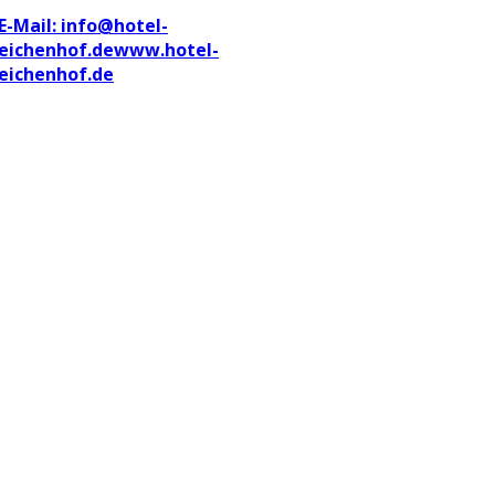
E-Mail: info@hotel-
eichenhof.de
www.hotel-
eichenhof.de