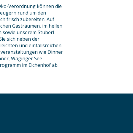
G-Öko-Verordnung können die
rzeugern rund um den
ch frisch zubereiten. Auf
ichen Gasträumen, im hellen
n sowie unserem Stüberl
ie sich neben der
eichten und einfallsreichen
veranstaltungen wie Dinner
inner, Waginger See
Programm im Eichenhof ab.