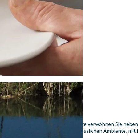
Unsere freundlichen Servicekräfte verwöhnen Sie nebe
im Chiemgau und einem unvergesslichen Ambiente, mit k
aus der Region des Rupertigaus.