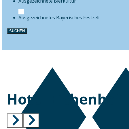
Bierkultur
Festzelt
SUCHEN
Hotel Eichenhof