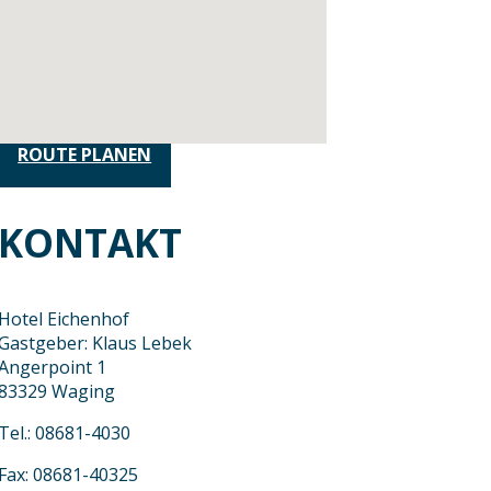
ROUTE PLANEN
KONTAKT
Hotel Eichenhof
Gastgeber: Klaus Lebek
Angerpoint 1
83329 Waging
Tel.: 08681-4030
Fax: 08681-40325