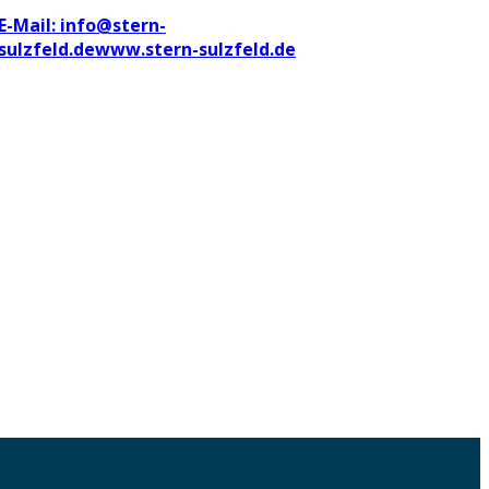
E-Mail: info@stern-
sulzfeld.de
www.stern-sulzfeld.de