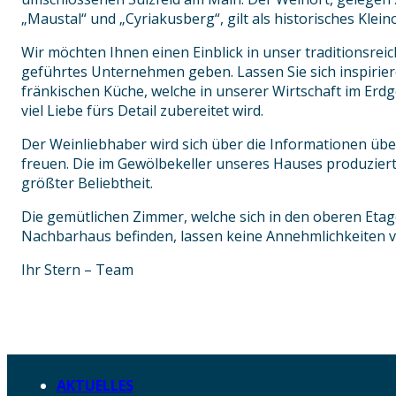
„Maustal“ und „Cyriakusberg“, gilt als historisches Klein
Wir möchten Ihnen einen Einblick in unser traditionsreic
geführtes Unternehmen geben. Lassen Sie sich inspirier
fränkischen Küche, welche in unserer Wirtschaft im Erd
viel Liebe fürs Detail zubereitet wird.
Der Weinliebhaber wird sich über die Informationen üb
freuen. Die im Gewölbekeller unseres Hauses produzier
größter Beliebtheit.
Die gemütlichen Zimmer, welche sich in den oberen Eta
Nachbarhaus befinden, lassen keine Annehmlichkeiten v
Ihr Stern – Team
AKTUELLES