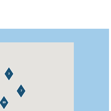
3
7
89