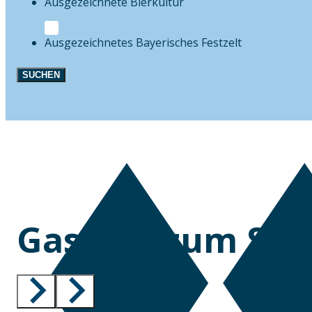
Bierkultur
Festzelt
SUCHEN
Gasthof zum Ste