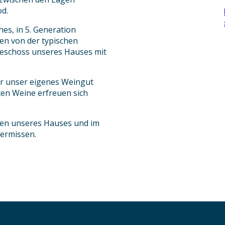
od.
hes, in 5. Generation
en von der typischen
geschoss unseres Hauses mit
er unser eigenes Weingut
ten Weine erfreuen sich
gen unseres Hauses und im
ermissen.