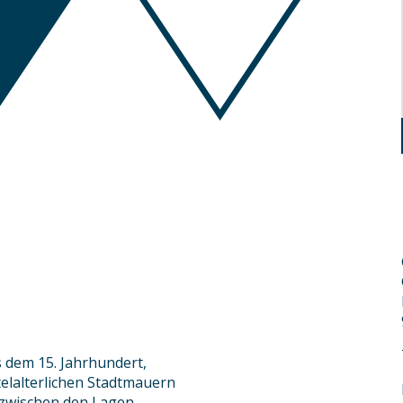
 dem 15. Jahrhundert,
telalterlichen Stadtmauern
 zwischen den Lagen