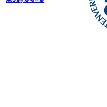
www.btg-service.de