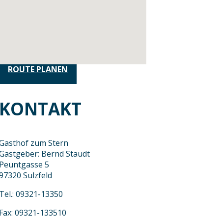
ROUTE PLANEN
KONTAKT
Gasthof zum Stern
Gastgeber: Bernd Staudt
Peuntgasse 5
97320 Sulzfeld
Tel.: 09321-13350
Fax: 09321-133510