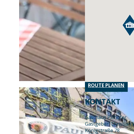
ROUTE PLANEN
KONTAKT
Gasthaus Pillhofer
Gastgeber: Christian
Königstraße 78