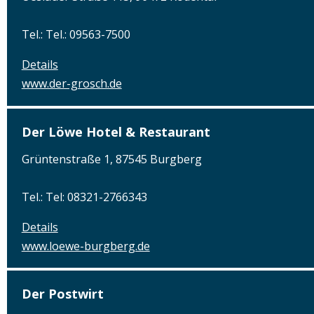
Tel.: Tel.: 09563-7500
Details
www.der-grosch.de
Der Löwe Hotel & Restaurant
Grüntenstraße 1, 87545 Burgberg
Tel.: Tel: 08321-2766343
Details
www.loewe-burgberg.de
Der Postwirt