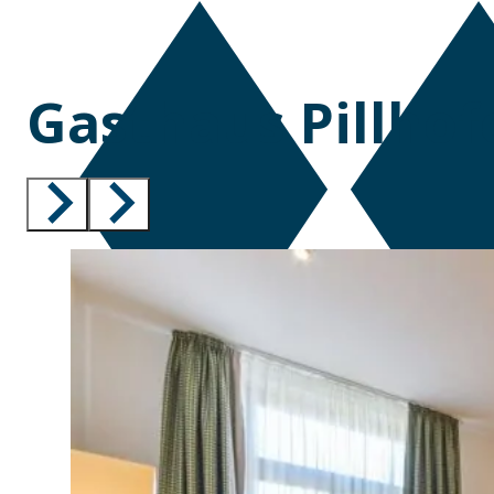
Gasthaus Pillhof