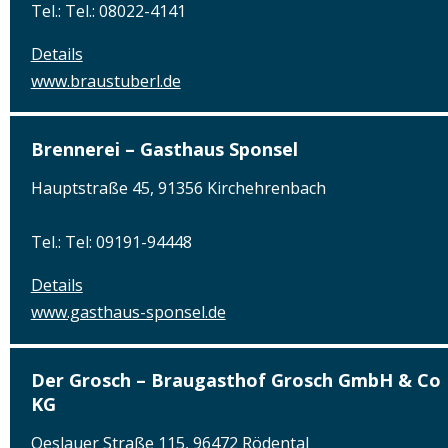
Tel.: Tel.: 08022-4141
Details
www.braustuberl.de
Brennerei – Gasthaus Sponsel
Hauptstraße 45, 91356 Kirchehrenbach
Tel.: Tel: 09191-94448
Details
www.gasthaus-sponsel.de
Der Grosch – Braugasthof Grosch GmbH & Co
KG
Oeslauer Straße 115, 96472 Rödental