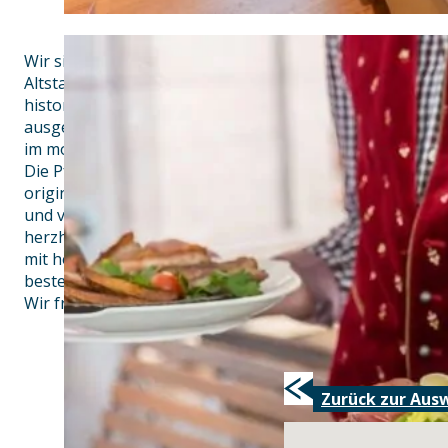
Wir sind ein kleines, altfränkisches Gasthaus, mitten im
Altstadt. Das kleine Hotel verfügt über insgesamt 14 Z
historischen Gebäude, sind alle Zimmer neu renoviert 
ausgestattet. Freuen Sie sich auf eine gemütliche, hell
im modernen Landhausstil mit bequemen Boxspringbett
Die Pfefferstube, unser uriges Restaurant im Gasthaus Pi
originaler bayerischer und fränkischer Küche. Alle Speis
und von lokalen Bierspezialitäten und fränkischen Wein
herzhafte Klassiker und leichte Bio-Gerichte. Wahlweise 
mit holzvertäfelten Wänden und urtümlichen Bogenfen
besten auf der atmosphärischen Terrasse vor dem Haus
Wir freuen uns auf Ihren Besuch bei uns im Gasthaus Pil
Zurück zur Aus