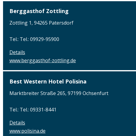
Berggasthof Zottling
Zottling 1, 94265 Patersdorf
Tel.: Tel.: 09929-95900
Details
www.berggasthof-zottling.de
Best Western Hotel Polisina
Marktbreiter Straße 265, 97199 Ochsenfurt
Tel.: Tel.: 09331-8441
Details
www.polisina.de