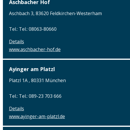
Aschbacher Hof
Aschbach 3, 83620 Feldkirchen-Westerham
Tel.: Tel.: 08063-80660
Details
www.aschbacher-hof.de
Ayinger am Platzl
Platzl 1A , 80331 München
Tel.: Tel.: 089-23 703 666
Details
www.ayinger-am-platzl.de