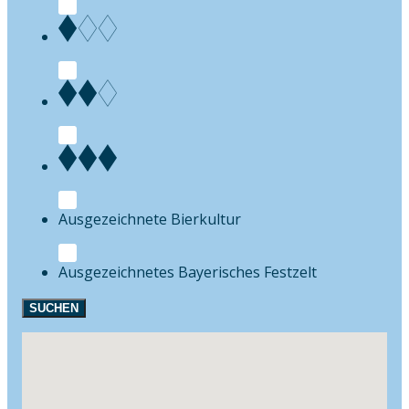
Bierkultur
Festzelt
SUCHEN