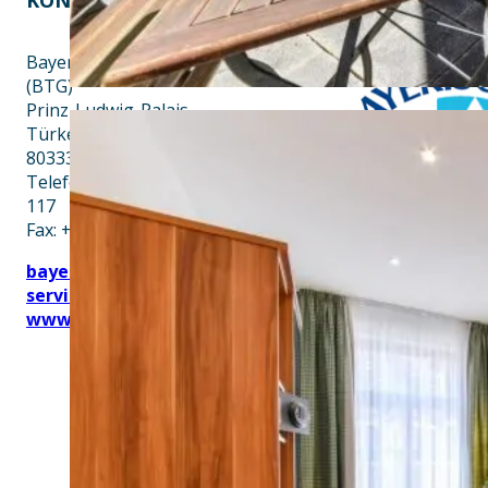
Bayern Tourist Gmbh
(BTG)
Prinz-Ludwig-Palais
Türkenstraße 7
80333 München
Telefon: +49 89 28760-
117
Fax: +49 89 28760-121
bayerischekueche@btg-
service.de
www.btg-service.de