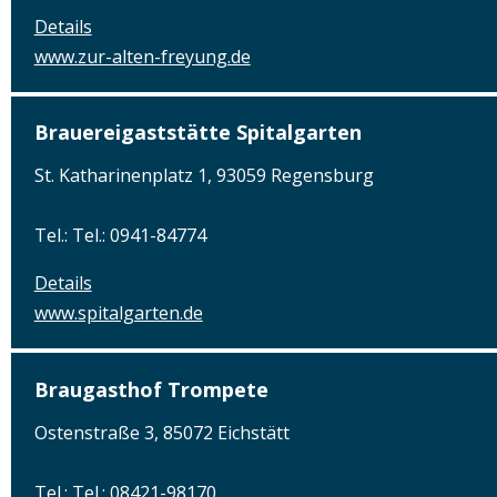
Details
www.zur-alten-freyung.de
Brauereigaststätte Spitalgarten
St. Katharinenplatz 1, 93059 Regensburg
Tel.: Tel.: 0941-84774
Details
www.spitalgarten.de
Braugasthof Trompete
Ostenstraße 3, 85072 Eichstätt
Tel.: Tel.: 08421-98170